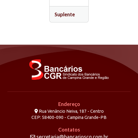
Suplente
Endereço
Rua Venâncio Neiva, 187 - Centro
CEP: 58400-090 - Campina Grande-PB
Contatos
secretaria@bancarioscg.com.br