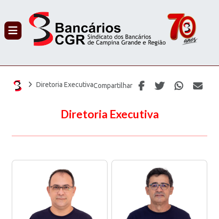
PROCURAR
Diretoria Executiva
Compartilhar
Diretoria Executiva