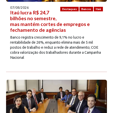
07/08/2026
Destaques
Bancos
Itaú
Itaú lucra R$ 24,7
bilhões no semestre,
mas mantém cortes de empregos e
fechamento de agências
Banco registra crescimento de 9,1% no lucro e
rentabilidade de 26%, enquanto elimina mais de 5 mil
postos de trabalho e reduz a rede de atendimento; COE
cobra valorização dos trabalhadores durante a Campanha
Nacional