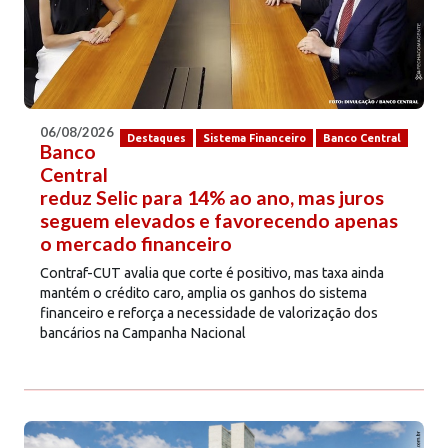
06/08/2026
Destaques
Sistema Financeiro
Banco Central
Banco
Central
reduz Selic para 14% ao ano, mas juros
seguem elevados e favorecendo apenas
o mercado financeiro
Contraf-CUT avalia que corte é positivo, mas taxa ainda
mantém o crédito caro, amplia os ganhos do sistema
financeiro e reforça a necessidade de valorização dos
bancários na Campanha Nacional