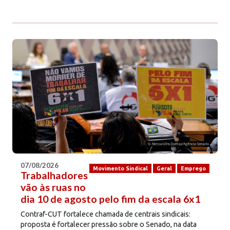
07/08/2026
Movimento Sindical
Geral
Emprego
Trabalhadores
vão às ruas no
dia 10 de agosto pelo fim da escala 6x1
Contraf-CUT fortalece chamada de centrais sindicais:
proposta é fortalecer pressão sobre o Senado, na data