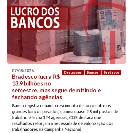
07/08/2026
Destaques
Bancos
Bradesco
Bradesco lucra R$
13,9 bilhões no
semestre, mas segue demitindo e
fechando agências
Banco registra o maior crescimento de lucro entre os
grandes bancos privados, elimina quase 2,5 mil postos de
trabalho e fecha 324 agências; COE destaca que
resultados reforçam a necessidade de valorização dos
trabalhadores na Campanha Nacional