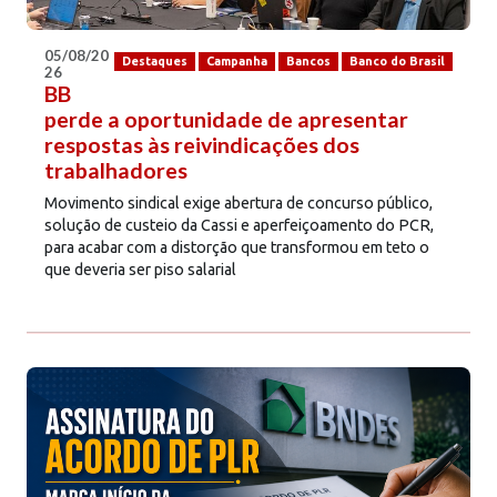
05/08/20
Destaques
Campanha
Bancos
Banco do Brasil
26
BB
perde a oportunidade de apresentar
respostas às reivindicações dos
trabalhadores
Movimento sindical exige abertura de concurso público,
solução de custeio da Cassi e aperfeiçoamento do PCR,
para acabar com a distorção que transformou em teto o
que deveria ser piso salarial