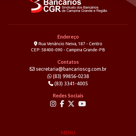
Endereço
Rua Venâncio Neiva, 187 - Centro
CEP: 58400-090 - Campina Grande-PB
Contatos
secretaria@bancarioscg.com.br
(83) 99856-0238
(83) 3341-4005
Redes Sociais
MENU