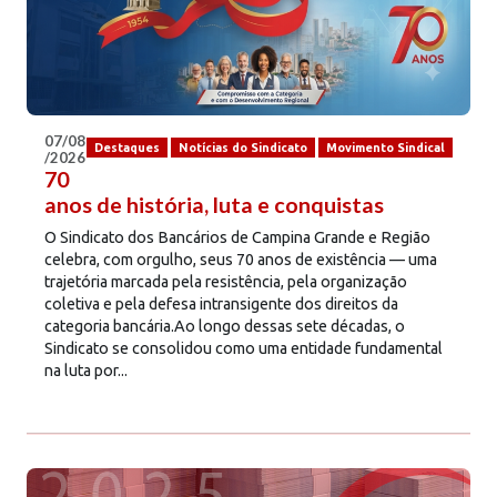
07/08
Destaques
Notícias do Sindicato
Movimento Sindical
/2026
70
anos de história, luta e conquistas
O Sindicato dos Bancários de Campina Grande e Região
celebra, com orgulho, seus 70 anos de existência — uma
trajetória marcada pela resistência, pela organização
coletiva e pela defesa intransigente dos direitos da
categoria bancária.Ao longo dessas sete décadas, o
Sindicato se consolidou como uma entidade fundamental
na luta por...