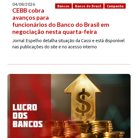
04/08/2026
Bancos
Banco do Brasil
Campanha
CEBB cobra
avanços para
funcionários do Banco do Brasil em
negociação nesta quarta-feira
Jornal Espelho detalha situação da Cassi e está disponível
nas publicações do site e no acesso interno