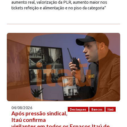
aumento real, valorização da PLR, aumento maior nos
tickets refeição e alimentação e no piso da categoria”
04/08/2026
Destaques
Bancos
Itaú
Após pressão sindical,
Itaú confirma
vigilantes em todos os Espaços Itaú de