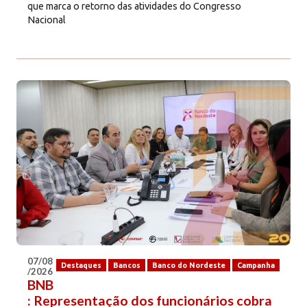
que marca o retorno das atividades do Congresso
Nacional
07/08
Destaques
Bancos
Banco do Nordeste
Campanha
/2026
BNB
: Representação dos funcionários cobra