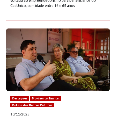
voltado ao empreendedorismo para beneficiários do
CadÚnico, com idade entre 16 e 65 anos
Destaques
Movimento Sindical
Defesa dos Bancos Públicos
10/11/2025