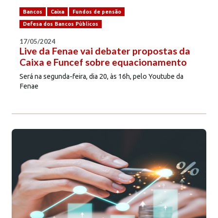
Bancos
Caixa
Fundos de pensão
Defesa dos Bancos Públicos
17/05/2024
Live da Fenae vai debater propostas da
Caixa e Funcef sobre equacionamento
Será na segunda-feira, dia 20, às 16h, pelo Youtube da
Fenae