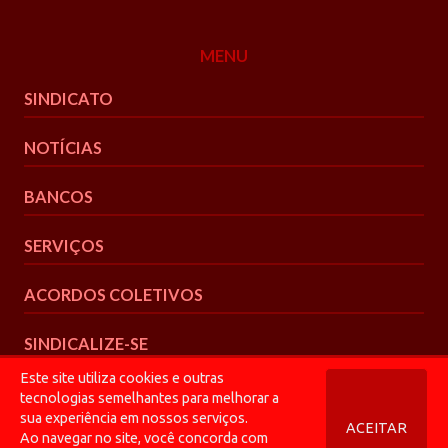
MENU
SINDICATO
NOTÍCIAS
BANCOS
SERVIÇOS
ACORDOS COLETIVOS
SINDICALIZE-SE
Este site utiliza cookies e outras
tecnologias semelhantes para melhorar a
sua experiência em nossos serviços.
ACEITAR
Ao navegar no site, você concorda com
© 2026 Bancários CGR