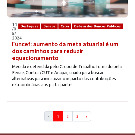
14
Destaques
Bancos
Caixa
Defesa dos Bancos Públicos
/0
5/
2024
Funcef: aumento da meta atuarial é um
dos caminhos para reduzir
equacionamento
Medida é defendida pelo Grupo de Trabalho formado pela
Fenae, Contraf/CUT e Anapar, criado para buscar
alternativas para minimizar o impacto das contribuições
extraordinárias aos participantes
‹
1
2
3
›