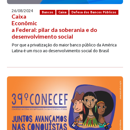
26/08/2024
Bancos
Caixa
Defesa dos Bancos Públicos
Caixa
Econômic
a Federal: pilar da soberania e do
desenvolvimento social
Por que a privatização do maior banco público da América
Latina é um risco ao desenvolvimento social do Brasil