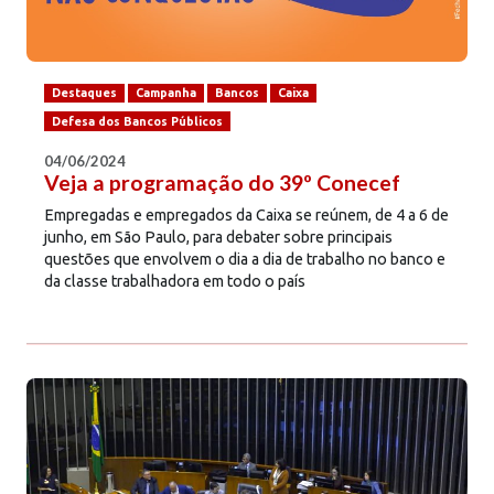
Destaques
Campanha
Bancos
Caixa
Defesa dos Bancos Públicos
04/06/2024
Veja a programação do 39º Conecef
Empregadas e empregados da Caixa se reúnem, de 4 a 6 de
junho, em São Paulo, para debater sobre principais
questões que envolvem o dia a dia de trabalho no banco e
da classe trabalhadora em todo o país