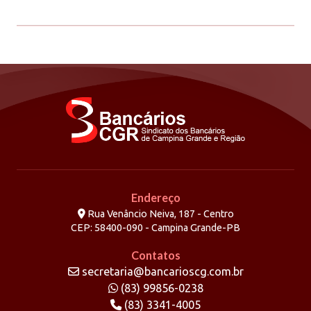
Endereço
Rua Venâncio Neiva, 187 - Centro
CEP: 58400-090 - Campina Grande-PB
Contatos
secretaria@bancarioscg.com.br
(83) 99856-0238
(83) 3341-4005