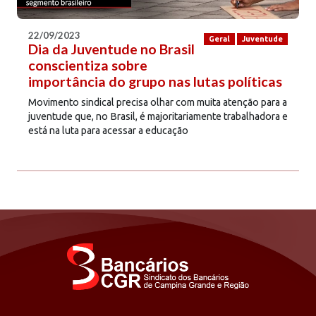
22/09/2023
Geral
Juventude
Dia da Juventude no Brasil
conscientiza sobre
importância do grupo nas lutas políticas
Movimento sindical precisa olhar com muita atenção para a
juventude que, no Brasil, é majoritariamente trabalhadora e
está na luta para acessar a educação