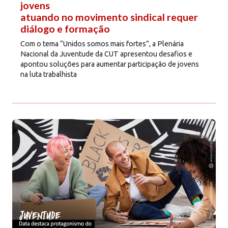
jovens
atuando no movimento sindical requer
diálogo e formação
Com o tema “Unidos somos mais fortes”, a Plenária
Nacional da Juventude da CUT apresentou desafios e
apontou soluções para aumentar participação de jovens
na luta trabalhista