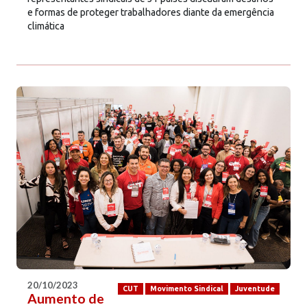
e formas de proteger trabalhadores diante da emergência
climática
20/10/2023
CUT
Movimento Sindical
Juventude
Aumento de