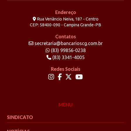
Endereço
Rua Venâncio Neiva, 187 - Centro
CEP: 58400-090 - Campina Grande-PB
Contatos
secretaria@bancarioscg.com.br
(83) 99856-0238
(83) 3341-4005
Redes Sociais
MENU
SINDICATO