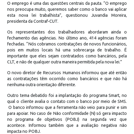
O emprego é uma das questões centrais da pauta. “O emprego
nos preocupa muito, queremos saber como o banco vai aplicar
esta nova lei trabalhista”, questionou Juvandia Moreira,
presidenta da Contraf-CUT.
Os representantes dos trabalhadores abordaram ainda o
fechamento das agências. No último ano, 414 agências foram
fechadas. “Nós cobramos contratações de novos funcionários,
pois em muitos locais há uma sobrecarga de trabalho. É
importante que eles sejam contratados como bancários, pela
CLT, e não de qualquer outra maneira permitida pela nova lei.”
O novo diretor de Recursos Humanos informou que até então
as contratações têm ocorrido como bancários e que não há
nenhuma outra orientação diferente.
Outro tema debatido foi a implantação do programa Smart, no
qual o cliente avalia o contato com o banco por meio de SMS.
O banco informou que a ferramenta não veio para punir e sim
para apoiar. No caso de Não conformidade (N) só gera impacto
no programa de objetivos (POBJ) na segunda vez que
acontece. Informou também que a avaliação negativa não
impacta no POBJ.