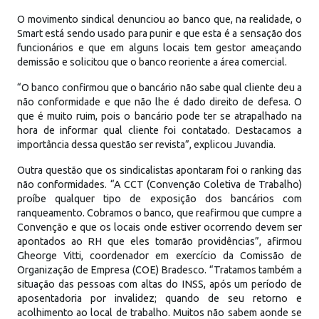
O movimento sindical denunciou ao banco que, na realidade, o
Smart está sendo usado para punir e que esta é a sensação dos
funcionários e que em alguns locais tem gestor ameaçando
demissão e solicitou que o banco reoriente a área comercial.
“O banco confirmou que o bancário não sabe qual cliente deu a
não conformidade e que não lhe é dado direito de defesa. O
que é muito ruim, pois o bancário pode ter se atrapalhado na
hora de informar qual cliente foi contatado. Destacamos a
importância dessa questão ser revista”, explicou Juvandia.
Outra questão que os sindicalistas apontaram foi o ranking das
não conformidades. “A CCT (Convenção Coletiva de Trabalho)
proíbe qualquer tipo de exposição dos bancários com
ranqueamento. Cobramos o banco, que reafirmou que cumpre a
Convenção e que os locais onde estiver ocorrendo devem ser
apontados ao RH que eles tomarão providências”, afirmou
Gheorge Vitti, coordenador em exercício da Comissão de
Organização de Empresa (COE) Bradesco. “Tratamos também a
situação das pessoas com altas do INSS, após um período de
aposentadoria por invalidez; quando de seu retorno e
acolhimento ao local de trabalho. Muitos não sabem aonde se