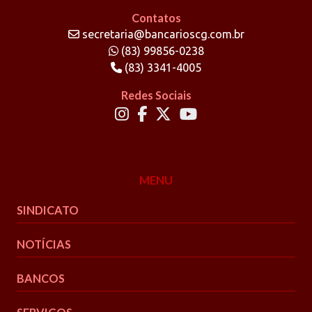
Contatos
secretaria@bancarioscg.com.br
(83) 99856-0238
(83) 3341-4005
Redes Sociais
MENU
SINDICATO
NOTÍCIAS
BANCOS