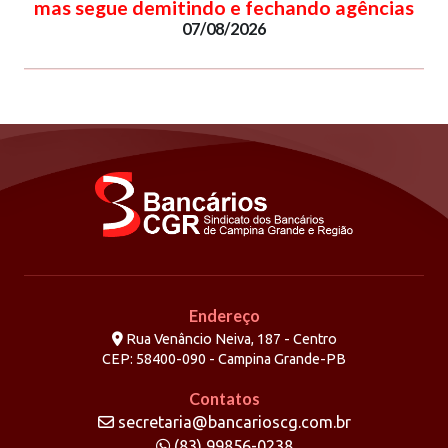
mas segue demitindo e fechando agências
07/08/2026
Endereço
Rua Venâncio Neiva, 187 - Centro
CEP: 58400-090 - Campina Grande-PB
Contatos
secretaria@bancarioscg.com.br
(83) 99856-0238