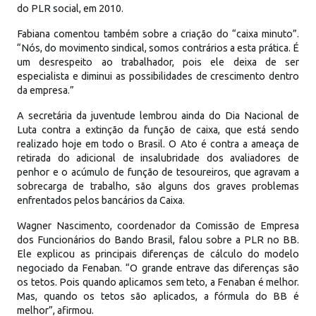
do PLR social, em 2010.
Fabiana comentou também sobre a criação do “caixa minuto”.
“Nós, do movimento sindical, somos contrários a esta prática. É
um desrespeito ao trabalhador, pois ele deixa de ser
especialista e diminui as possibilidades de crescimento dentro
da empresa.”
A secretária da juventude lembrou ainda do Dia Nacional de
Luta contra a extinção da função de caixa, que está sendo
realizado hoje em todo o Brasil. O Ato é contra a ameaça de
retirada do adicional de insalubridade dos avaliadores de
penhor e o acúmulo de função de tesoureiros, que agravam a
sobrecarga de trabalho, são alguns dos graves problemas
enfrentados pelos bancários da Caixa.
Wagner Nascimento, coordenador da Comissão de Empresa
dos Funcionários do Bando Brasil, falou sobre a PLR no BB.
Ele explicou as principais diferenças de cálculo do modelo
negociado da Fenaban. “O grande entrave das diferenças são
os tetos. Pois quando aplicamos sem teto, a Fenaban é melhor.
Mas, quando os tetos são aplicados, a fórmula do BB é
melhor”, afirmou.