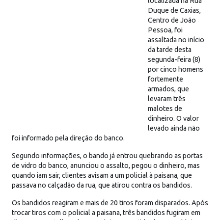
localizada na Rua
Duque de Caxias,
Centro de João
Pessoa, foi
assaltada no início
da tarde desta
segunda-feira (8)
por cinco homens
fortemente
armados, que
levaram três
malotes de
dinheiro. O valor
levado ainda não
foi informado pela direção do banco.
Segundo informações, o bando já entrou quebrando as portas
de vidro do banco, anunciou o assalto, pegou o dinheiro, mas
quando iam sair, clientes avisam a um policial à paisana, que
passava no calçadão da rua, que atirou contra os bandidos.
Os bandidos reagiram e mais de 20 tiros foram disparados. Após
trocar tiros com o policial a paisana, três bandidos fugiram em