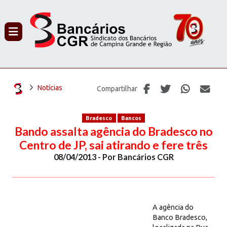
PROCURAR
Notícias
Compartilhar
Bradesco
Bancos
Bando assalta agência do Bradesco no
Centro de JP, sai atirando e fere três
08/04/2013 - Por Bancários CGR
A agência do
Banco Bradesco,