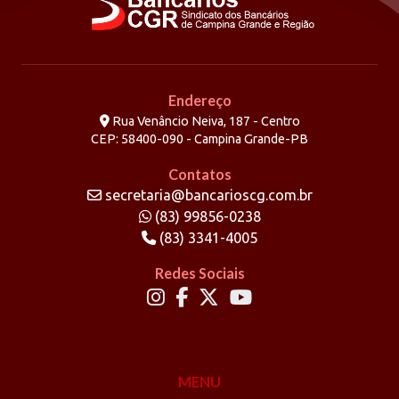
Endereço
Rua Venâncio Neiva, 187 - Centro
CEP: 58400-090 - Campina Grande-PB
Contatos
secretaria@bancarioscg.com.br
(83) 99856-0238
(83) 3341-4005
Redes Sociais
MENU