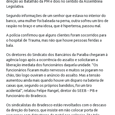
direção ao Batalhão da PM e dois no sentido da Assembleia
Legislativa.
Segundo informações de um senhor que estava no interior do
banco, uma mulher foi baleada na perna, outra sofreu um tiro de
raspão no braço e uma idosa, que é hipertensa, passou mal.
A polícia confirmou que alguns clientes foram socorridos para
o hospital de Trauma, mas não que houve pessoas feridas a
bala.
Os diretores do Sindicato dos Bancários da Paraíba chegaram à
agência logo após a ocorrência do assalto e solicitaram a
liberação imediata dos funcionários daquela unidade. "Os
funcionários ficaram muito nervosos e muitos se jogaram no
chão, tão logo ouviram o anúncio do assalto. Mas a tensão
aumentou ainda mais quando houve um disparo na bateria de
caixas que, segundo os próprios bandidos, foi um tiro
acidental", relatou Felipe Rangel, diretor do SEEB - PB e
funcionário do Bradesco.
Os sindicalistas do Bradesco estão revoltados com o descaso
da direção do banco, que insiste em não colocar porta de