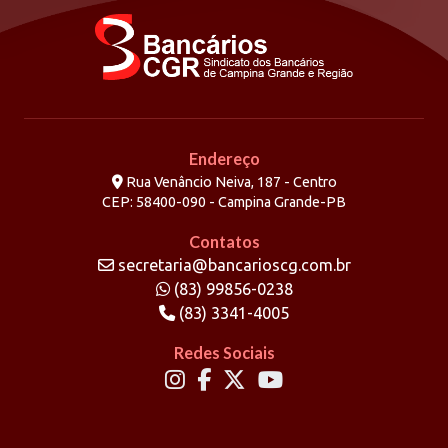
Endereço
Rua Venâncio Neiva, 187 - Centro
CEP: 58400-090 - Campina Grande-PB
Contatos
secretaria@bancarioscg.com.br
(83) 99856-0238
(83) 3341-4005
Redes Sociais