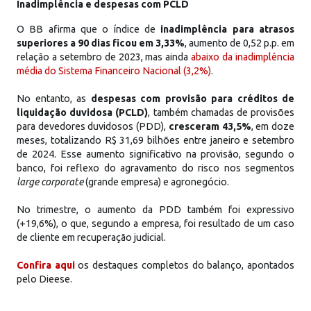
Inadimplência e despesas com PCLD
O BB afirma que o índice de
inadimplência para atrasos
superiores a 90 dias ficou em 3,33%
, aumento de 0,52 p.p. em
relação a setembro de 2023, mas ainda
abaixo da inadimplência
média do Sistema Financeiro Nacional (3,2%)
.
No entanto, as
despesas com provisão para créditos de
liquidação duvidosa (PCLD)
, também chamadas de provisões
para devedores duvidosos (PDD),
cresceram 43,5%
, em doze
meses, totalizando R$ 31,69 bilhões entre janeiro e setembro
de 2024. Esse aumento significativo na provisão, segundo o
banco, foi reflexo do agravamento do risco nos segmentos
large corporate
(grande empresa) e agronegócio.
No trimestre, o aumento da PDD também foi expressivo
(+19,6%), o que, segundo a empresa, foi resultado de um caso
de cliente em recuperação judicial.
Confira aqui
os destaques completos do balanço, apontados
pelo Dieese.