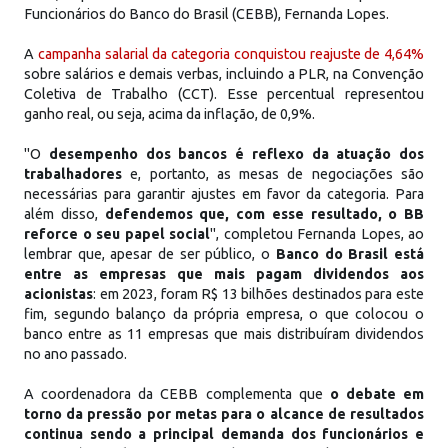
Funcionários do Banco do Brasil (CEBB), Fernanda Lopes.
A
campanha salarial da categoria conquistou reajuste de 4,64%
sobre salários e demais verbas, incluindo a PLR, na Convenção
Coletiva de Trabalho (CCT). Esse percentual representou
ganho real, ou seja, acima da inflação, de 0,9%.
"O
desempenho dos bancos é reflexo da atuação dos
trabalhadores
e, portanto, as mesas de negociações são
necessárias para garantir ajustes em favor da categoria. Para
além disso,
defendemos que, com esse resultado, o BB
reforce o seu papel social
", completou Fernanda Lopes, ao
lembrar que, apesar de ser público, o
Banco do Brasil está
entre as empresas que mais pagam dividendos aos
acionistas
: em 2023, foram R$ 13 bilhões destinados para este
fim, segundo balanço da própria empresa, o que colocou o
banco entre as 11 empresas que mais distribuíram dividendos
no ano passado.
A coordenadora da CEBB complementa que
o debate em
torno da pressão por metas para o alcance de resultados
continua sendo a principal demanda dos funcionários e