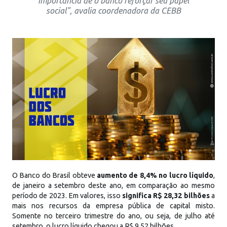
importância de o banco reforçar seu papel
social", avalia coordenadora da CEBB
O Banco do Brasil obteve
aumento de 8,4% no lucro líquido
,
de janeiro a setembro deste ano, em comparação ao mesmo
período de 2023. Em valores, isso
significa R$ 28,32 bilhões
a
mais nos recursos da empresa pública de capital misto.
Somente no terceiro trimestre do ano, ou seja, de julho até
setembro, o lucro líquido chegou a R$ 9,52 bilhões.