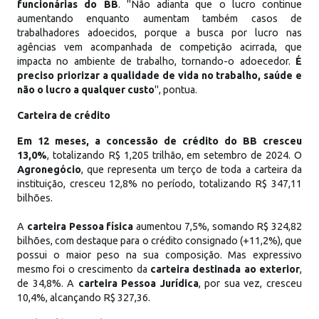
funcionárias do BB
. "Não adianta que o lucro continue
aumentando enquanto aumentam também casos de
trabalhadores adoecidos, porque a busca por lucro nas
agências vem acompanhada de competição acirrada, que
impacta no ambiente de trabalho, tornando-o adoecedor.
É
preciso priorizar a qualidade de vida no trabalho, saúde e
não o lucro a qualquer custo
", pontua.
Carteira de crédito
Em 12 meses, a concessão de crédito do BB cresceu
13,0%
, totalizando R$ 1,205 trilhão, em setembro de 2024. O
Agronegócio
, que representa um terço de toda a carteira da
instituição, cresceu 12,8% no período, totalizando R$ 347,11
bilhões.
A
carteira Pessoa física
aumentou 7,5%, somando R$ 324,82
bilhões, com destaque para o crédito consignado (+11,2%), que
possui o maior peso na sua composição. Mas expressivo
mesmo foi o crescimento da
carteira destinada ao exterior
,
de 34,8%. A
carteira Pessoa Jurídica
, por sua vez, cresceu
10,4%, alcançando R$ 327,36.