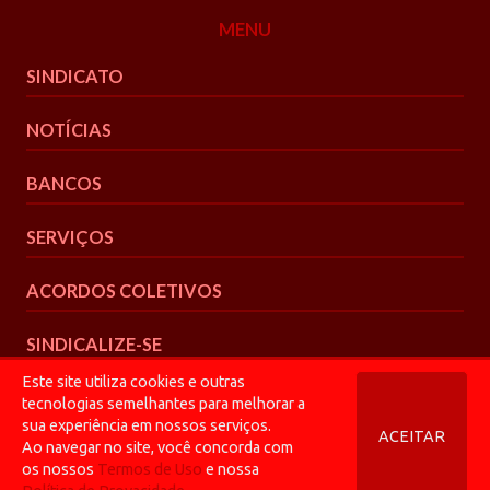
MENU
SINDICATO
NOTÍCIAS
BANCOS
SERVIÇOS
ACORDOS COLETIVOS
SINDICALIZE-SE
Este site utiliza cookies e outras
tecnologias semelhantes para melhorar a
sua experiência em nossos serviços.
ACEITAR
Ao navegar no site, você concorda com
© 2026 Bancários CGR
os nossos
Termos de Uso
e nossa
Política de Privacidade