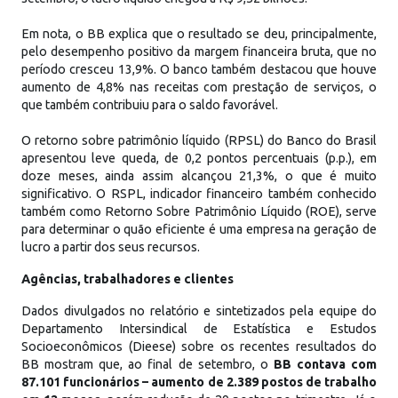
Em nota, o BB explica que o resultado se deu, principalmente,
pelo desempenho positivo da margem financeira bruta, que no
período cresceu 13,9%. O banco também destacou que houve
aumento de 4,8% nas receitas com prestação de serviços, o
que também contribuiu para o saldo favorável.
O retorno sobre patrimônio líquido (RPSL) do Banco do Brasil
apresentou leve queda, de 0,2 pontos percentuais (p.p.), em
doze meses, ainda assim alcançou 21,3%, o que é muito
significativo. O RSPL, indicador financeiro também conhecido
também como Retorno Sobre Patrimônio Líquido (ROE), serve
para determinar o quão eficiente é uma empresa na geração de
lucro a partir dos seus recursos.
Agências, trabalhadores e clientes
Dados divulgados no relatório e sintetizados pela equipe do
Departamento Intersindical de Estatística e Estudos
Socioeconômicos (Dieese) sobre os recentes resultados do
BB mostram que, ao final de setembro, o
BB contava com
87.101 funcionários – aumento de 2.389 postos de trabalho