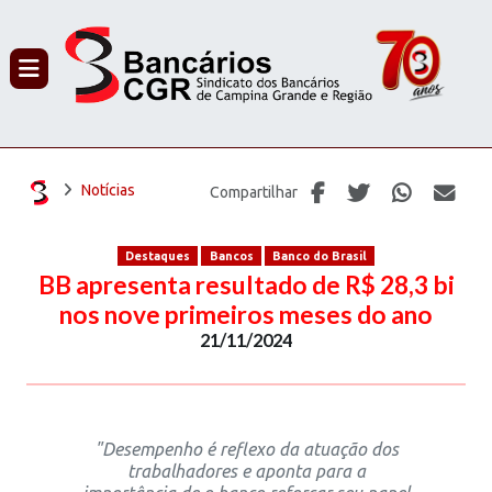
PROCURAR
Notícias
Compartilhar
Destaques
Bancos
Banco do Brasil
BB apresenta resultado de R$ 28,3 bi
nos nove primeiros meses do ano
21/11/2024
"Desempenho é reflexo da atuação dos
trabalhadores e aponta para a