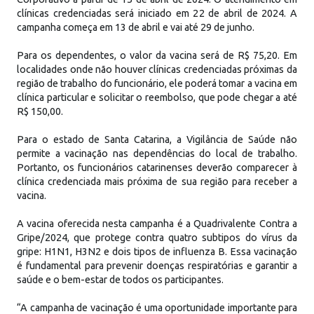
clínicas credenciadas será iniciado em 22 de abril de 2024. A
campanha começa em 13 de abril e vai até 29 de junho.
Para os dependentes, o valor da vacina será de R$ 75,20. Em
localidades onde não houver clínicas credenciadas próximas da
região de trabalho do funcionário, ele poderá tomar a vacina em
clínica particular e solicitar o reembolso, que pode chegar a até
R$ 150,00.
Para o estado de Santa Catarina, a Vigilância de Saúde não
permite a vacinação nas dependências do local de trabalho.
Portanto, os funcionários catarinenses deverão comparecer à
clínica credenciada mais próxima de sua região para receber a
vacina.
A vacina oferecida nesta campanha é a Quadrivalente Contra a
Gripe/2024, que protege contra quatro subtipos do vírus da
gripe: H1N1, H3N2 e dois tipos de influenza B. Essa vacinação
é fundamental para prevenir doenças respiratórias e garantir a
saúde e o bem-estar de todos os participantes.
“A campanha de vacinação é uma oportunidade importante para