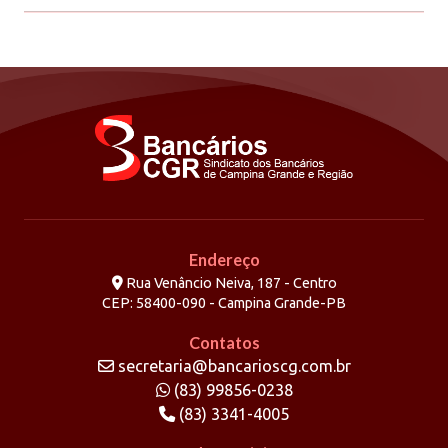
Endereço
Rua Venâncio Neiva, 187 - Centro
CEP: 58400-090 - Campina Grande-PB
Contatos
secretaria@bancarioscg.com.br
(83) 99856-0238
(83) 3341-4005