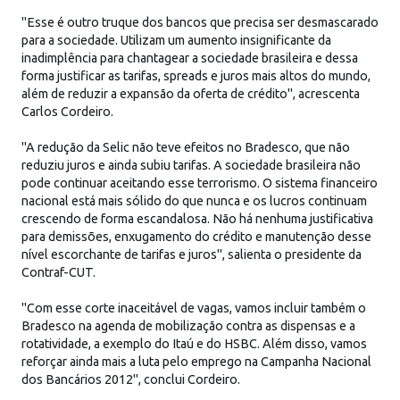
"Esse é outro truque dos bancos que precisa ser desmascarado
para a sociedade. Utilizam um aumento insignificante da
inadimplência para chantagear a sociedade brasileira e dessa
forma justificar as tarifas, spreads e juros mais altos do mundo,
além de reduzir a expansão da oferta de crédito", acrescenta
Carlos Cordeiro.
"A redução da Selic não teve efeitos no Bradesco, que não
reduziu juros e ainda subiu tarifas. A sociedade brasileira não
pode continuar aceitando esse terrorismo. O sistema financeiro
nacional está mais sólido do que nunca e os lucros continuam
crescendo de forma escandalosa. Não há nenhuma justificativa
para demissões, enxugamento do crédito e manutenção desse
nível escorchante de tarifas e juros", salienta o presidente da
Contraf-CUT.
"Com esse corte inaceitável de vagas, vamos incluir também o
Bradesco na agenda de mobilização contra as dispensas e a
rotatividade, a exemplo do Itaú e do HSBC. Além disso, vamos
reforçar ainda mais a luta pelo emprego na Campanha Nacional
dos Bancários 2012", conclui Cordeiro.