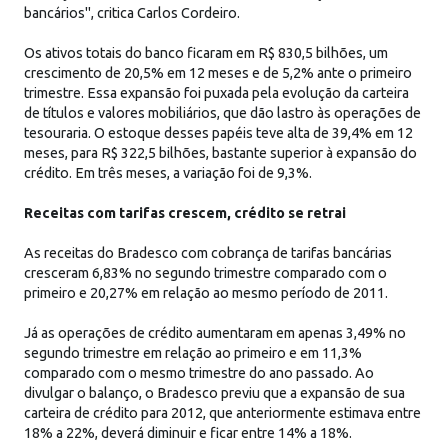
bancários", critica Carlos Cordeiro.
Os ativos totais do banco ficaram em R$ 830,5 bilhões, um
crescimento de 20,5% em 12 meses e de 5,2% ante o primeiro
trimestre. Essa expansão foi puxada pela evolução da carteira
de títulos e valores mobiliários, que dão lastro às operações de
tesouraria. O estoque desses papéis teve alta de 39,4% em 12
meses, para R$ 322,5 bilhões, bastante superior à expansão do
crédito. Em três meses, a variação foi de 9,3%.
Receitas com tarifas crescem, crédito se retrai
As receitas do Bradesco com cobrança de tarifas bancárias
cresceram 6,83% no segundo trimestre comparado com o
primeiro e 20,27% em relação ao mesmo período de 2011.
Já as operações de crédito aumentaram em apenas 3,49% no
segundo trimestre em relação ao primeiro e em 11,3%
comparado com o mesmo trimestre do ano passado. Ao
divulgar o balanço, o Bradesco previu que a expansão de sua
carteira de crédito para 2012, que anteriormente estimava entre
18% a 22%, deverá diminuir e ficar entre 14% a 18%.