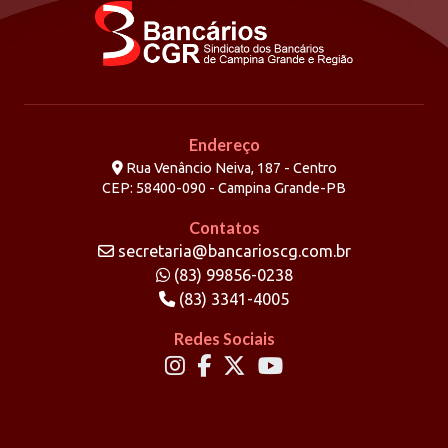
Endereço
Rua Venâncio Neiva, 187 - Centro
CEP: 58400-090 - Campina Grande-PB
Contatos
secretaria@bancarioscg.com.br
(83) 99856-0238
(83) 3341-4005
Redes Sociais