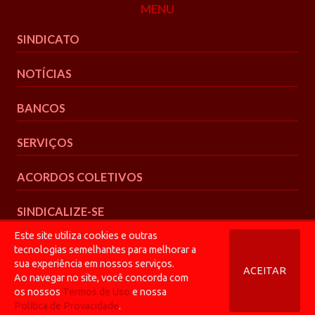
MENU
SINDICATO
NOTÍCIAS
BANCOS
SERVIÇOS
ACORDOS COLETIVOS
SINDICALIZE-SE
Este site utiliza cookies e outras
tecnologias semelhantes para melhorar a
sua experiência em nossos serviços.
ACEITAR
Ao navegar no site, você concorda com
© 2026 Bancários CGR
os nossos
Termos de Uso
e nossa
Política de Privacidade
Política de Provacidade
.