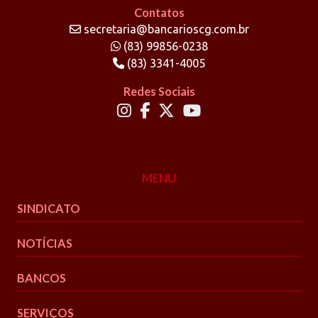
Contatos
secretaria@bancarioscg.com.br
(83) 99856-0238
(83) 3341-4005
Redes Sociais
MENU
SINDICATO
NOTÍCIAS
BANCOS
SERVIÇOS