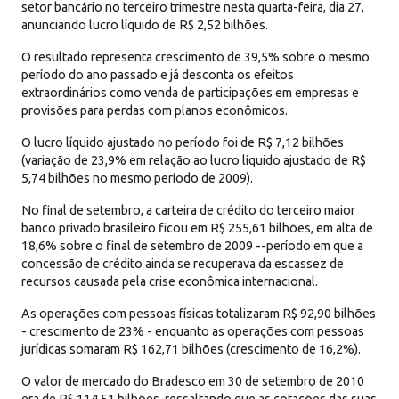
setor bancário no terceiro trimestre nesta quarta-feira, dia 27,
anunciando lucro líquido de R$ 2,52 bilhões.
O resultado representa crescimento de 39,5% sobre o mesmo
período do ano passado e já desconta os efeitos
extraordinários como venda de participações em empresas e
provisões para perdas com planos econômicos.
O lucro líquido ajustado no período foi de R$ 7,12 bilhões
(variação de 23,9% em relação ao lucro líquido ajustado de R$
5,74 bilhões no mesmo período de 2009).
No final de setembro, a carteira de crédito do terceiro maior
banco privado brasileiro ficou em R$ 255,61 bilhões, em alta de
18,6% sobre o final de setembro de 2009 --período em que a
concessão de crédito ainda se recuperava da escassez de
recursos causada pela crise econômica internacional.
As operações com pessoas físicas totalizaram R$ 92,90 bilhões
- crescimento de 23% - enquanto as operações com pessoas
jurídicas somaram R$ 162,71 bilhões (crescimento de 16,2%).
O valor de mercado do Bradesco em 30 de setembro de 2010
era de R$ 114,51 bilhões, ressaltando que as cotações das suas