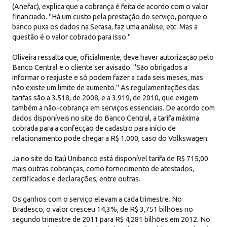
(Anefac), explica que a cobrança é feita de acordo com o valor
financiado. "Há um custo pela prestação do serviço, porque o
banco puxa os dados na Serasa, faz uma análise, etc. Mas a
questão é o valor cobrado para isso."
Oliveira ressalta que, oficialmente, deve haver autorização pelo
Banco Central e o cliente ser avisado. "São obrigados a
informar o reajuste e só podem fazer a cada seis meses, mas
não existe um limite de aumento." As regulamentações das
tarifas são a 3.518, de 2008, e a 3.919, de 2010, que exigem
também a não-cobrança em serviços essenciais. De acordo com
dados disponíveis no site do Banco Central, a tarifa máxima
cobrada para a confecção de cadastro para início de
relacionamento pode chegar a R$ 1.000, caso do Volkswagen.
Ja no site do Itaú Unibanco está disponível tarifa de R$ 715,00
mais outras cobranças, como fornecimento de atestados,
certificados e declarações, entre outras.
Os ganhos com o serviço elevam a cada trimestre. No
Bradesco, o valor cresceu 14,3%, de R$ 3,751 bilhões no
segundo trimestre de 2011 para R$ 4,281 bilhões em 2012. No