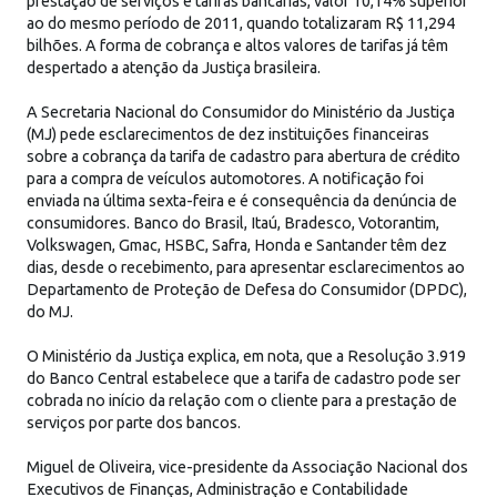
prestação de serviços e tarifas bancárias, valor 10,14% superior
ao do mesmo período de 2011, quando totalizaram R$ 11,294
bilhões. A forma de cobrança e altos valores de tarifas já têm
despertado a atenção da Justiça brasileira.
A Secretaria Nacional do Consumidor do Ministério da Justiça
(MJ) pede esclarecimentos de dez instituições financeiras
sobre a cobrança da tarifa de cadastro para abertura de crédito
para a compra de veículos automotores. A notificação foi
enviada na última sexta-feira e é consequência da denúncia de
consumidores. Banco do Brasil, Itaú, Bradesco, Votorantim,
Volkswagen, Gmac, HSBC, Safra, Honda e Santander têm dez
dias, desde o recebimento, para apresentar esclarecimentos ao
Departamento de Proteção de Defesa do Consumidor (DPDC),
do MJ.
O Ministério da Justiça explica, em nota, que a Resolução 3.919
do Banco Central estabelece que a tarifa de cadastro pode ser
cobrada no início da relação com o cliente para a prestação de
serviços por parte dos bancos.
Miguel de Oliveira, vice-presidente da Associação Nacional dos
Executivos de Finanças, Administração e Contabilidade