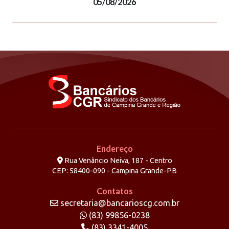
05/08/2026
Endereço
Rua Venâncio Neiva, 187 - Centro
CEP: 58400-090 - Campina Grande-PB
Contatos
secretaria@bancarioscg.com.br
(83) 99856-0238
(83) 3341-4005