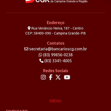
Endereço
Rua Venâncio Neiva, 187 - Centro
CEP: 58400-090 - Campina Grande-PB
Contatos
secretaria@bancarioscg.com.br
(83) 99856-0238
(83) 3341-4005
Redes Sociais
MENU