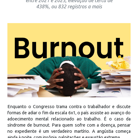
entre 2021 e 2025, elevação de cerca de
438%, ou 832 registros a mais
Enquanto o Congresso trama contra o trabalhador e discute
formas de adiar o fim da escala 6x1, o país assiste ao avanço do
adoecimento mental relacionado ao trabalho. É o caso da
síndrome de burnout. Para quem sofre com a doença, pensar
no expediente é um verdadeiro martírio. A angústia começa
ainda à noite, com insônia, palpitações e exaustão extrema.