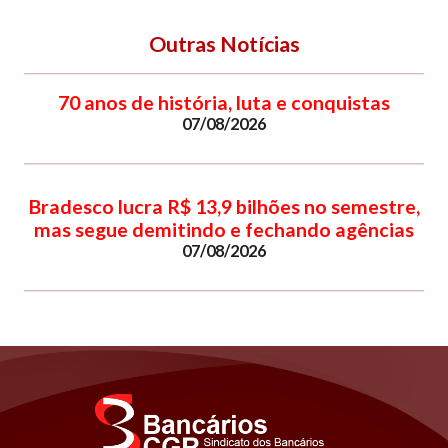
Outras Notícias
70 anos de história, luta e conquistas
07/08/2026
Bradesco lucra R$ 13,9 bilhões no semestre,
mas segue demitindo e fechando agências
07/08/2026