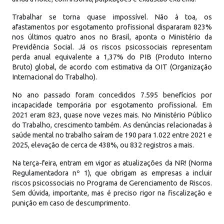
Trabalhar se torna quase impossível. Não à toa, os
afastamentos por esgotamento profissional dispararam 823%
nos últimos quatro anos no Brasil, aponta o Ministério da
Previdência Social. Já os riscos psicossociais representam
perda anual equivalente a 1,37% do PIB (Produto Interno
Bruto) global, de acordo com estimativa da OIT (Organização
Internacional do Trabalho).
No ano passado foram concedidos 7.595 benefícios por
incapacidade temporária por esgotamento profissional. Em
2021 eram 823, quase nove vezes mais. No Ministério Público
do Trabalho, crescimento também. As denúncias relacionadas à
saúde mental no trabalho saíram de 190 para 1.022 entre 2021 e
2025, elevação de cerca de 438%, ou 832 registros a mais.
Na terça-feira, entram em vigor as atualizações da NR! (Norma
Regulamentadora nº 1), que obrigam as empresas a incluir
riscos psicossociais no Programa de Gerenciamento de Riscos.
Sem dúvida, importante, mas é preciso rigor na fiscalização e
punição em caso de descumprimento.