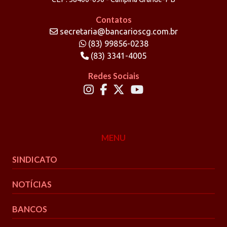
Contatos
secretaria@bancarioscg.com.br
(83) 99856-0238
(83) 3341-4005
Redes Sociais
MENU
SINDICATO
NOTÍCIAS
BANCOS