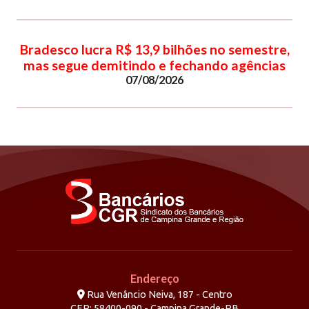
Bradesco lucra R$ 13,9 bilhões no semestre,
mas segue demitindo e fechando agências
07/08/2026
Endereço
Rua Venâncio Neiva, 187 - Centro
CEP: 58400-090 - Campina Grande-PB