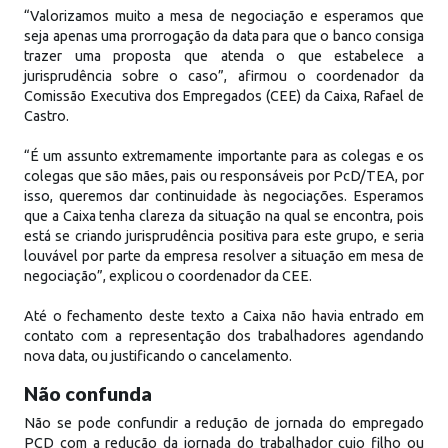
“Valorizamos muito a mesa de negociação e esperamos que
seja apenas uma prorrogação da data para que o banco consiga
trazer uma proposta que atenda o que estabelece a
jurisprudência sobre o caso”, afirmou o coordenador da
Comissão Executiva dos Empregados (CEE) da Caixa, Rafael de
Castro.
“É um assunto extremamente importante para as colegas e os
colegas que são mães, pais ou responsáveis por PcD/TEA, por
isso, queremos dar continuidade às negociações. Esperamos
que a Caixa tenha clareza da situação na qual se encontra, pois
está se criando jurisprudência positiva para este grupo, e seria
louvável por parte da empresa resolver a situação em mesa de
negociação”, explicou o coordenador da CEE.
Até o fechamento deste texto a Caixa não havia entrado em
contato com a representação dos trabalhadores agendando
nova data, ou justificando o cancelamento.
Não confunda
Não se pode confundir a redução de jornada do empregado
PCD com a redução da jornada do trabalhador cujo filho ou