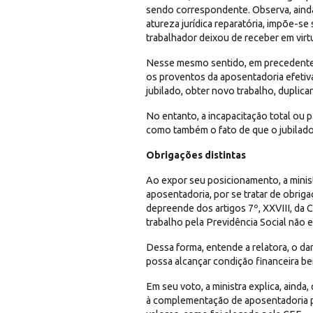
sendo correspondente. Observa, ainda
atureza jurídica reparatória, impõe-se
trabalhador deixou de receber em virt
Nesse mesmo sentido, em precedente c
os proventos da aposentadoria efetiv
jubilado, obter novo trabalho, duplica
No entanto, a incapacitação total ou 
como também o fato de que o jubilado 
Obrigações distintas
Ao expor seu posicionamento, a minis
aposentadoria, por se tratar de obriga
depreende dos artigos 7º, XXVIII, da 
trabalho pela Previdência Social não 
Dessa forma, entende a relatora, o da
possa alcançar condição financeira bem
Em seu voto, a ministra explica, aind
à complementação de aposentadoria pa