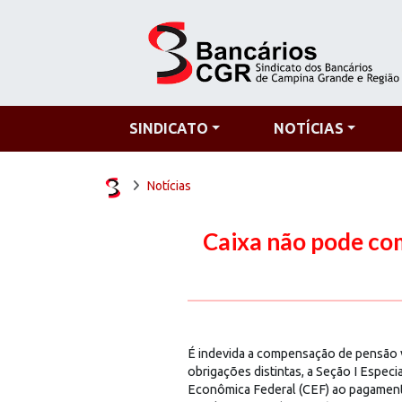
SINDICATO
NOTÍCIAS
Notícias
Caixa não pode com
É indevida a compensação de pensão v
obrigações distintas, a Seção I Espec
Econômica Federal (CEF) ao pagament