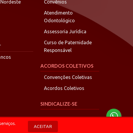
 Nordeste
Convênios
Atendimento
Odontológico
Assessoria Jurídica
Curso de Paternidade
r
Responsável
ancos
ACORDOS COLETIVOS
Convenções Coletivas
Acordos Coletivos
SINDICALIZE-SE
serviços.
ACEITAR
Política de Privacidade