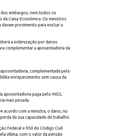
to dos embargos, nem todos os
so da Caixa Econômica. Os ministros
a davam provimento para excluir a
ceberá a indenização por danos
para complementar a aposentadoria da
a aposentadoria, complementada pela
bilita enriquecimento sem causa da
da aposentadoria paga pelo INSS,
ria mais pesada.
e acordo com a ministra, o dano, no
 perda da sua capacidade de trabalho.
ição Federal e 950 do Código Civil
pela vítima, com o valor da pensão