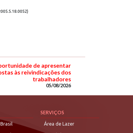
2005.5.18.0052)
portunidade de apresentar
ostas às reivindicações dos
trabalhadores
05/08/2026
SERVIÇOS
Brasil
Área de Lazer