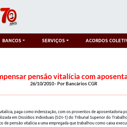
BANCOS
SERVIÇOS
ACORDOS COLETI
pensar pensão vitalícia com aposenta
26/10/2010 - Por Bancários CGR
italícia, paga como indenização, com os proventos de aposentadoria po
ializada em Dissídios Individuais (SDI-1) do Tribunal Superior do Traba
o de pensão vitalícia a uma empregada que trabalhou como caixa execu