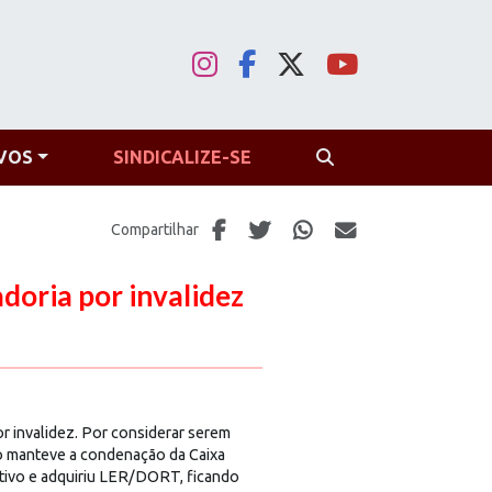
VOS
SINDICALIZE-SE
PROCURAR
Compartilhar
doria por invalidez
r invalidez. Por considerar serem
lho manteve a condenação da Caixa
tivo e adquiriu LER/DORT, ficando