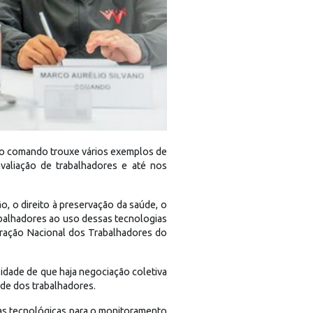
, o comando trouxe vários exemplos de
avaliação de trabalhadores e até nos
o, o direito à preservação da saúde, o
abalhadores ao uso dessas tecnologias
eração Nacional dos Trabalhadores do
dade de que haja negociação coletiva
ade dos trabalhadores.
tas tecnológicas para o monitoramento