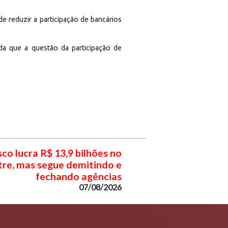
e reduzir a participação de bancários
da que a questão da participação de
co lucra R$ 13,9 bilhões no
re, mas segue demitindo e
fechando agências
07/08/2026