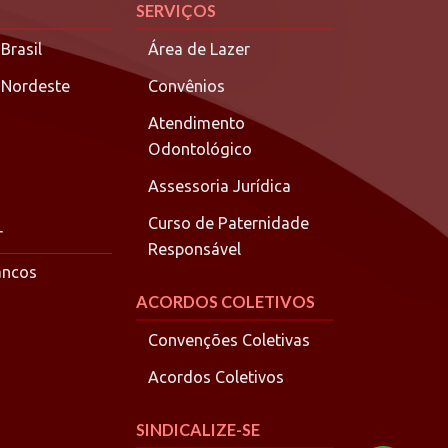
SERVIÇOS
Brasil
Área de Lazer
 Nordeste
Convênios
Atendimento
Odontológico
Assessoria Jurídica
Curso de Paternidade
r
Responsável
ancos
ACORDOS COLETIVOS
Convenções Coletivas
Acordos Coletivos
SINDICALIZE-SE