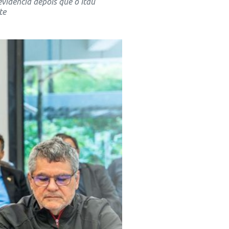
vidência depois que o Itaú
te