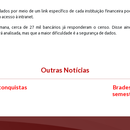
dos por meio de um link específico de cada instituição financeira pod
 acesso à intranet.
na, cerca de 27 mil bancários já responderam o censo. Disse ain
á analisada, mas que a maior dificuldade é a segurança de dados.
Outras Notícias
 conquistas
Brades
semest