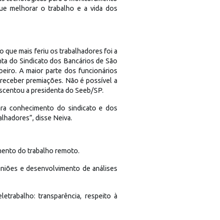
que melhorar o trabalho e a vida dos
que mais feriu os trabalhadores foi a
ta do Sindicato dos Bancários de São
iro. A maior parte dos funcionários
receber premiações. Não é possível a
scentou a presidenta do Seeb/SP.
ara conhecimento do sindicato e dos
lhadores”, disse Neiva.
mento do trabalho remoto.
uniões e desenvolvimento de análises
letrabalho: transparência, respeito à