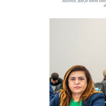
Assunto, que já havia sid
d