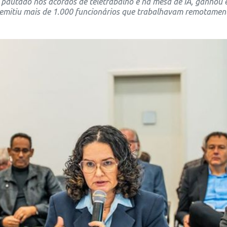
o pautado nos acordos de teletrabalho e na mesa de IA, ganhou e
emitiu mais de 1.000 funcionários que trabalhavam remotamen