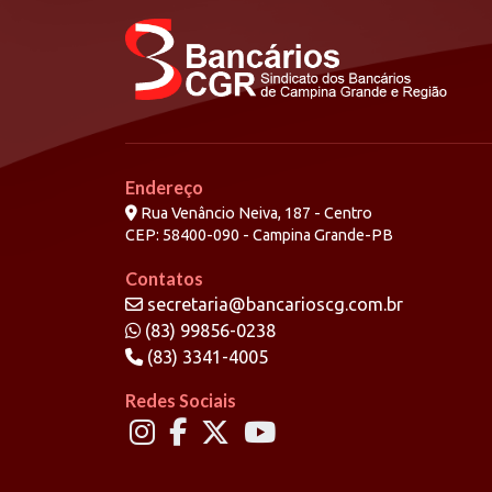
Endereço
Rua Venâncio Neiva, 187 - Centro
CEP: 58400-090 - Campina Grande-PB
Contatos
secretaria@bancarioscg.com.br
(83) 99856-0238
(83) 3341-4005
Redes Sociais