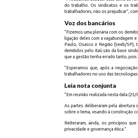
do trabalho. Os sindicatos e os tra
trabalhadores, não os prejudicar”, co
Voz dos bancários
“Fizemos uma plenária com os demitid
ligação deles com a vagabundagem e 
Paulo, Osasco e Região (Seeb/SP), 
demitidos pelo Itaú são da base sin
que a gestão tenha errado tanto, poi
“Esperamos que, após a negociação 
trabalhadores no uso das tecnologias
Leia nota conjunta
“Em reunião realizada nesta data (25
As partes deliberaram pela abertura
sobre o tema, visando à construção col
Reiteraram, ainda, os princípios que
privacidade e governança ética.”