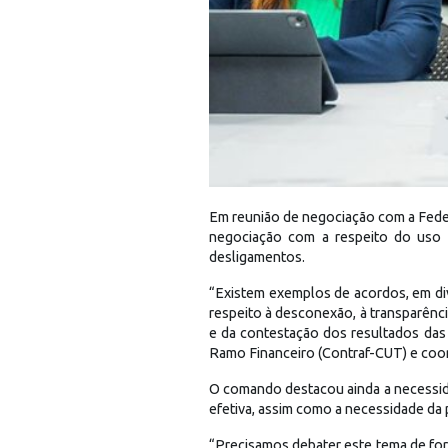
Em reunião de negociação com a Feder
negociação com a respeito do uso de
desligamentos.
“Existem exemplos de acordos, em dive
respeito à desconexão, à transparênc
e da contestação dos resultados das
Ramo Financeiro (Contraf-CUT) e coo
O comando destacou ainda a necessid
efetiva, assim como a necessidade da 
“Precisamos debater este tema de for