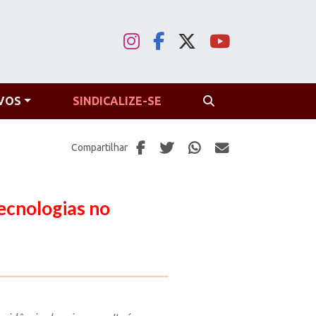
VOS
SINDICALIZE-SE
PROCURAR
Compartilhar
ecnologias no