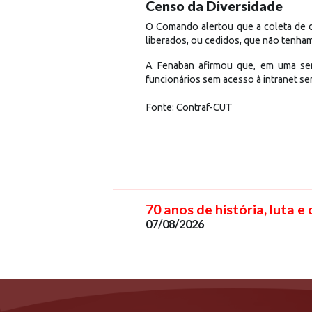
Censo da Diversidade
O Comando alertou que a coleta de da
liberados, ou cedidos, que não tenham
A Fenaban afirmou que, em uma sema
funcionários sem acesso à intranet ser
Fonte: Contraf-CUT
70 anos de história, luta e
07/08/2026