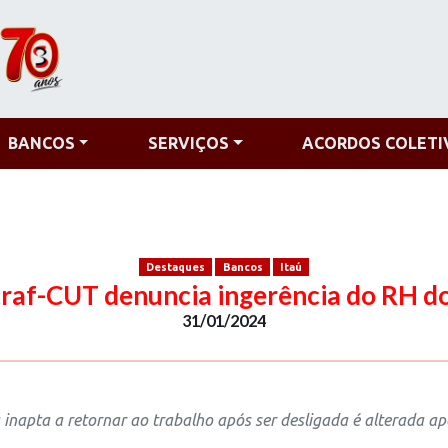
BANCOS
SERVIÇOS
ACORDOS COLETI
Destaques
Bancos
Itaú
raf-CUT denuncia ingerência do RH do
31/01/2024
 inapta a retornar ao trabalho após ser desligada é alterada a