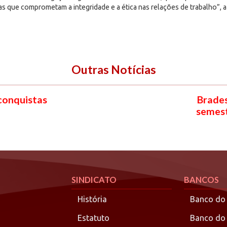
as que comprometam a integridade e a ética nas relações de trabalho”, a
Outras Notícias
 conquistas
Brades
semest
SINDICATO
BANCOS
História
Banco do 
Estatuto
Banco do