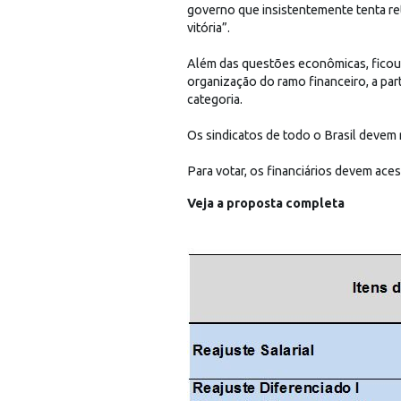
governo que insistentemente tenta ret
vitória”.
Além das questões econômicas, ficou a
organização do ramo financeiro, a par
categoria.
Os sindicatos de todo o Brasil devem r
Para votar, os financiários devem aces
Veja a proposta completa