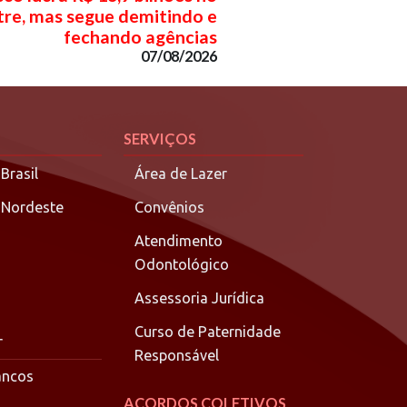
re, mas segue demitindo e
fechando agências
07/08/2026
SERVIÇOS
Brasil
Área de Lazer
 Nordeste
Convênios
Atendimento
Odontológico
Assessoria Jurídica
Curso de Paternidade
r
Responsável
ancos
ACORDOS COLETIVOS