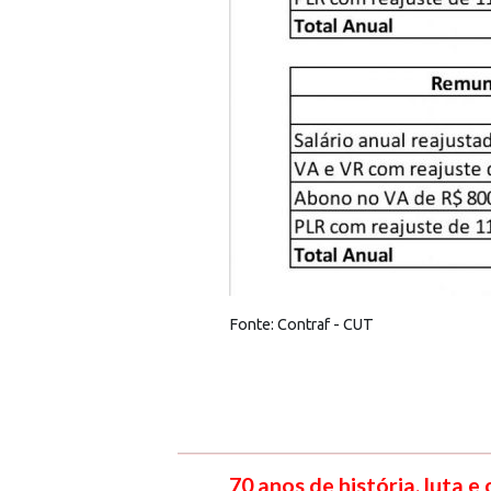
Fonte: Contraf - CUT
70 anos de história, luta e