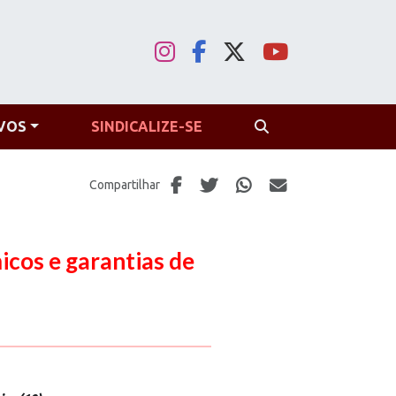
VOS
SINDICALIZE-SE
PROCURAR
Compartilhar
cos e garantias de