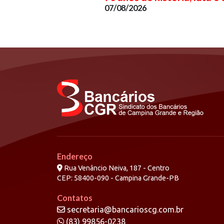
07/08/2026
Endereço
Rua Venâncio Neiva, 187 - Centro
CEP: 58400-090 - Campina Grande-PB
Contatos
secretaria@bancarioscg.com.br
(83) 99856-0238