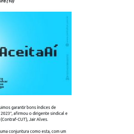
ra (10)
imos garantir bons índices de
2023″, afirmou o dirigente sindical e
Contraf-CUT), Jair Alves.
 “Numa conjuntura como esta, com um