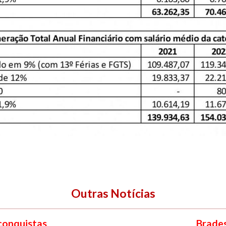
Outras Notícias
 conquistas
Brades