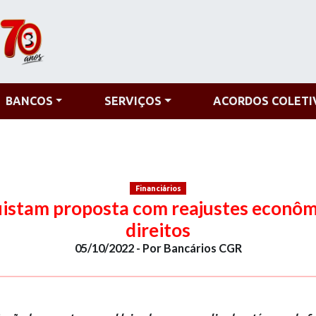
BANCOS
SERVIÇOS
ACORDOS COLETI
Financiários
uistam proposta com reajustes econômi
direitos
05/10/2022 - Por Bancários CGR