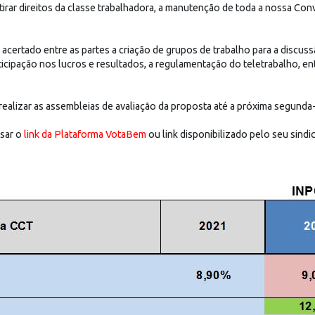
irar direitos da classe trabalhadora, a manutenção de toda a nossa Co
certado entre as partes a criação de grupos de trabalho para a discus
ticipação nos lucros e resultados, a regulamentação do teletrabalho, en
ealizar as assembleias de avaliação da proposta até a próxima segunda-f
sar o
link da Plataforma VotaBem
ou link disponibilizado pelo seu sindi