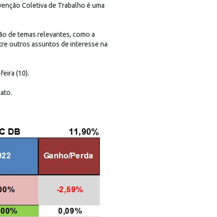
nvenção Coletiva de Trabalho é uma
são de temas relevantes, como a
tre outros assuntos de interesse na
eira (10).
cato.