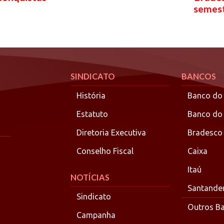
semest
SINDICATO
BANCOS
História
Banco do 
Estatuto
Banco do
Diretoria Executiva
Bradesco
Conselho Fiscal
Caixa
Itaú
NOTÍCIAS
Santande
Sindicato
Outros B
Campanha