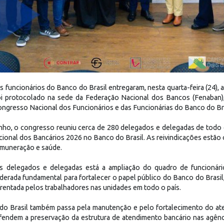
 funcionários do Banco do Brasil entregaram, nesta quarta-feira (24), a
i protocolado na sede da Federação Nacional dos Bancos (Fenaban), 
ngresso Nacional dos Funcionários e das Funcionárias do Banco do Br
unho, o congresso reuniu cerca de 280 delegados e delegadas de todo
cional dos Bancários 2026 no Banco do Brasil. As reivindicações estão
remuneração e saúde.
os delegados e delegadas está a ampliação do quadro de funcionár
derada fundamental para fortalecer o papel público do Banco do Brasi
frentada pelos trabalhadores nas unidades em todo o país.
do Brasil também passa pela manutenção e pelo fortalecimento do at
endem a preservação da estrutura de atendimento bancário nas agênci