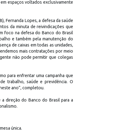
as em espaços voltados exclusivamente
), Fernanda Lopes, a defesa da saúde
ntos da minuta de reivindicações que
om foco na defesa do Banco do Brasil
rabalho e também pela manutenção do
sença de caixas em todas as unidades,
fendemos mais contratações por meio
 gente não pode permitir que colegas
ismo para enfrentar uma campanha que
de trabalho, saúde e previdência. O
 neste ano”, completou.
 a direção do Banco do Brasil para a
onalismo.
 mesa única.