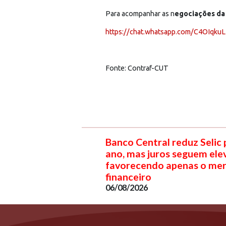
Para acompanhar as n
egociações da 
https://chat.whatsapp.com/C4OIq
Fonte: Contraf-CUT
Banco Central reduz Selic
ano, mas juros seguem ele
favorecendo apenas o me
financeiro
06/08/2026