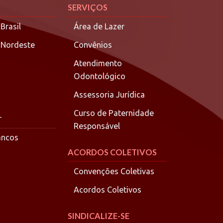
SERVIÇOS
Brasil
Área de Lazer
 Nordeste
Convênios
Atendimento
Odontológico
Assessoria Jurídica
Curso de Paternidade
r
Responsável
ancos
ACORDOS COLETIVOS
Convenções Coletivas
Acordos Coletivos
SINDICALIZE-SE