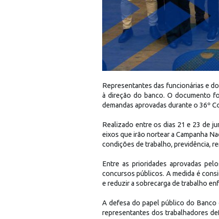
Representantes das funcionárias e dos
à direção do banco. O documento fo
demandas aprovadas durante o 36º Co
Realizado entre os dias 21 e 23 de j
eixos que irão nortear a Campanha Na
condições de trabalho, previdência, 
Entre as prioridades aprovadas pel
concursos públicos. A medida é consi
e reduzir a sobrecarga de trabalho en
A defesa do papel público do Banco 
representantes dos trabalhadores def