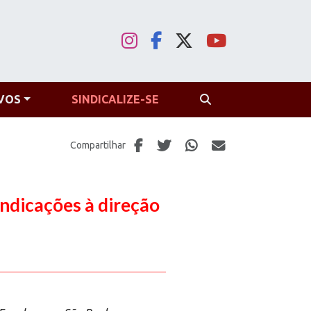
VOS
SINDICALIZE-SE
PROCURAR
Compartilhar
ndicações à direção