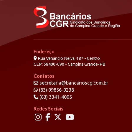
Endereço
Rua Venâncio Neiva, 187 - Centro
CEP: 58400-090 - Campina Grande-PB
Contatos
secretaria@bancarioscg.com.br
(83) 99856-0238
(83) 3341-4005
Redes Sociais