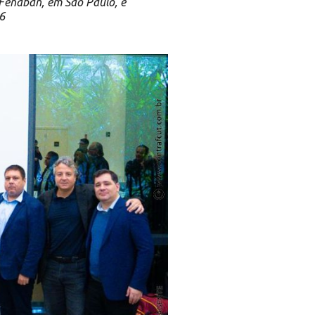
Fenaban, em São Paulo, e
6