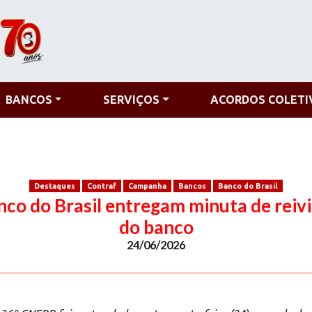
BANCOS
SERVIÇOS
ACORDOS COLETI
Destaques
Contraf
Campanha
Bancos
Banco do Brasil
nco do Brasil entregam minuta de reivi
do banco
24/06/2026