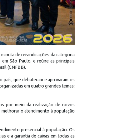
 minuta de reivindicações da categoria
em São Paulo, e reúne as principais
asil (CNFBB).
 o país, que debateram e aprovaram os
 organizadas em quatro grandes temas:
ios por meio da realização de novos
l, melhorar o atendimento à população
endimento presencial à população. Os
as e a garantia de caixas em todas as