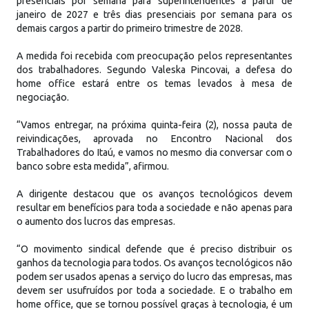
presenciais por semana para superintendentes a partir de
janeiro de 2027 e três dias presenciais por semana para os
demais cargos a partir do primeiro trimestre de 2028.
A medida foi recebida com preocupação pelos representantes
dos trabalhadores. Segundo Valeska Pincovai, a defesa do
home office estará entre os temas levados à mesa de
negociação.
“Vamos entregar, na próxima quinta-feira (2), nossa pauta de
reivindicações, aprovada no Encontro Nacional dos
Trabalhadores do Itaú, e vamos no mesmo dia conversar com o
banco sobre esta medida”, afirmou.
A dirigente destacou que os avanços tecnológicos devem
resultar em benefícios para toda a sociedade e não apenas para
o aumento dos lucros das empresas.
“O movimento sindical defende que é preciso distribuir os
ganhos da tecnologia para todos. Os avanços tecnológicos não
podem ser usados apenas a serviço do lucro das empresas, mas
devem ser usufruídos por toda a sociedade. E o trabalho em
home office, que se tornou possível graças à tecnologia, é um