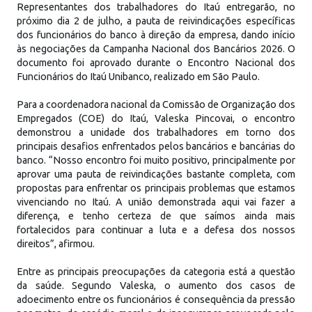
Representantes dos trabalhadores do Itaú entregarão, no
próximo dia 2 de julho, a pauta de reivindicações específicas
dos funcionários do banco à direção da empresa, dando início
às negociações da Campanha Nacional dos Bancários 2026. O
documento foi aprovado durante o Encontro Nacional dos
Funcionários do Itaú Unibanco, realizado em São Paulo.
Para a coordenadora nacional da Comissão de Organização dos
Empregados (COE) do Itaú, Valeska Pincovai, o encontro
demonstrou a unidade dos trabalhadores em torno dos
principais desafios enfrentados pelos bancários e bancárias do
banco. “Nosso encontro foi muito positivo, principalmente por
aprovar uma pauta de reivindicações bastante completa, com
propostas para enfrentar os principais problemas que estamos
vivenciando no Itaú. A união demonstrada aqui vai fazer a
diferença, e tenho certeza de que saímos ainda mais
fortalecidos para continuar a luta e a defesa dos nossos
direitos”, afirmou.
Entre as principais preocupações da categoria está a questão
da saúde. Segundo Valeska, o aumento dos casos de
adoecimento entre os funcionários é consequência da pressão