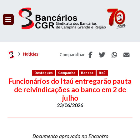
PROCURAR
Notícias
Compartilhar
Destaques
Campanha
Bancos
Itaú
Funcionários do Itaú entregarão pauta
de reivindicações ao banco em 2 de
julho
23/06/2026
Documento aprovado no Encontro