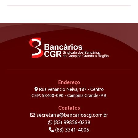
Endereço
Rua Venâncio Neiva, 187 - Centro
CEP: 58400-090 - Campina Grande-PB
Contatos
secretaria@bancarioscg.com.br
(83) 99856-0238
(83) 3341-4005