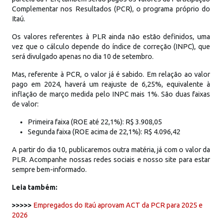
Complementar nos Resultados (PCR), o programa próprio do
Itaú.
Os valores referentes à PLR ainda não estão definidos, uma
vez que o cálculo depende do índice de correção (INPC), que
será divulgado apenas no dia 10 de setembro.
Mas, referente à PCR, o valor já é sabido. Em relação ao valor
pago em 2024, haverá um reajuste de 6,25%, equivalente à
inflação de março medida pelo INPC mais 1%. São duas faixas
de valor:
Primeira faixa (ROE até 22,1%): R$ 3.908,05
Segunda faixa (ROE acima de 22,1%): R$ 4.096,42
A partir do dia 10, publicaremos outra matéria, já com o valor da
PLR. Acompanhe nossas redes sociais e nosso site para estar
sempre bem-informado.
Leia também:
>>>>>
Empregados do Itaú aprovam ACT da PCR para 2025 e
2026