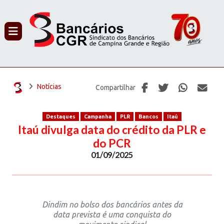
PROCURAR
Notícias
Compartilhar
Destaques
Campanha
PLR
Bancos
Itaú
Itaú divulga data do crédito da PLR e
do PCR
01/09/2025
Dindim no bolso dos bancários antes da
data prevista é uma conquista do