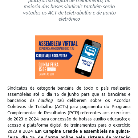
plataforma digital de treinamento; na
maioria das bases sindicais também serão
votados os ACT de teletrabalho e de ponto
eletrônico
Sindicatos da categoria bancária de todo o país realizarão
assembleias até o dia 16 de junho para que as bancárias e
bancários da
holding
Itaú deliberem sobre os Acordos
Coletivos de Trabalho (ACTs) para pagamento do Programa
Complementar de Resultados (PCR) referentes aos exercícios
de 2023 e 2024; para concessão de bolsas auxílio educação; e
acesso à plataforma digital de treinamentos para o exercício
2023 e 2024.
Em Campina Grande a assembleia na quinta-
feira, dia 15, de forma online pelo sistema de votação