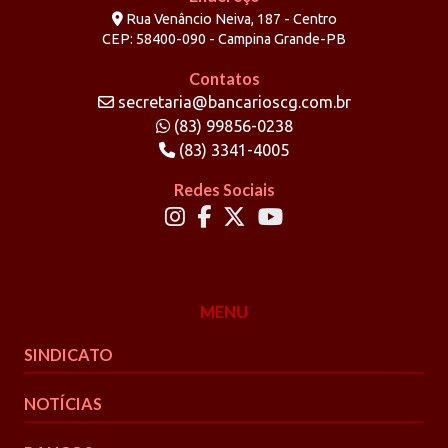
Rua Venâncio Neiva, 187 - Centro
CEP: 58400-090 - Campina Grande-PB
Contatos
secretaria@bancarioscg.com.br
(83) 99856-0238
(83) 3341-4005
Redes Sociais
MENU
SINDICATO
NOTÍCIAS