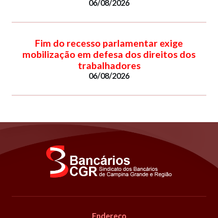
06/08/2026
Fim do recesso parlamentar exige
mobilização em defesa dos direitos dos
trabalhadores
06/08/2026
Endereço