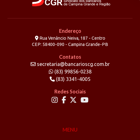
Endereço
Rua Venâncio Neiva, 187 - Centro
CEP: 58400-090 - Campina Grande-PB
Contatos
secretaria@bancarioscg.com.br
(83) 99856-0238
(83) 3341-4005
Redes Sociais
MENU