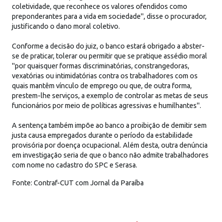
coletividade, que reconhece os valores ofendidos como
preponderantes para a vida em sociedade", disse o procurador,
justificando o dano moral coletivo.
Conforme a decisão do juiz, o banco estará obrigado a abster-
se de praticar, tolerar ou permitir que se pratique assédio moral
"por quaisquer formas discriminatórias, constrangedoras,
vexatórias ou intimidatórias contra os trabalhadores com os
quais mantêm vínculo de emprego ou que, de outra forma,
prestem-lhe serviços, a exemplo de controlar as metas de seus
funcionários por meio de políticas agressivas e humilhantes".
A sentença também impõe ao banco a proibição de demitir sem
justa causa empregados durante o período da estabilidade
provisória por doença ocupacional. Além desta, outra denúncia
em investigação seria de que o banco não admite trabalhadores
com nome no cadastro do SPC e Serasa.
Fonte: Contraf-CUT com Jornal da Paraíba