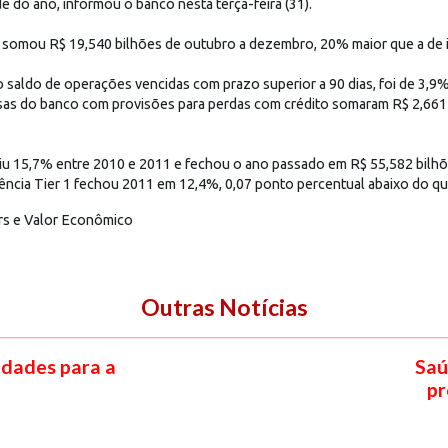
 do ano, informou o banco nesta terça-feira (31).
 somou R$ 19,540 bilhões de outubro a dezembro, 20% maior que a de 
o saldo de operações vencidas com prazo superior a 90 dias, foi de 3,
sas do banco com provisões para perdas com crédito somaram R$ 2,661 
iu 15,7% entre 2010 e 2011 e fechou o ano passado em R$ 55,582 bilhõ
erência Tier 1 fechou 2011 em 12,4%, 0,07 ponto percentual abaixo do qu
rs e Valor Econômico
Outras Notícias
idades para a
Saú
pr