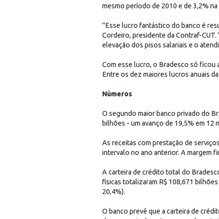
mesmo período de 2010 e de 3,2% na 
"Esse lucro fantástico do banco é resu
Cordeiro, presidente da Contraf-CUT.
elevação dos pisos salariais e o atend
Com esse lucro, o Bradesco só ficou a
Entre os dez maiores lucros anuais da 
Números
O segundo maior banco privado do Bra
bilhões - um avanço de 19,5% em 12 
As receitas com prestação de serviç
intervalo no ano anterior. A margem f
A carteira de crédito total do Brad
físicas totalizaram R$ 108,671 bilhõe
20,4%).
O banco prevê que a carteira de créd