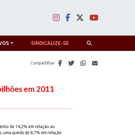
VOS
SINDICALIZE-SE
PROCURAR
Compartilhar
bilhões em 2011
mento de 14,2% em relação ao
es, uma queda de 8,7% em relação