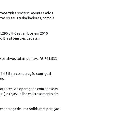
trapartidas sociais", aponta Carlos
zar os seus trabalhadores, como a
11,296 bilhões), ambos em 2010.
o Brasil têm três cada um.
 os ativos totais somava R$ 761,533
e 14,5% na comparação com igual
es.
ano antes. As operações com pessoas
m R$ 237,053 bilhões (crescimento de
a esperança de uma sólida recuperação