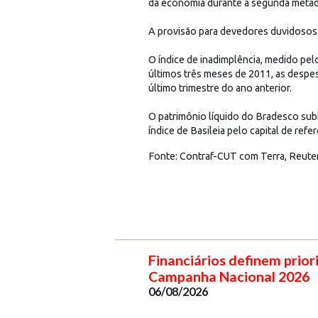
da economia durante a segunda metade
A provisão para devedores duvidosos
O índice de inadimplência, medido pel
últimos três meses de 2011, as despe
último trimestre do ano anterior.
O patrimônio líquido do Bradesco sub
índice de Basileia pelo capital de ref
Fonte: Contraf-CUT com Terra, Reute
Financiários definem prior
Campanha Nacional 2026
06/08/2026