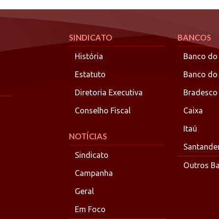
SINDICATO
BANCOS
História
Banco do 
Estatuto
Banco do
Diretoria Executiva
Bradesco
Conselho Fiscal
Caixa
Itaú
NOTÍCIAS
Santande
Sindicato
Outros B
Campanha
Geral
Em Foco