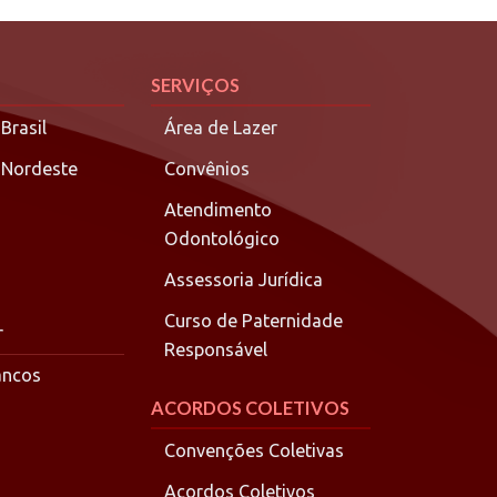
SERVIÇOS
Brasil
Área de Lazer
 Nordeste
Convênios
Atendimento
Odontológico
Assessoria Jurídica
Curso de Paternidade
r
Responsável
ancos
ACORDOS COLETIVOS
Convenções Coletivas
Acordos Coletivos