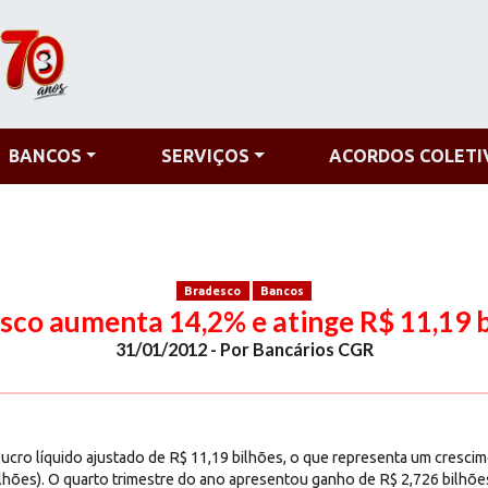
BANCOS
SERVIÇOS
ACORDOS COLETI
Bradesco
Bancos
sco aumenta 14,2% e atinge R$ 11,19 
31/01/2012 - Por Bancários CGR
cro líquido ajustado de R$ 11,19 bilhões, o que representa um cresci
bilhões). O quarto trimestre do ano apresentou ganho de R$ 2,726 bilhõ