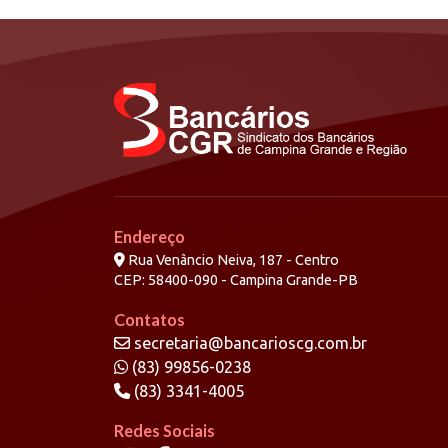
Endereço
Rua Venâncio Neiva, 187 - Centro
CEP: 58400-090 - Campina Grande-PB
Contatos
secretaria@bancarioscg.com.br
(83) 99856-0238
(83) 3341-4005
Redes Sociais