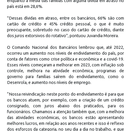
enquanto a média das famílias com alguma dívida em atraso no
país está em 28,6%.
"Dessas dívidas em atraso, entre os bancários, 66% são com
cartão de crédito e 45% crédito pessoal, o que é muito
preocupante, sobretudo no caso do cartão de crédito, diante
dos juros extorsivos do rotativo", pontuou Juvandia Moreira.
O Comando Nacional dos Bancários lembrou que, até 2022,
ocorreu um aumento nos níveis de endividamento do país, por
conta de fatores como crise política e econômica e a covid-19.
Esses níveis começaram a melhorar em 2023, com inflação sob
controle, melhora na atividade econômica, programas de
governo para famílias saírem do endividamento, como o
Desenrola, e aumento nos níveis de emprego.
“Nossa reivindicação neste ponto do endividamento é para que
os bancos atuem, por exemplo, com a criação de um crédito
consignado, com juros abaixo dos praticados, para os
funcionários. Chamamos a atenção também que, com a melhora
das atividades econômicas, os bancos estão apresentando
melhores lucros, em relação aos anos recentes e isso é reflexo
dos esforços da categoria, no seu dia a dia no trabalho, e que