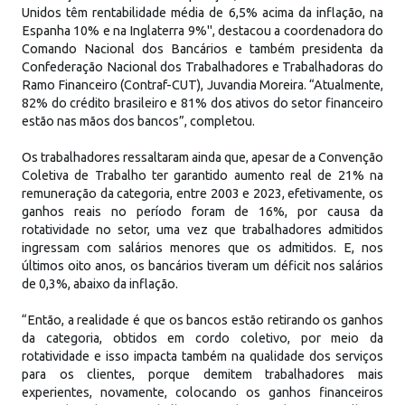
Unidos têm rentabilidade média de 6,5% acima da inflação, na
Espanha 10% e na Inglaterra 9%", destacou a coordenadora do
Comando Nacional dos Bancários e também presidenta da
Confederação Nacional dos Trabalhadores e Trabalhadoras do
Ramo Financeiro (Contraf-CUT), Juvandia Moreira. “Atualmente,
82% do crédito brasileiro e 81% dos ativos do setor financeiro
estão nas mãos dos bancos”, completou.
Os trabalhadores ressaltaram ainda que, apesar de a Convenção
Coletiva de Trabalho ter garantido aumento real de 21% na
remuneração da categoria, entre 2003 e 2023, efetivamente, os
ganhos reais no período foram de 16%, por causa da
rotatividade no setor, uma vez que trabalhadores admitidos
ingressam com salários menores que os admitidos. E, nos
últimos oito anos, os bancários tiveram um déficit nos salários
de 0,3%, abaixo da inflação.
“Então, a realidade é que os bancos estão retirando os ganhos
da categoria, obtidos em cordo coletivo, por meio da
rotatividade e isso impacta também na qualidade dos serviços
para os clientes, porque demitem trabalhadores mais
experientes, novamente, colocando os ganhos financeiros