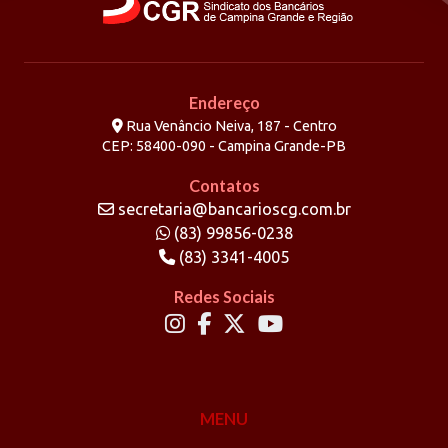
Endereço
Rua Venâncio Neiva, 187 - Centro
CEP: 58400-090 - Campina Grande-PB
Contatos
secretaria@bancarioscg.com.br
(83) 99856-0238
(83) 3341-4005
Redes Sociais
MENU