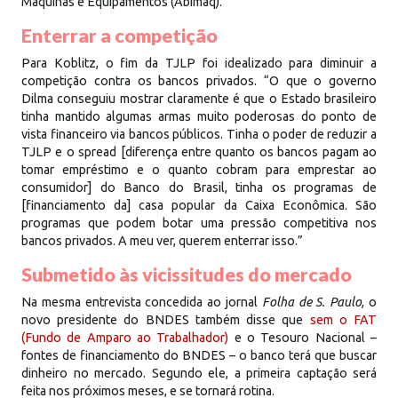
Máquinas e Equipamentos (Abimaq).
Enterrar a competição
Para Koblitz, o fim da TJLP foi idealizado para diminuir a
competição contra os bancos privados. “O que o governo
Dilma conseguiu mostrar claramente é que o Estado brasileiro
tinha mantido algumas armas muito poderosas do ponto de
vista financeiro via bancos públicos. Tinha o poder de reduzir a
TJLP e o spread [diferença entre quanto os bancos pagam ao
tomar empréstimo e o quanto cobram para emprestar ao
consumidor] do Banco do Brasil, tinha os programas de
[financiamento da] casa popular da Caixa Econômica. São
programas que podem botar uma pressão competitiva nos
bancos privados. A meu ver, querem enterrar isso.”
Submetido às vicissitudes do mercado
Na mesma entrevista concedida ao jornal
Folha de S. Paulo
, o
novo presidente do BNDES também disse que
sem o FAT
(Fundo de Amparo ao Trabalhador)
e o Tesouro Nacional –
fontes de financiamento do BNDES – o banco terá que buscar
dinheiro no mercado. Segundo ele, a primeira captação será
feita nos próximos meses, e se tornará rotina.