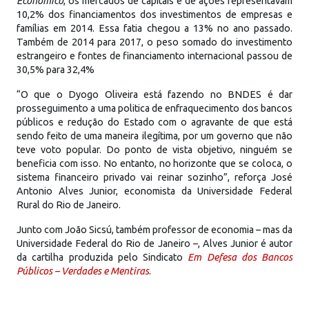
Econômico
, os mercados de capitais e de ações representavam
10,2% dos financiamentos dos investimentos de empresas e
famílias em 2014. Essa fatia chegou a 13% no ano passado.
Também de 2014 para 2017, o peso somado do investimento
estrangeiro e fontes de financiamento internacional passou de
30,5% para 32,4%
“O que o Dyogo Oliveira está fazendo no BNDES é dar
prosseguimento a uma politica de enfraquecimento dos bancos
públicos e redução do Estado com o agravante de que está
sendo feito de uma maneira ilegítima, por um governo que não
teve voto popular. Do ponto de vista objetivo, ninguém se
beneficia com isso. No entanto, no horizonte que se coloca, o
sistema financeiro privado vai reinar sozinho”, reforça José
Antonio Alves Junior, economista da Universidade Federal
Rural do Rio de Janeiro.
Junto com João Sicsú, também professor de economia – mas da
Universidade Federal do Rio de Janeiro –, Alves Junior é autor
da cartilha produzida pelo Sindicato
Em Defesa dos Bancos
Públicos – Verdades e Mentiras
.