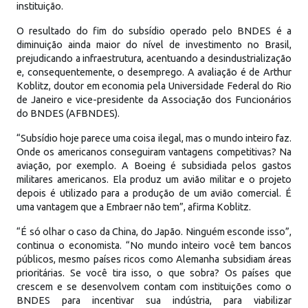
instituição.
O resultado do fim do subsídio operado pelo BNDES é a
diminuição ainda maior do nível de investimento no Brasil,
prejudicando a infraestrutura, acentuando a desindustrialização
e, consequentemente, o desemprego. A avaliação é de Arthur
Koblitz, doutor em economia pela Universidade Federal do Rio
de Janeiro e vice-presidente da Associação dos Funcionários
do BNDES (AFBNDES).
“Subsídio hoje parece uma coisa ilegal, mas o mundo inteiro faz.
Onde os americanos conseguiram vantagens competitivas? Na
aviação, por exemplo. A Boeing é subsidiada pelos gastos
militares americanos. Ela produz um avião militar e o projeto
depois é utilizado para a produção de um avião comercial. É
uma vantagem que a Embraer não tem”, afirma Koblitz.
“É só olhar o caso da China, do Japão. Ninguém esconde isso”,
continua o economista. “No mundo inteiro você tem bancos
públicos, mesmo países ricos como Alemanha subsidiam áreas
prioritárias. Se você tira isso, o que sobra? Os países que
crescem e se desenvolvem contam com instituições como o
BNDES para incentivar sua indústria, para viabilizar