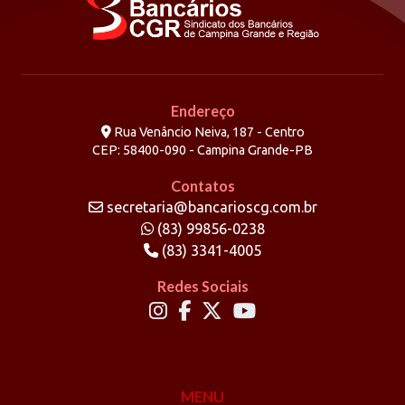
Endereço
Rua Venâncio Neiva, 187 - Centro
CEP: 58400-090 - Campina Grande-PB
Contatos
secretaria@bancarioscg.com.br
(83) 99856-0238
(83) 3341-4005
Redes Sociais
MENU