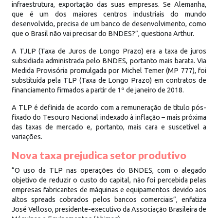
infraestrutura, exportação das suas empresas. Se Alemanha,
que é um dos maiores centros industriais do mundo
desenvolvido, precisa de um banco de desenvolvimento, como
que o Brasil não vai precisar do BNDES?”, questiona Arthur.
A TJLP (Taxa de Juros de Longo Prazo) era a taxa de juros
subsidiada administrada pelo BNDES, portanto mais barata. Via
Medida Provisória promulgada por Michel Temer (MP 777), foi
substituída pela TLP (Taxa de Longo Prazo) em contratos de
financiamento firmados a partir de 1º de janeiro de 2018.
A TLP é definida de acordo com a remuneração de título pós-
fixado do Tesouro Nacional indexado à inflação – mais próxima
das taxas de mercado e, portanto, mais cara e suscetível a
variações.
Nova taxa prejudica setor produtivo
“O uso da TLP nas operações do BNDES, com o alegado
objetivo de reduzir o custo do capital, não foi percebida pelas
empresas fabricantes de máquinas e equipamentos devido aos
altos spreads cobrados pelos bancos comerciais”, enfatiza
José Velloso, presidente-executivo da Associação Brasileira de