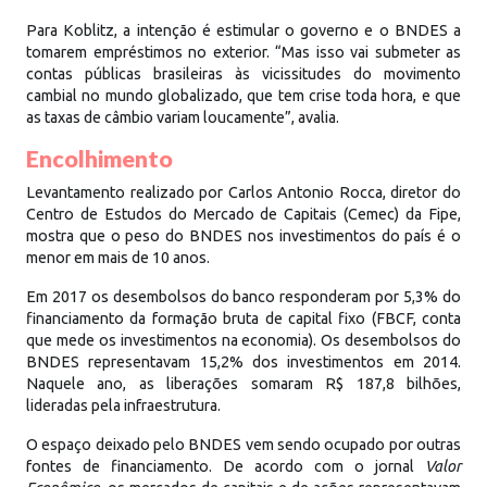
Para Koblitz, a intenção é estimular o governo e o BNDES a
tomarem empréstimos no exterior. “Mas isso vai submeter as
contas públicas brasileiras às vicissitudes do movimento
cambial no mundo globalizado, que tem crise toda hora, e que
as taxas de câmbio variam loucamente”, avalia.
Encolhimento
Levantamento realizado por Carlos Antonio Rocca, diretor do
Centro de Estudos do Mercado de Capitais (Cemec) da Fipe,
mostra que o peso do BNDES nos investimentos do país é o
menor em mais de 10 anos.
Em 2017 os desembolsos do banco responderam por 5,3% do
financiamento da formação bruta de capital fixo (FBCF, conta
que mede os investimentos na economia). Os desembolsos do
BNDES representavam 15,2% dos investimentos em 2014.
Naquele ano, as liberações somaram R$ 187,8 bilhões,
lideradas pela infraestrutura.
O espaço deixado pelo BNDES vem sendo ocupado por outras
fontes de financiamento. De acordo com o jornal
Valor