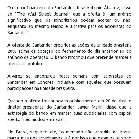
O diretor financeiro do Santander, José Antonio Álvarez, disse
ao "The Wall Street Journal" que a oferta é "um prêmio
significativo que os minoritários podem aceitar ou não,
enquanto ao mesmo tempo é lucrativa para os acionistas do
Santander".
A oferta do Santander precifica as ações da unidade brasileira
20% acima da cotação do fechamento do dia anterior ao do
anúncio da operação. O banco informou que pretende manter a
oferta até outubro.
Álvarez se encontrou nesta semana com acionistas do
Santander em Londres, inclusive com aqueles que possuem
participações na unidade brasileira.
Quando a oferta foi anunciada publicamente, em 28 de abril, o
diretor-presidente do Santander, Javier Marín, disse que a
estratégia do banco em manter suas subsidiárias com capital
aberto "não mudou em nada".
No Brasil, segundo ele, "o mercado não acredita na nossa
marca, mas nós acreditamos, e é por isso que estamos levando