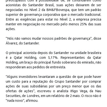
preocupados com a possibilidade de, se continuarem como
acionistas do Santander Brasil, suas ações deixarem de ser
negociadas no Nível 2 da BM&FBovespa, que tem um padrão
superior de governança corporativa que o mercado tradicional.
Entre as exigências para estar no Nível 2, a empresa precisa
manter em negociação no mercado pelo menos 25% das suas
ações.
"Nós não vamos mudar nossos padrões de governança", disse
Álvarez, do Santander.
O principal acionista depois do Santander na unidade brasileira
é a Qatar Holding, com 5,17%. Representantes da Qatar
Holding, um braço do principal fundo soberano do emirado, não
responderam aos pedidos de entrevista.
"Alguns investidores levantaram a questão de que pode haver
um custo para a reputação do Grupo Santander por comprar
ações de suas subsidiárias por um preço menor que os das
ofertas de ações", escreveu o analista Iñigo Vega, da Nau
Securities, de Londres, em um relatório de 2 maio. O risco não é
"nada novo", afirmou.