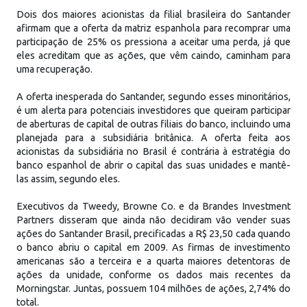
Dois dos maiores acionistas da filial brasileira do Santander
afirmam que a oferta da matriz espanhola para recomprar uma
participação de 25% os pressiona a aceitar uma perda, já que
eles acreditam que as ações, que vêm caindo, caminham para
uma recuperação.
A oferta inesperada do Santander, segundo esses minoritários,
é um alerta para potenciais investidores que queiram participar
de aberturas de capital de outras filiais do banco, incluindo uma
planejada para a subsidiária britânica. A oferta feita aos
acionistas da subsidiária no Brasil é contrária à estratégia do
banco espanhol de abrir o capital das suas unidades e mantê-
las assim, segundo eles.
Executivos da Tweedy, Browne Co. e da Brandes Investment
Partners disseram que ainda não decidiram vão vender suas
ações do Santander Brasil, precificadas a R$ 23,50 cada quando
o banco abriu o capital em 2009. As firmas de investimento
americanas são a terceira e a quarta maiores detentoras de
ações da unidade, conforme os dados mais recentes da
Morningstar. Juntas, possuem 104 milhões de ações, 2,74% do
total.