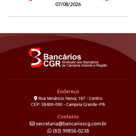
07/08/2026
Endereço
Rua Venâncio Neiva, 187 - Centro
CEP: 58400-090 - Campina Grande-PB
Contatos
secretaria@bancarioscg.com.br
(83) 99856-0238