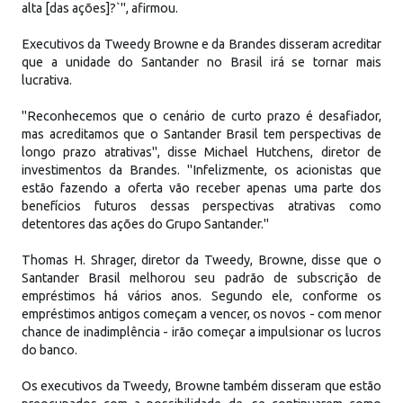
alta [das ações]?`", afirmou.
Executivos da Tweedy Browne e da Brandes disseram acreditar
que a unidade do Santander no Brasil irá se tornar mais
lucrativa.
"Reconhecemos que o cenário de curto prazo é desafiador,
mas acreditamos que o Santander Brasil tem perspectivas de
longo prazo atrativas", disse Michael Hutchens, diretor de
investimentos da Brandes. "Infelizmente, os acionistas que
estão fazendo a oferta vão receber apenas uma parte dos
benefícios futuros dessas perspectivas atrativas como
detentores das ações do Grupo Santander."
Thomas H. Shrager, diretor da Tweedy, Browne, disse que o
Santander Brasil melhorou seu padrão de subscrição de
empréstimos há vários anos. Segundo ele, conforme os
empréstimos antigos começam a vencer, os novos - com menor
chance de inadimplência - irão começar a impulsionar os lucros
do banco.
Os executivos da Tweedy, Browne também disseram que estão