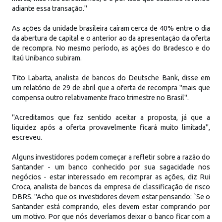
adiante essa transação."
As ações da unidade brasileira caíram cerca de 40% entre o dia
da abertura de capital e o anterior ao da apresentação da oferta
de recompra. No mesmo período, as ações do Bradesco e do
Itaú Unibanco subiram.
Tito Labarta, analista de bancos do Deutsche Bank, disse em
um relatório de 29 de abril que a oferta de recompra "mais que
compensa outro relativamente fraco trimestre no Brasil".
"Acreditamos que faz sentido aceitar a proposta, já que a
liquidez após a oferta provavelmente ficará muito limitada",
escreveu.
Alguns investidores podem começar a refletir sobre a razão do
Santander - um banco conhecido por sua sagacidade nos
negócios - estar interessado em recomprar as ações, diz Rui
Croca, analista de bancos da empresa de classificação de risco
DBRS. "Acho que os investidores devem estar pensando: `Se o
Santander está comprando, eles devem estar comprando por
um motivo. Por que nós deveríamos deixar o banco ficar com a