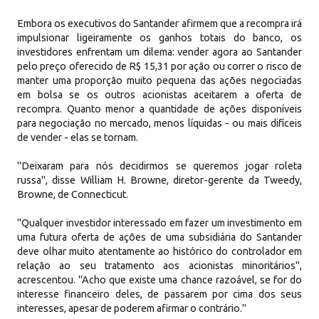
Embora os executivos do Santander afirmem que a recompra irá
impulsionar ligeiramente os ganhos totais do banco, os
investidores enfrentam um dilema: vender agora ao Santander
pelo preço oferecido de R$ 15,31 por ação ou correr o risco de
manter uma proporção muito pequena das ações negociadas
em bolsa se os outros acionistas aceitarem a oferta de
recompra. Quanto menor a quantidade de ações disponíveis
para negociação no mercado, menos líquidas - ou mais difíceis
de vender - elas se tornam.
"Deixaram para nós decidirmos se queremos jogar roleta
russa", disse William H. Browne, diretor-gerente da Tweedy,
Browne, de Connecticut.
"Qualquer investidor interessado em fazer um investimento em
uma futura oferta de ações de uma subsidiária do Santander
deve olhar muito atentamente ao histórico do controlador em
relação ao seu tratamento aos acionistas minoritários",
acrescentou. "Acho que existe uma chance razoável, se for do
interesse financeiro deles, de passarem por cima dos seus
interesses, apesar de poderem afirmar o contrário."