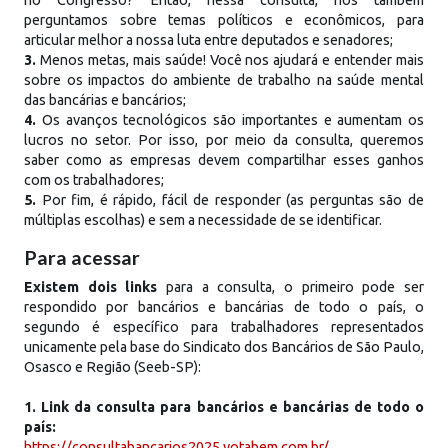
perguntamos sobre temas políticos e econômicos, para
articular melhor a nossa luta entre deputados e senadores;
3.
Menos metas, mais saúde! Você nos ajudará e entender mais
sobre os impactos do ambiente de trabalho na saúde mental
das bancárias e bancários;
4.
Os avanços tecnológicos são importantes e aumentam os
lucros no setor. Por isso, por meio da consulta, queremos
saber como as empresas devem compartilhar esses ganhos
com os trabalhadores;
5.
Por fim, é rápido, fácil de responder (as perguntas são de
múltiplas escolhas) e sem a necessidade de se identificar.
Para acessar
Existem dois links
para a consulta, o primeiro pode ser
respondido por bancários e bancárias de todo o país, o
segundo é específico para trabalhadores representados
unicamente pela base do Sindicato dos Bancários de São Paulo,
Osasco e Região (Seeb-SP):
1. Link da consulta para bancários e bancárias de todo o
país:
https://consultabancarios2025.votabem.com.br/