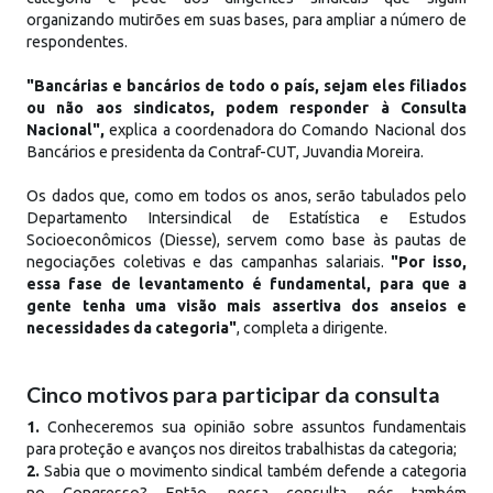
organizando mutirões em suas bases, para ampliar a número de
respondentes.
"Bancárias e bancários de todo o país, sejam eles filiados
ou não aos sindicatos, podem responder à Consulta
Nacional",
explica a coordenadora do Comando Nacional dos
Bancários e presidenta da Contraf-CUT, Juvandia Moreira.
Os dados que, como em todos os anos, serão tabulados pelo
Departamento Intersindical de Estatística e Estudos
Socioeconômicos (Diesse), servem como base às pautas de
negociações coletivas e das campanhas salariais.
"Por isso,
essa fase de levantamento é fundamental, para que a
gente tenha uma visão mais assertiva dos anseios e
necessidades da categoria"
, completa a dirigente.
Cinco motivos para participar da consulta
1.
Conheceremos sua opinião sobre assuntos fundamentais
para proteção e avanços nos direitos trabalhistas da categoria;
2.
Sabia que o movimento sindical também defende a categoria
no Congresso? Então, nessa consulta, nós também