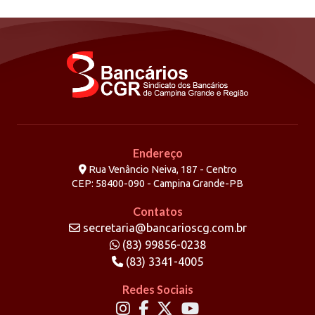
Endereço
Rua Venâncio Neiva, 187 - Centro
CEP: 58400-090 - Campina Grande-PB
Contatos
secretaria@bancarioscg.com.br
(83) 99856-0238
(83) 3341-4005
Redes Sociais