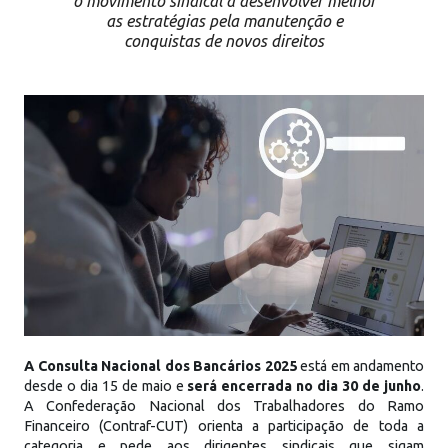
o movimento sindical a desenvolver melhor
as estratégias pela manutenção e
conquistas de novos direitos
A Consulta Nacional dos Bancários 2025
está em andamento
desde o dia 15 de maio e
será encerrada no dia 30 de junho
.
A Confederação Nacional dos Trabalhadores do Ramo
Financeiro (Contraf-CUT) orienta a participação de toda a
categoria e pede aos dirigentes sindicais que sigam