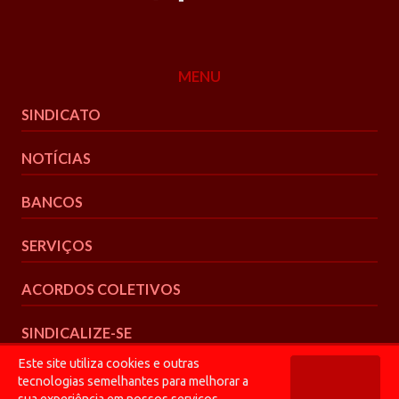
MENU
SINDICATO
NOTÍCIAS
BANCOS
SERVIÇOS
ACORDOS COLETIVOS
SINDICALIZE-SE
Este site utiliza cookies e outras
tecnologias semelhantes para melhorar a