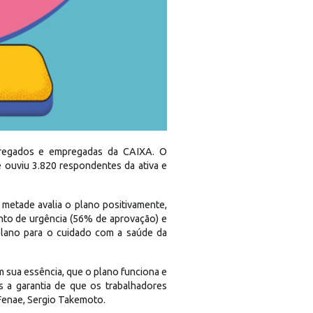
mpregados e empregadas da CAIXA. O
e ouviu 3.820 respondentes da ativa e
metade avalia o plano positivamente,
nto de urgência (56% de aprovação) e
plano para o cuidado com a saúde da
m sua essência, que o plano funciona e
s a garantia de que os trabalhadores
Fenae, Sergio Takemoto.