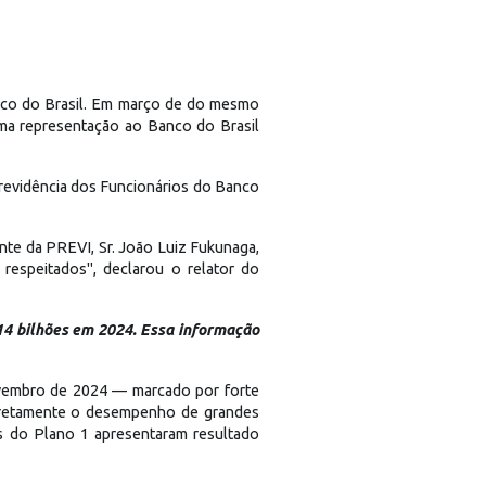
anco do Brasil. Em março de do mesmo
ma representação ao Banco do Brasil
Previdência dos Funcionários do Banco
te da PREVI, Sr. João Luiz Fukunaga,
respeitados", declarou o relator do
14 bilhões em 2024. Essa informação
novembro de 2024 — marcado por forte
 diretamente o desempenho de grandes
tos do Plano 1 apresentaram resultado