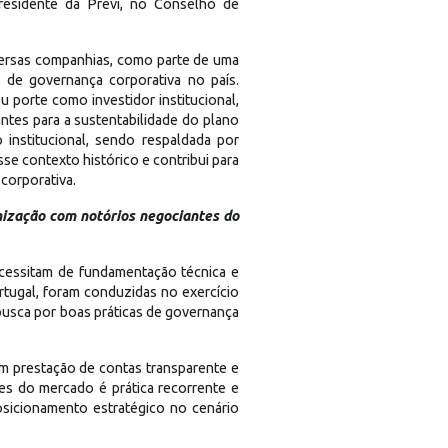
residente da Previ, no Conselho de
versas companhias, como parte de uma
s de governança corporativa no país.
 porte como investidor institucional,
tes para a sustentabilidade do plano
institucional, sendo respaldada por
sse contexto histórico e contribui para
 corporativa.
ização com notórios negociantes do
necessitam de fundamentação técnica e
rtugal, foram conduzidas no exercício
 busca por boas práticas de governança
m prestação de contas transparente e
es do mercado é prática recorrente e
osicionamento estratégico no cenário