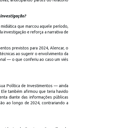
 investigação?
 midiática que marcou aquele período,
 investigação e reforça a narrativa de
ntos previstos para 2024, Alencar, o
técnicas ao sugerir o envolvimento da
onal — o que conferiu ao caso um viés
sua Política de Investimentos — ainda
. Ele também afirmou que teria havido
nta diante das informações públicas
ção ao longo de 2024, contrariando a