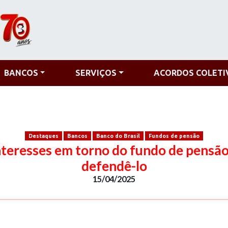
BANCOS
SERVIÇOS
ACORDOS COLETI
Destaques
Bancos
Banco do Brasil
Fundos de pensão
nteresses em torno do fundo de pensão
defendê-lo
15/04/2025