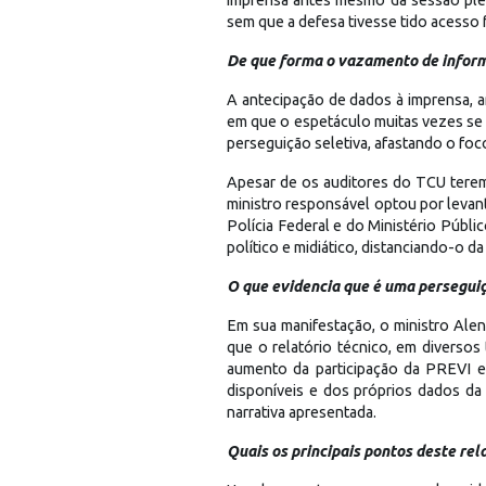
sem que a defesa tivesse tido acesso 
De que forma o vazamento de inform
A antecipação de dados à imprensa, a
em que o espetáculo muitas vezes se s
perseguição seletiva, afastando o foco
Apesar de os auditores do TCU terem
ministro responsável optou por levan
Polícia Federal e do Ministério Públ
político e midiático, distanciando-o da
O que evidencia que é uma perseguiçã
Em sua manifestação, o ministro Alen
que o relatório técnico, em diversos
aumento da participação da PREVI e
disponíveis e dos próprios dados da
narrativa apresentada.
Quais os principais pontos deste rel