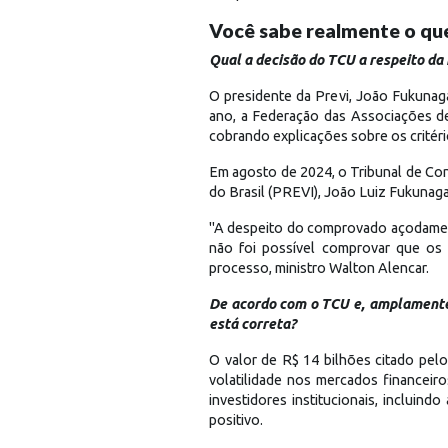
Você sabe realmente o qu
Qual a decisão do TCU a respeito da
O presidente da Previ, João Fukunag
ano, a Federação das Associações d
cobrando explicações sobre os critér
Em agosto de 2024, o Tribunal de Con
do Brasil (PREVI), João Luiz Fukunaga
"A despeito do comprovado açodament
não foi possível comprovar que os 
processo, ministro Walton Alencar.
De acordo com o TCU e, amplamente 
está correta?
O valor de R$ 14 bilhões citado pel
volatilidade nos mercados financeir
investidores institucionais, incluin
positivo.