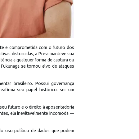
ente e comprometida com o futuro dos
tivas distorcidas, a Previ manteve sua
stência a qualquer forma de captura ou
e Fukunaga se tornou alvo de ataques
ntar brasileiro. Possui governança
eafirma seu papel histórico: ser um
eu futuro e o direito à aposentadoria
tes, ela inevitavelmente incomoda —
 do uso político de dados que podem