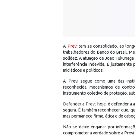
A
Previ
tem se consolidado, ao longo
trabalhadores do Banco do Brasil. Mes
solidez. A atuação de João Fukunaga à
interferência indevida. É justament
midiáticos e políticos.
A Previ segue como uma das instit
reconhecida, mecanismos de control
instrumento coletivo de proteção, aut
Defender a Previ, hoje, é defender a
segura. É também reconhecer que, q
mas permanece firme, ética e de cabeç
Não se deixe enganar por informaçõ
comprometer a verdade sobre a Previ 