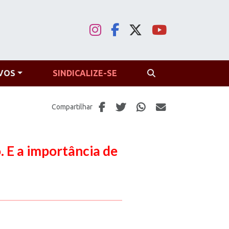
VOS
SINDICALIZE-SE
PROCURAR
Compartilhar
. E a importância de