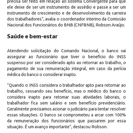
precisa ser feito em relação ao sistema Convergente para que
ele deixe de ser um instrumento de assédio e passe a ser um
instrumento de crescimento e de desenvolvimento da carreira
dos trabalhadores”, avalia o coordenador interino da Comissão
Nacional dos Funcionários do BNB (CNFBNB), Robson Araújo.
Saúde e bem-estar
Atendendo solicitação do Comando Nacional, o banco vai
assegurar ao funcionário que tiver o benefício do INSS
suspenso por ser considerado apto ao retornar ao trabalho, o
pagamento de sua remuneração integral, em caso da perícia
médica do banco o considerar inapto.
“Quando o INSS considera o trabalhador apto para retornar ao
trabalho, cessando seu benefício, mas o médico do banco o
considera inapto para retomar suas atividades laborais, o
trabalhador fica sem salário e sem benefício previdenciário.
Geralmente precisamos acionar o judiciário para tentar resolver
essas situações. O banco se comprometeu a arcar com 100%
da remuneração dos funcionários que passarem por essa
situação. É um avanço importante”, destacou Robson.