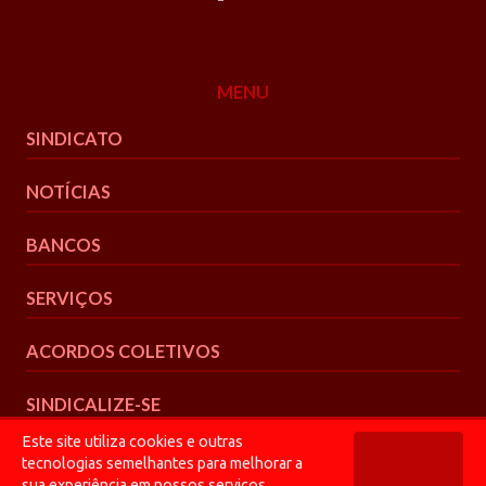
MENU
SINDICATO
NOTÍCIAS
BANCOS
SERVIÇOS
ACORDOS COLETIVOS
SINDICALIZE-SE
Este site utiliza cookies e outras
tecnologias semelhantes para melhorar a
sua experiência em nossos serviços.