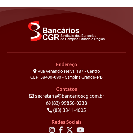
Endereço
Rua Venâncio Neiva, 187 - Centro
CEP: 58400-090 - Campina Grande-PB
Contatos
secretaria@bancarioscg.com.br
(83) 99856-0238
(83) 3341-4005
Redes Sociais