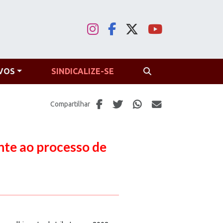
VOS
SINDICALIZE-SE
PROCURAR
Compartilhar
nte ao processo de