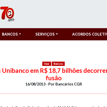
BANCOS
SERVIÇOS
ACORDOS COLETI
Itaú
Bancos
ú Unibanco em R$ 18,7 bilhões decorre
fusão
16/08/2013 - Por Bancários CGR