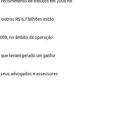
ão recolhimento de tributos em 2008 no
 outros R$ 6,7 bilhões estão
2008, no âmbito da operação
a, que teriam gerado um ganho
e seus advogados e assessores