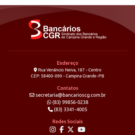
Endereço
Rua Venâncio Neiva, 187 - Centro
CEP: 58400-090 - Campina Grande-PB
Contatos
secretaria@bancarioscg.com.br
(83) 99856-0238
(83) 3341-4005
Redes Sociais