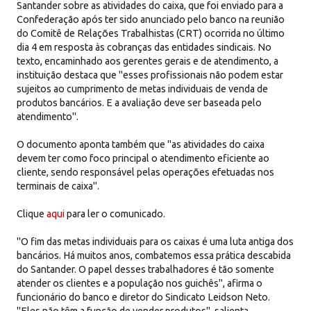
Santander sobre as atividades do caixa, que foi enviado para a
Confederação após ter sido anunciado pelo banco na reunião
do Comitê de Relações Trabalhistas (CRT) ocorrida no último
dia 4 em resposta às cobranças das entidades sindicais. No
texto, encaminhado aos gerentes gerais e de atendimento, a
instituição destaca que "esses profissionais não podem estar
sujeitos ao cumprimento de metas individuais de venda de
produtos bancários. E a avaliação deve ser baseada pelo
atendimento".
O documento aponta também que "as atividades do caixa
devem ter como foco principal o atendimento eficiente ao
cliente, sendo responsável pelas operações efetuadas nos
terminais de caixa".
Clique
aqui
para ler o comunicado.
"O fim das metas individuais para os caixas é uma luta antiga dos
bancários. Há muitos anos, combatemos essa prática descabida
do Santander. O papel desses trabalhadores é tão somente
atender os clientes e a população nos guichês", afirma o
funcionário do banco e diretor do Sindicato Leidson Neto.
"Eles não têm a função de vender produtos", salienta.