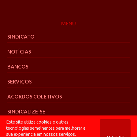
MENU
SINDICATO
NOTÍCIAS
BANCOS
SERVIÇOS
ACORDOS COLETIVOS
SINDICALIZE-SE
Este site utiliza cookies e outras
tecnologias semelhantes para melhorar a
sua experiência em nossos serviços.