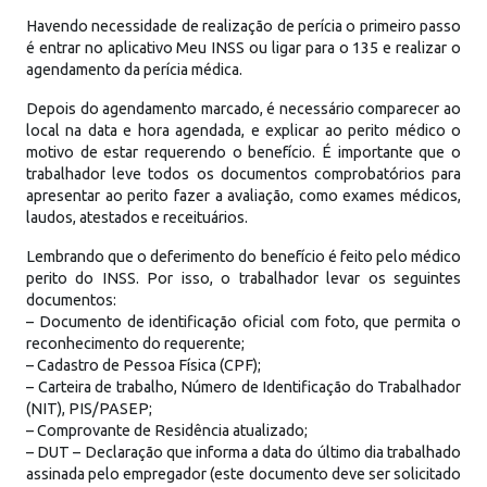
Havendo necessidade de realização de perícia o primeiro passo
é entrar no aplicativo Meu INSS ou ligar para o 135 e realizar o
agendamento da perícia médica.
Depois do agendamento marcado, é necessário comparecer ao
local na data e hora agendada, e explicar ao perito médico o
motivo de estar requerendo o benefício. É importante que o
trabalhador leve todos os documentos comprobatórios para
apresentar ao perito fazer a avaliação, como exames médicos,
laudos, atestados e receituários.
Lembrando que o deferimento do benefício é feito pelo médico
perito do INSS. Por isso, o trabalhador levar os seguintes
documentos:
– Documento de identificação oficial com foto, que permita o
reconhecimento do requerente;
– Cadastro de Pessoa Física (CPF);
– Carteira de trabalho, Número de Identificação do Trabalhador
(NIT), PIS/PASEP;
– Comprovante de Residência atualizado;
– DUT – Declaração que informa a data do último dia trabalhado
assinada pelo empregador (este documento deve ser solicitado