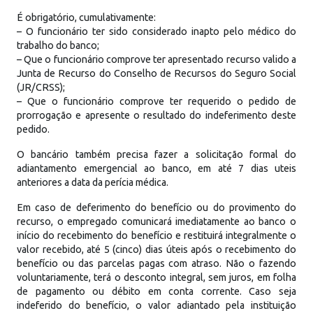
É obrigatório, cumulativamente:
– O funcionário ter sido considerado inapto pelo médico do
trabalho do banco;
– Que o funcionário comprove ter apresentado recurso valido a
Junta de Recurso do Conselho de Recursos do Seguro Social
(JR/CRSS);
– Que o funcionário comprove ter requerido o pedido de
prorrogação e apresente o resultado do indeferimento deste
pedido.
O bancário também precisa fazer a solicitação formal do
adiantamento emergencial ao banco, em até 7 dias uteis
anteriores a data da perícia médica.
Em caso de deferimento do benefício ou do provimento do
recurso, o empregado comunicará imediatamente ao banco o
início do recebimento do benefício e restituirá integralmente o
valor recebido, até 5 (cinco) dias úteis após o recebimento do
benefício ou das parcelas pagas com atraso. Não o fazendo
voluntariamente, terá o desconto integral, sem juros, em folha
de pagamento ou débito em conta corrente. Caso seja
indeferido do benefício, o valor adiantado pela instituição