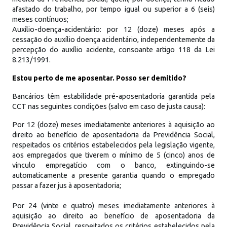
afastado do trabalho, por tempo igual ou superior a 6 (seis)
meses contínuos;
Auxílio-doença-acidentário: por 12 (doze) meses após a
cessação do auxílio doença acidentário, independentemente da
percepção do auxílio acidente, consoante artigo 118 da Lei
8.213/1991.
Estou perto de me aposentar. Posso ser demitido?
Bancários têm estabilidade pré-aposentadoria garantida pela
CCT nas seguintes condições (salvo em caso de justa causa):
Por 12 (doze) meses imediatamente anteriores à aquisição ao
direito ao benefício de aposentadoria da Previdência Social,
respeitados os critérios estabelecidos pela legislação vigente,
aos empregados que tiverem o mínimo de 5 (cinco) anos de
vínculo empregatício com o banco, extinguindo-se
automaticamente a presente garantia quando o empregado
passar a fazer jus à aposentadoria;
Por 24 (vinte e quatro) meses imediatamente anteriores à
aquisição ao direito ao benefício de aposentadoria da
Previdência Social, respeitados os critérios estabelecidos pela