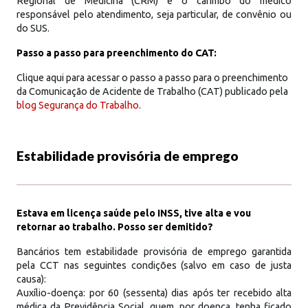
Regional de Medicina (CRM) e o carimbo do médico
responsável pelo atendimento, seja particular, de convênio ou
do SUS.
Passo a passo para preenchimento do CAT:
Clique aqui para acessar o passo a passo para o preenchimento
da Comunicação de Acidente de Trabalho (CAT) publicado pela
blog Segurança do Trabalho
.
Estabilidade provisória de emprego
Estava em licença saúde pelo INSS, tive alta e vou
retornar ao trabalho. Posso ser demitido?
Bancários tem estabilidade provisória de emprego garantida
pela CCT nas seguintes condições (salvo em caso de justa
causa):
Auxílio-doença: por 60 (sessenta) dias após ter recebido alta
médica da Previdência Social, quem, por doença, tenha ficado