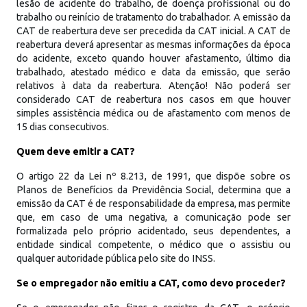
lesão de acidente do trabalho, de doença profissional ou do
trabalho ou reinício de tratamento do trabalhador. A emissão da
CAT de reabertura deve ser precedida da CAT inicial. A CAT de
reabertura deverá apresentar as mesmas informações da época
do acidente, exceto quando houver afastamento, último dia
trabalhado, atestado médico e data da emissão, que serão
relativos à data da reabertura. Atenção! Não poderá ser
considerado CAT de reabertura nos casos em que houver
simples assistência médica ou de afastamento com menos de
15 dias consecutivos.
Quem deve emitir a CAT?
O artigo 22 da Lei nº 8.213, de 1991, que dispõe sobre os
Planos de Benefícios da Previdência Social, determina que a
emissão da CAT é de responsabilidade da empresa, mas permite
que, em caso de uma negativa, a comunicação pode ser
formalizada pelo próprio acidentado, seus dependentes, a
entidade sindical competente, o médico que o assistiu ou
qualquer autoridade pública pelo site do INSS.
Se o empregador não emitiu a CAT, como devo proceder?