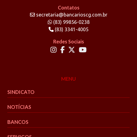
Contatos
secretaria@bancarioscg.com.br
(83) 99856-0238
(83) 3341-4005
Redes Sociais
MENU
SINDICATO
NOTÍCIAS
BANCOS
SERVIÇOS