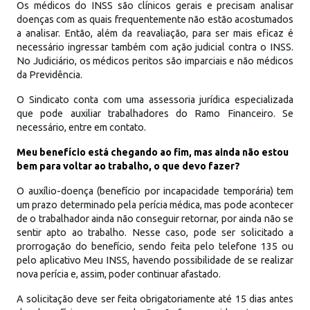
Os médicos do INSS são clínicos gerais e precisam analisar
doenças com as quais frequentemente não estão acostumados
a analisar. Então, além da reavaliação, para ser mais eficaz é
necessário ingressar também com ação judicial contra o INSS.
No Judiciário, os médicos peritos são imparciais e não médicos
da Previdência.
O Sindicato conta com uma assessoria jurídica especializada
que pode auxiliar trabalhadores do Ramo Financeiro. Se
necessário, entre em contato.
Meu benefício está chegando ao fim, mas ainda não estou
bem para voltar ao trabalho, o que devo fazer?
O auxílio-doença (benefício por incapacidade temporária) tem
um prazo determinado pela perícia médica, mas pode acontecer
de o trabalhador ainda não conseguir retornar, por ainda não se
sentir apto ao trabalho. Nesse caso, pode ser solicitado a
prorrogação do benefício, sendo feita pelo telefone 135 ou
pelo aplicativo Meu INSS, havendo possibilidade de se realizar
nova perícia e, assim, poder continuar afastado.
A solicitação deve ser feita obrigatoriamente até 15 dias antes