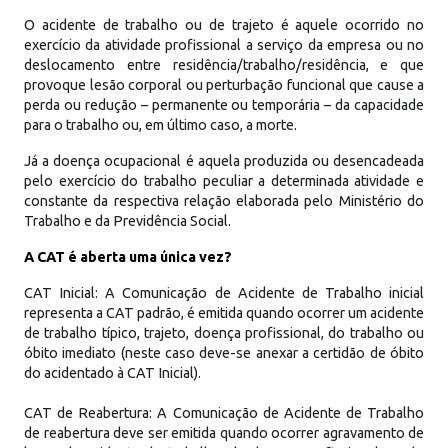
O acidente de trabalho ou de trajeto é aquele ocorrido no
exercício da atividade profissional a serviço da empresa ou no
deslocamento entre residência/trabalho/residência, e que
provoque lesão corporal ou perturbação funcional que cause a
perda ou redução – permanente ou temporária – da capacidade
para o trabalho ou, em último caso, a morte.
Já a doença ocupacional é aquela produzida ou desencadeada
pelo exercício do trabalho peculiar a determinada atividade e
constante da respectiva relação elaborada pelo Ministério do
Trabalho e da Previdência Social.
A CAT é aberta uma única vez?
CAT Inicial: A Comunicação de Acidente de Trabalho inicial
representa a CAT padrão, é emitida quando ocorrer um acidente
de trabalho típico, trajeto, doença profissional, do trabalho ou
óbito imediato (neste caso deve-se anexar a certidão de óbito
do acidentado à CAT Inicial).
CAT de Reabertura: A Comunicação de Acidente de Trabalho
de reabertura deve ser emitida quando ocorrer agravamento de