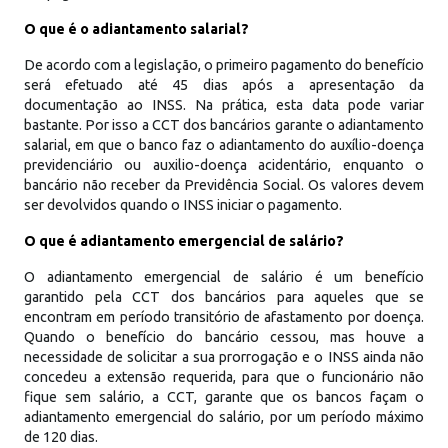
O que é o adiantamento salarial?
De acordo com a legislação, o primeiro pagamento do benefício
será efetuado até 45 dias após a apresentação da
documentação ao INSS. Na prática, esta data pode variar
bastante. Por isso a CCT dos bancários garante o adiantamento
salarial, em que o banco faz o adiantamento do auxílio-doença
previdenciário ou auxilio-doença acidentário, enquanto o
bancário não receber da Previdência Social. Os valores devem
ser devolvidos quando o INSS iniciar o pagamento.
O que é adiantamento emergencial de salário?
O adiantamento emergencial de salário é um benefício
garantido pela CCT dos bancários para aqueles que se
encontram em período transitório de afastamento por doença.
Quando o benefício do bancário cessou, mas houve a
necessidade de solicitar a sua prorrogação e o INSS ainda não
concedeu a extensão requerida, para que o funcionário não
fique sem salário, a CCT, garante que os bancos façam o
adiantamento emergencial do salário, por um período máximo
de 120 dias.