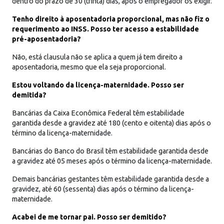
dentro do prazo de 30 (trinta) dias, após o empregador os exigir.
Tenho direito à aposentadoria proporcional, mas não fiz o
requerimento ao INSS. Posso ter acesso a estabilidade
pré-aposentadoria?
Não, está clausula não se aplica a quem já tem direito a
aposentadoria, mesmo que ela seja proporcional.
Estou voltando da licença-maternidade. Posso ser
demitida?
Bancárias da Caixa Econômica Federal têm estabilidade
garantida desde a gravidez até 180 (cento e oitenta) dias após o
término da licença-maternidade.
Bancárias do Banco do Brasil têm estabilidade garantida desde
a gravidez até 05 meses após o término da licença-maternidade.
Demais bancárias gestantes têm estabilidade garantida desde a
gravidez, até 60 (sessenta) dias após o término da licença-
maternidade.
Acabei de me tornar pai. Posso ser demitido?