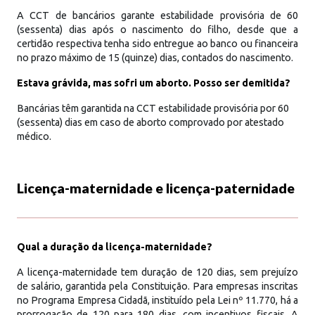
A CCT de bancários garante estabilidade provisória de 60
(sessenta) dias após o nascimento do filho, desde que a
certidão respectiva tenha sido entregue ao banco ou financeira
no prazo máximo de 15 (quinze) dias, contados do nascimento.
Estava grávida, mas sofri um aborto. Posso ser demitida?
Bancárias têm garantida na CCT estabilidade provisória por 60
(sessenta) dias em caso de aborto comprovado por atestado
médico.
Licença-maternidade e licença-paternidade
Qual a duração da licença-maternidade?
A licença-maternidade tem duração de 120 dias, sem prejuízo
de salário, garantida pela Constituição. Para empresas inscritas
no Programa Empresa Cidadã, instituído pela Lei nº 11.770, há a
prorrogação de 120 para 180 dias, com incentivos fiscais. A