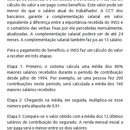
cálculo do valor a ser pago como benefício. Este valor pode ser
menor do que o salário atual do trabalhador. A CCT dos
bancários garante a complementação salarial em valor
equivalente à diferença entre a importância recebida do INSS e
o somatório das verbas fixas por ele percebidas mensalmente,
atualizadas. A complementação salarial poderá ser de até 24
meses. A complementação salarial também faz jus ao 13 salário.
Para o pagamento do benefício, o INSS faz um cálculo do valor
a receber em três etapas:
Etapa 1: Primeiro, o sistema calcula uma média dos 80%
maiores salários recebidos durante o período de contribuição
desde julho de 1994. Por exemplo, se uma pessoa fez 200
contribuições neste período, será calculada a média dos 160
maiores salários recebidos
Etapa 2: Chegando na média, em seguida, multiplica-se esse
número pela alíquota de 0,91.
Etapa 3: Compara-se o valor obtido com a média dos 12 últimos
salários de contribuição do segurado. A renda mensal inicial a
ser paga será o menor entre os dois valores.