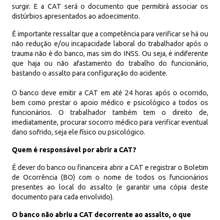
surgir. E a CAT será o documento que permitirá associar os
distúrbios apresentados ao adoecimento.
É importante ressaltar que a competência para verificar se há ou
não redução e/ou incapacidade laboral do trabalhador após o
trauma não é do banco, mas sim do INSS. Ou seja, é indiferente
que haja ou não afastamento do trabalho do funcionário,
bastando o assalto para configuração do acidente.
O banco deve emitir a CAT em até 24 horas após o ocorrido,
bem como prestar o apoio médico e psicológico a todos os
funcionários. O trabalhador também tem o direito de,
imediatamente, procurar socorro médico para verificar eventual
dano sofrido, seja ele físico ou psicológico.
Quem é responsável por abrir a CAT?
É dever do banco ou financeira abrir a CAT e registrar o Boletim
de Ocorrência (BO) com o nome de todos os funcionários
presentes ao local do assalto (e garantir uma cópia deste
documento para cada envolvido).
O banco não abriu a CAT decorrente ao assalto, o que