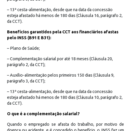
– 13ª cesta-alimentação, desde que na data da concessão
esteja afastado há menos de 180 dias (Cláusula 16, parágrafo 2,
da CCT).
Benefícios garantidos pela CCT aos financiários afastas
pelo INSS (B91 E B31):
– Plano de Saúde;
– Complementação salarial por até 18 meses (Cláusula 20,
parágrafo 2, da CCT);
– Auxílio-alimentação pelos primeiros 150 dias (Cláusula 9,
parágrafo 3, da CCT);
– 13ª cesta-alimentação, desde que na data da concessão
esteja afastado há menos de 180 dias (Cláusula 10, parágrafo 2,
da CCT).
O que é a complementação salarial?
Quando o empregado se afasta do trabalho, por motivo de
doença ou acidente, e é concedido o benefício, o INSS faz um