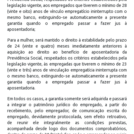
legislação vigente, aos empregados que tiverem o mínimo de 28
(vinte e oito) anos de vínculo empregatício ininterrupto com o
mesmo banco, extinguindo-se automaticamente a presente
garantia quando o empregado passar a fazer jus à
aposentadoria;
Para a mulher, será mantido o direito à estabilidade pelo prazo
de 24 (vinte e quatro) meses imediatamente anteriores à
aquisição ao direito ao benefício de aposentadoria da
Previdência Social, respeitados os critérios estabelecidos pela
legislação vigente, às empregadas que tiverem o mínimo de 23
(vinte e três) anos de vinculação empregatícia ininterrupta com
o mesmo banco, extinguindo-se automaticamente a presente
garantia quando a empregada passar a fazer jus à
aposentadoria.
Em todos os casos, a garantia somente será adquirida e passará
a integrar o patrimônio jurídico do empregado, a partir do
recebimento, pelo empregador, de comunicação escrita do
empregado, devidamente protocolada, sem efeito retroativo,
de reunir ele integralmente as condições previstas,
acompanhada desde logo dos documentos comprobatórios,