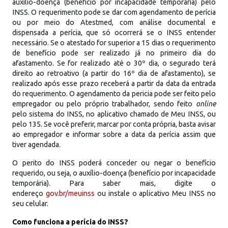
auxílio-doença (benefício por incapacidade temporária) pelo
INSS. O requerimento pode se dar com agendamento de perícia
ou por meio do Atestmed, com análise documental e
dispensada a perícia, que só ocorrerá se o INSS entender
necessário. Se o atestado for superior a 15 dias o requerimento
de benefício pode ser realizado já no primeiro dia do
afastamento. Se for realizado até o 30º dia, o segurado terá
direito ao retroativo (a partir do 16º dia de afastamento), se
realizado após esse prazo receberá a partir da data da entrada
do requerimento. O agendamento da pericia pode ser feito pelo
empregador ou pelo próprio trabalhador, sendo feito
online
pelo sistema do INSS, no aplicativo chamado de Meu INSS, ou
pelo 135. Se você preferir, marcar por conta própria, basta avisar
ao empregador e informar sobre a data da perícia assim que
tiver agendada.
O perito do INSS poderá conceder ou negar o benefício
requerido, ou seja, o auxílio-doença (benefício por incapacidade
temporária). Para saber mais, digite o
endereço
gov.br/meuinss
ou instale o aplicativo Meu INSS no
seu celular.
Como funciona a perícia do INSS?