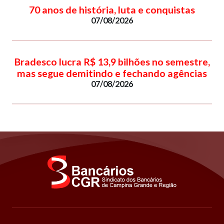
70 anos de história, luta e conquistas
07/08/2026
Bradesco lucra R$ 13,9 bilhões no semestre,
mas segue demitindo e fechando agências
07/08/2026