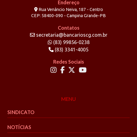
Endereço
Rua Venâncio Neiva, 187 - Centro
CEP: 58400-090 - Campina Grande-PB
Contatos
secretaria@bancarioscg.com.br
(83) 99856-0238
(83) 3341-4005
Redes Sociais
MENU
SINDICATO
NOTÍCIAS