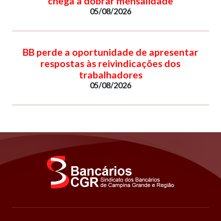
chega a dobrar mensalidade
05/08/2026
BB perde a oportunidade de apresentar
respostas às reivindicações dos
trabalhadores
05/08/2026