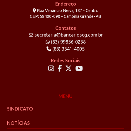
Endereço
Rua Venâncio Neiva, 187 - Centro
CEP: 58400-090 - Campina Grande-PB
Contatos
secretaria@bancarioscg.com.br
(83) 99856-0238
(83) 3341-4005
Redes Sociais
MENU
SINDICATO
NOTÍCIAS