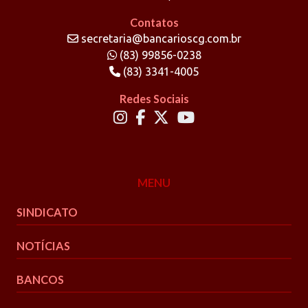
Contatos
secretaria@bancarioscg.com.br
(83) 99856-0238
(83) 3341-4005
Redes Sociais
MENU
SINDICATO
NOTÍCIAS
BANCOS