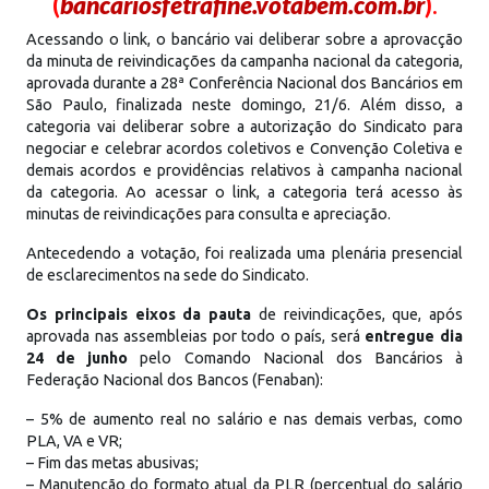
(
bancariosfetrafine.votabem.com.br
).
Acessando o link, o bancário vai deliberar sobre a aprovacção
da minuta de reivindicações da campanha nacional da categoria,
aprovada durante a 28ª Conferência Nacional dos Bancários em
São Paulo, finalizada neste domingo, 21/6. Além disso, a
categoria vai deliberar sobre a autorização do Sindicato para
negociar e celebrar acordos coletivos e Convenção Coletiva e
demais acordos e providências relativos à campanha nacional
da categoria. Ao acessar o link, a categoria terá acesso às
minutas de reivindicações para consulta e apreciação.
Antecedendo a votação, foi realizada uma plenária presencial
de esclarecimentos na sede do Sindicato.
Os principais eixos da pauta
de reivindicações, que, após
aprovada nas assembleias por todo o país, será
entregue dia
24 de junho
pelo Comando Nacional dos Bancários à
Federação Nacional dos Bancos (Fenaban):
– 5% de aumento real no salário e nas demais verbas, como
PLA, VA e VR;
– Fim das metas abusivas;
– Manutenção do formato atual da PLR (percentual do salário