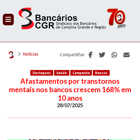
PROCURAR
Notícias
Compartilhar
Destaques
Saúde
Campanha
Bancos
Afastamentos por transtornos
mentais nos bancos crescem 168% em
10 anos
28/07/2025