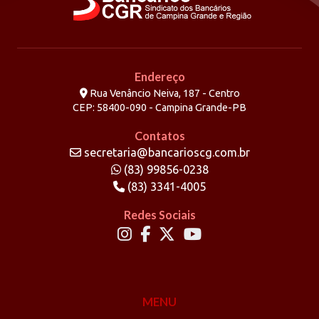
Endereço
Rua Venâncio Neiva, 187 - Centro
CEP: 58400-090 - Campina Grande-PB
Contatos
secretaria@bancarioscg.com.br
(83) 99856-0238
(83) 3341-4005
Redes Sociais
MENU