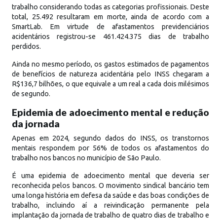
trabalho considerando todas as categorias profissionais. Deste
total, 25.492 resultaram em morte, ainda de acordo com a
SmartLab. Em virtude de afastamentos previdenciários
acidentários registrou-se 461.424.375 dias de trabalho
perdidos.
Ainda no mesmo período, os gastos estimados de pagamentos
de benefícios de natureza acidentária pelo INSS chegaram a
R$136,7 bilhões, o que equivale a um real a cada dois milésimos
de segundo.
Epidemia de adoecimento mental e redução
da jornada
Apenas em 2024, segundo dados do INSS, os transtornos
mentais respondem por 56% de todos os afastamentos do
trabalho nos bancos no município de São Paulo.
É uma epidemia de adoecimento mental que deveria ser
reconhecida pelos bancos. O movimento sindical bancário tem
uma longa história em defesa da saúde e das boas condições de
trabalho, incluindo aí a reivindicação permanente pela
implantação da jornada de trabalho de quatro dias de trabalho e