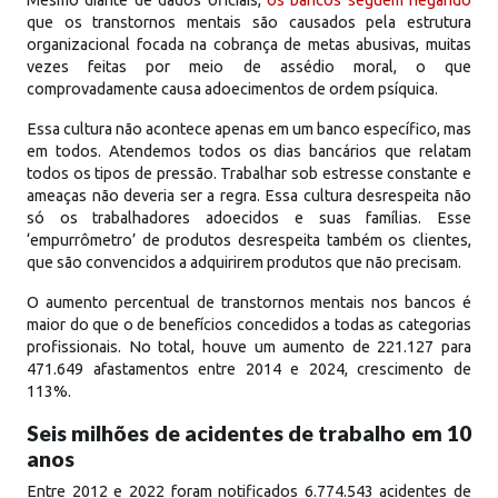
que os transtornos mentais são causados pela estrutura
organizacional focada na cobrança de metas abusivas, muitas
vezes feitas por meio de assédio moral, o que
comprovadamente causa adoecimentos de ordem psíquica.
Essa cultura não acontece apenas em um banco específico, mas
em todos. Atendemos todos os dias bancários que relatam
todos os tipos de pressão. Trabalhar sob estresse constante e
ameaças não deveria ser a regra. Essa cultura desrespeita não
só os trabalhadores adoecidos e suas famílias. Esse
‘empurrômetro’ de produtos desrespeita também os clientes,
que são convencidos a adquirirem produtos que não precisam.
O aumento percentual de transtornos mentais nos bancos é
maior do que o de benefícios concedidos a todas as categorias
profissionais. No total, houve um aumento de 221.127 para
471.649 afastamentos entre 2014 e 2024, crescimento de
113%.
Seis milhões de acidentes de trabalho em 10
anos
Entre 2012 e 2022 foram notificados 6.774.543 acidentes de