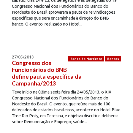
sábado, dias 24 e 25, os delegados e as delegadas do 19º
Congresso Nacional dos Funcionários do Banco do
Nordeste do Brasil aprovaram a pauta de reivindicações
específicas que será encaminhada à direção do BNB
banco. O evento, realizado no Hotel...
27/05/2013
Banco do Nordeste
Bancos
Congresso dos
Funcionários do BNB
define pauta específica da
Campanha/2013
Teve início na última sexta feira dia 24/05/2013, o XIX
Congresso Nacional dos Funcionários do Banco do
Nordeste do Brasil. O evento, que reúne mais de 100
delegados de estados brasileiros, acontece no Hotel Blue
Tree Rio Poty, em Teresina, e objetiva discutir e deliberar
sobre Remuneração e Emprego; saúde...