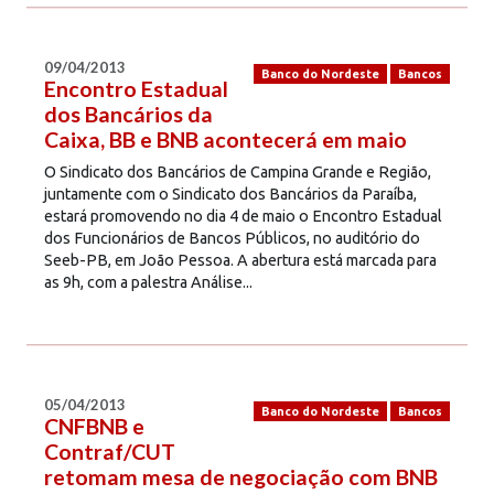
09/04/2013
Banco do Nordeste
Bancos
Encontro Estadual
dos Bancários da
Caixa, BB e BNB acontecerá em maio
O Sindicato dos Bancários de Campina Grande e Região,
juntamente com o Sindicato dos Bancários da Paraíba,
estará promovendo no dia 4 de maio o Encontro Estadual
dos Funcionários de Bancos Públicos, no auditório do
Seeb-PB, em João Pessoa. A abertura está marcada para
as 9h, com a palestra Análise...
05/04/2013
Banco do Nordeste
Bancos
CNFBNB e
Contraf/CUT
retomam mesa de negociação com BNB