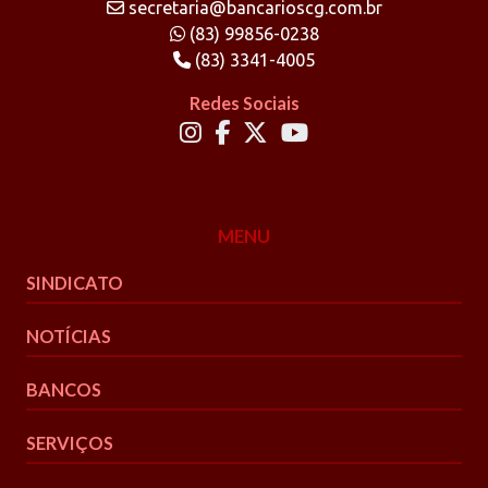
secretaria@bancarioscg.com.br
(83) 99856-0238
(83) 3341-4005
Redes Sociais
MENU
SINDICATO
NOTÍCIAS
BANCOS
SERVIÇOS