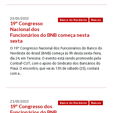
23/05/2013
Banco do Nordeste
Bancos
19º Congresso
Nacional dos
Funcionários do BNB começa nesta
sexta
O 19º Congresso Nacional dos Funcionários do Banco do
Nordeste do Brasil (BNB) começa às 9h desta sexta-feira,
dia 24, em Teresina. O evento está sendo promovido pela
Contraf-CUT, com o apoio do Sindicato dos Bancários do
Piauí. O encontro, que vai às 13h de sábado (25), contará
com a...
21/05/2013
Banco do Nordeste
Bancos
19º Congresso dos
Funcionários do BNB