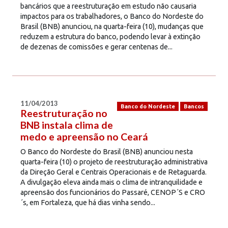
bancários que a reestruturação em estudo não causaria
impactos para os trabalhadores, o Banco do Nordeste do
Brasil (BNB) anunciou, na quarta-feira (10), mudanças que
reduzem a estrutura do banco, podendo levar à extinção
de dezenas de comissões e gerar centenas de...
11/04/2013
Banco do Nordeste
Bancos
Reestruturação no
BNB instala clima de
medo e apreensão no Ceará
O Banco do Nordeste do Brasil (BNB) anunciou nesta
quarta-feira (10) o projeto de reestruturação administrativa
da Direção Geral e Centrais Operacionais e de Retaguarda.
A divulgação eleva ainda mais o clima de intranquilidade e
apreensão dos funcionários do Passaré, CENOP´S e CRO
´s, em Fortaleza, que há dias vinha sendo...