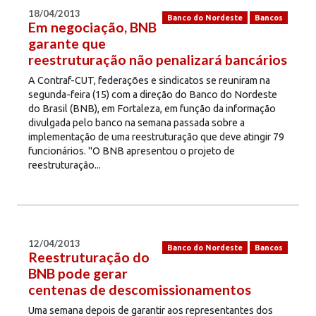
18/04/2013
Banco do Nordeste
Bancos
Em negociação, BNB
garante que
reestruturação não penalizará bancários
A Contraf-CUT, federações e sindicatos se reuniram na
segunda-feira (15) com a direção do Banco do Nordeste
do Brasil (BNB), em Fortaleza, em função da informação
divulgada pelo banco na semana passada sobre a
implementação de uma reestruturação que deve atingir 79
funcionários. "O BNB apresentou o projeto de
reestruturação...
12/04/2013
Banco do Nordeste
Bancos
Reestruturação do
BNB pode gerar
centenas de descomissionamentos
Uma semana depois de garantir aos representantes dos