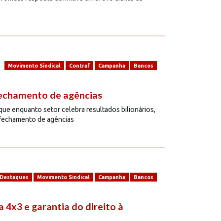
Movimento Sindical
Contraf
Campanha
Bancos
fechamento de agências
ue enquanto setor celebra resultados bilionários,
 fechamento de agências
Destaques
Movimento Sindical
Campanha
Bancos
a 4x3 e garantia do direito à