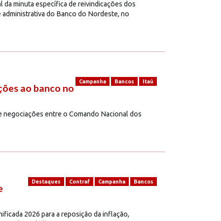
al da minuta específica de reivindicações dos
de administrativa do Banco do Nordeste, no
Campanha
Bancos
Itaú
ções ao banco no
 de negociações entre o Comando Nacional dos
Destaques
Contraf
Campanha
Bancos
e
ificada 2026 para a reposição da inflação,