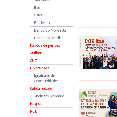
Santander
Itaú
Caixa
Bradesco
Banco do Nordeste
Banco do Brasil
Fundos de pensão
Mulher
CUT
Diversidade
Igualdade de
Oportunidades
Solidariedade
Sindicato Solidário
Negros
PCD