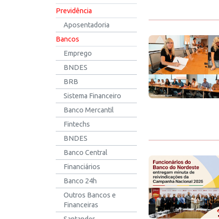
Previdência
Aposentadoria
Bancos
Emprego
BNDES
BRB
Sistema Financeiro
Banco Mercantil
Fintechs
BNDES
Banco Central
Financiários
Banco 24h
Outros Bancos e
Financeiras