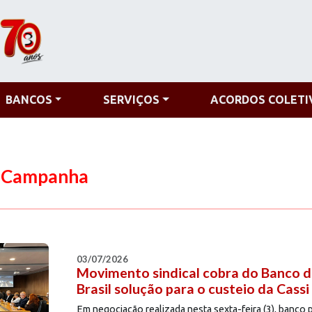
BANCOS
SERVIÇOS
ACORDOS COLETI
m Campanha
03/07/2026
Movimento sindical cobra do Banco 
Brasil solução para o custeio da Cassi
Em negociação realizada nesta sexta-feira (3), banco 