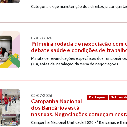
Categoria exige manutenção dos direitos já conquista
02/07/2026
Primeira rodada de negociação com 
debate saúde e condições de trabalh
Minuta de reivindicações específicas dos funcionários
(30), antes da instalação da mesa de negociações
02/07/2026
Destaques
Notícias d
Campanha Nacional
dos Bancários está
nas ruas. Negociações começam nesta
Campanha Nacional Unificada 2026 - “Bancárias e Banc