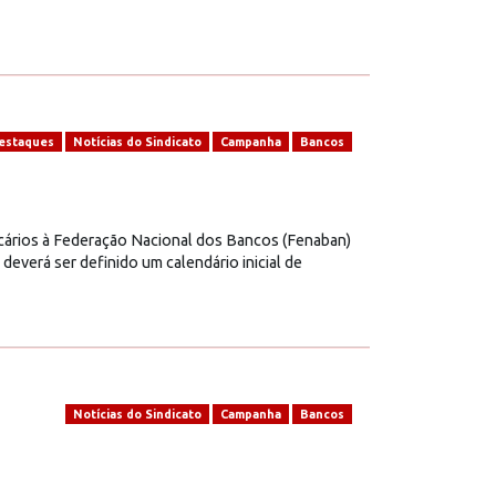
estaques
Notícias do Sindicato
Campanha
Bancos
ários à Federação Nacional dos Bancos (Fenaban)
 deverá ser definido um calendário inicial de
Notícias do Sindicato
Campanha
Bancos