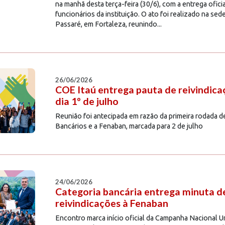
na manhã desta terça-feira (30/6), com a entrega ofici
funcionários da instituição. O ato foi realizado na se
Passaré, em Fortaleza, reunindo...
26/06/2026
COE Itaú entrega pauta de reivindica
dia 1º de julho
Reunião foi antecipada em razão da primeira rodada
Bancários e a Fenaban, marcada para 2 de julho
24/06/2026
Categoria bancária entrega minuta d
reivindicações à Fenaban
Encontro marca início oficial da Campanha Nacional Un