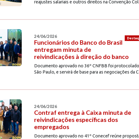
reajustes salariais e outros direitos na Convenção Co
24/06/2026
Desta
Funcionários do Banco do Brasil
entregam minuta de
reivindicações à direção do banco
Documento aprovado no 36º CNFBB foi protocolado ne
São Paulo, e servirá de base para as negociações da
24/06/2026
Contraf entrega à Caixa minuta de
reivindicações específicas dos
empregados
Documento aprovado no 41º Conecef reúne propostas p