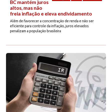
BC mantém juros
altos, mas não
freia inflação e eleva endividamento
Além de favorecer a concentração de renda e não ser
eficiente para controle da inflação, juros elevados
penalizam a população brasileira