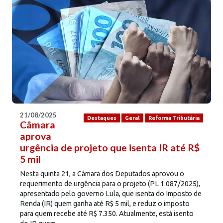
21/08/2025
Destaques
Geral
Reforma Tributária
Câmara
aprova
urgência de projeto que isenta IR até R$
5 mil
Nesta quinta 21, a Câmara dos Deputados aprovou o
requerimento de urgência para o projeto (PL 1.087/2025),
apresentado pelo governo Lula, que isenta do Imposto de
Renda (IR) quem ganha até R$ 5 mil, e reduz o imposto
para quem recebe até R$ 7.350. Atualmente, está isento