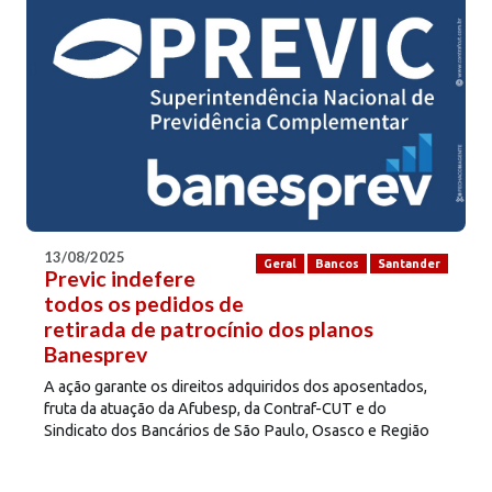
13/08/2025
Geral
Bancos
Santander
Previc indefere
todos os pedidos de
retirada de patrocínio dos planos
Banesprev
A ação garante os direitos adquiridos dos aposentados,
fruta da atuação da Afubesp, da Contraf-CUT e do
Sindicato dos Bancários de São Paulo, Osasco e Região