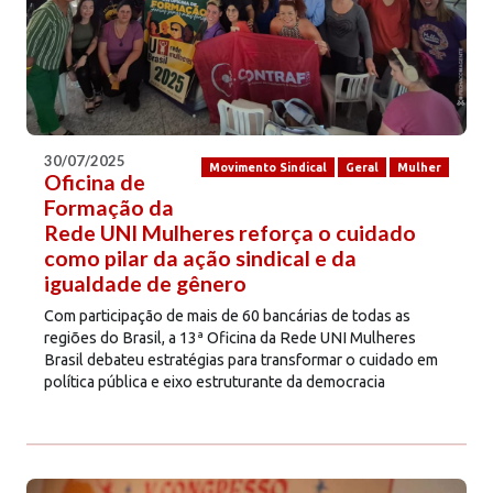
30/07/2025
Movimento Sindical
Geral
Mulher
Oficina de
Formação da
Rede UNI Mulheres reforça o cuidado
como pilar da ação sindical e da
igualdade de gênero
Com participação de mais de 60 bancárias de todas as
regiões do Brasil, a 13ª Oficina da Rede UNI Mulheres
Brasil debateu estratégias para transformar o cuidado em
política pública e eixo estruturante da democracia