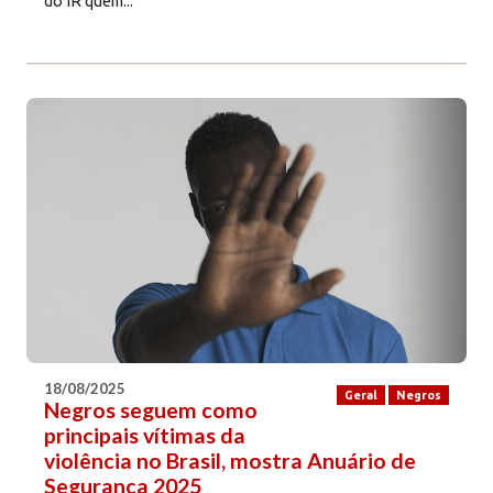
do IR quem...
18/08/2025
Geral
Negros
Negros seguem como
principais vítimas da
violência no Brasil, mostra Anuário de
Segurança 2025