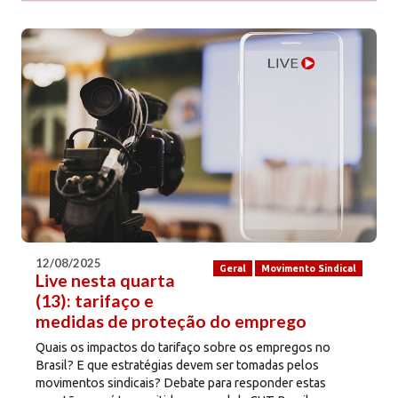
12/08/2025
Geral
Movimento Sindical
Live nesta quarta
(13): tarifaço e
medidas de proteção do emprego
Quais os impactos do tarifaço sobre os empregos no
Brasil? E que estratégias devem ser tomadas pelos
movimentos sindicais? Debate para responder estas