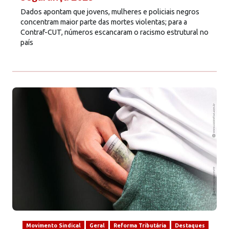
Dados apontam que jovens, mulheres e policiais negros
concentram maior parte das mortes violentas; para a
Contraf-CUT, números escancaram o racismo estrutural no
país
Movimento Sindical
Geral
Reforma Tributária
Destaques