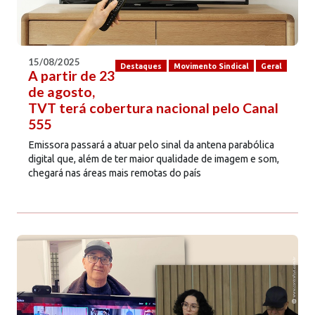
15/08/2025
Destaques
Movimento Sindical
Geral
A partir de 23
de agosto,
TVT terá cobertura nacional pelo Canal
555
Emissora passará a atuar pelo sinal da antena parabólica
digital que, além de ter maior qualidade de imagem e som,
chegará nas áreas mais remotas do país