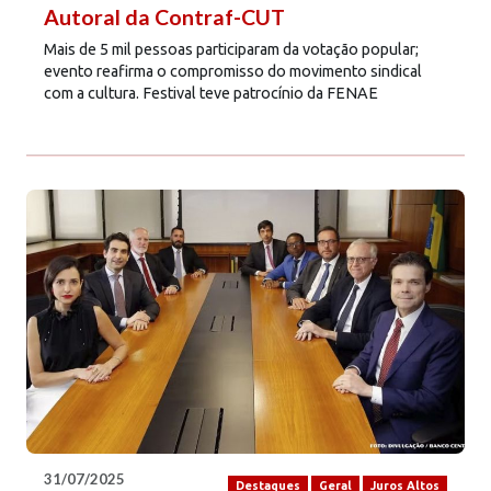
Autoral da Contraf-CUT
Mais de 5 mil pessoas participaram da votação popular;
evento reafirma o compromisso do movimento sindical
com a cultura. Festival teve patrocínio da FENAE
31/07/2025
Destaques
Geral
Juros Altos