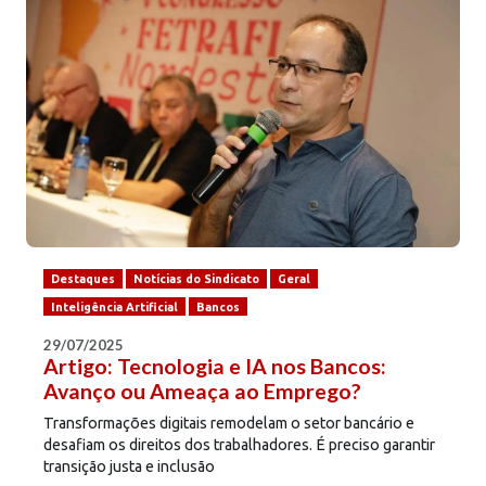
Destaques
Notícias do Sindicato
Geral
Inteligência Artificial
Bancos
29/07/2025
Artigo: Tecnologia e IA nos Bancos:
Avanço ou Ameaça ao Emprego?
Transformações digitais remodelam o setor bancário e
desafiam os direitos dos trabalhadores. É preciso garantir
transição justa e inclusão