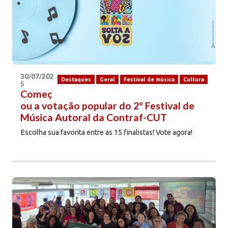
30/07/202
Destaques
Geral
Festival de música
Cultura
5
Começ
ou a votação popular do 2º Festival de
Música Autoral da Contraf-CUT
Escolha sua favorita entre as 15 finalistas! Vote agora!