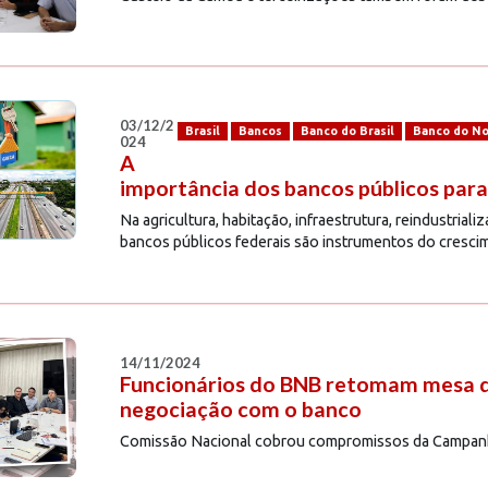
03/12/2
Brasil
Bancos
Banco do Brasil
Banco do N
024
A
importância dos bancos públicos para
Na agricultura, habitação, infraestrutura, reindustrial
bancos públicos federais são instrumentos do cresci
14/11/2024
Funcionários do BNB retomam mesa 
negociação com o banco
Comissão Nacional cobrou compromissos da Campan