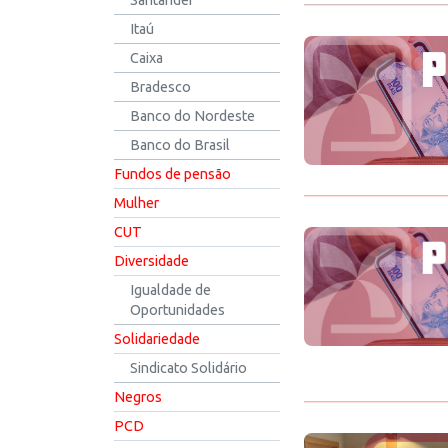
Santander
Itaú
Caixa
Bradesco
Banco do Nordeste
Banco do Brasil
Fundos de pensão
Mulher
CUT
Diversidade
Igualdade de
Oportunidades
Solidariedade
Sindicato Solidário
Negros
PCD