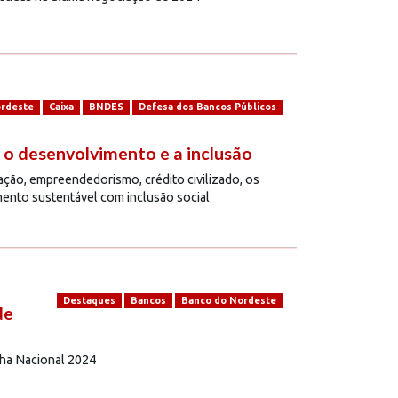
ordeste
Caixa
BNDES
Defesa dos Bancos Públicos
 o desenvolvimento e a inclusão
ização, empreendedorismo, crédito civilizado, os
mento sustentável com inclusão social
Destaques
Bancos
Banco do Nordeste
de
ha Nacional 2024