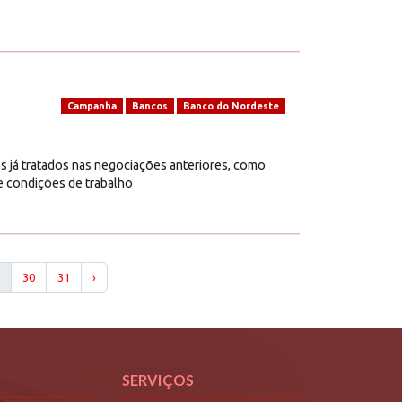
Campanha
Bancos
Banco do Nordeste
s já tratados nas negociações anteriores, como
 e condições de trabalho
30
31
›
SERVIÇOS