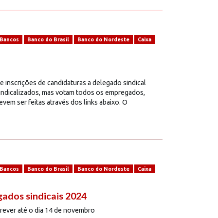
Bancos
Banco do Brasil
Banco do Nordeste
Caixa
e inscrições de candidaturas a delegado sindical
indicalizados, mas votam todos os empregados,
em ser feitas através dos links abaixo. O
Bancos
Banco do Brasil
Banco do Nordeste
Caixa
gados sindicais 2024
crever até o dia 14 de novembro