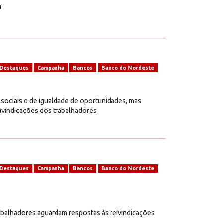
a
Destaques
Campanha
Bancos
Banco do Nordeste
ociais e de igualdade de oportunidades, mas
ivindicações dos trabalhadores
Destaques
Campanha
Bancos
Banco do Nordeste
abalhadores aguardam respostas às reivindicações