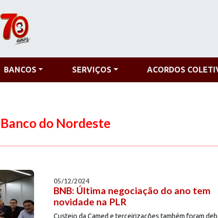
BANCOS
SERVIÇOS
ACORDOS COLETI
 Banco do Nordeste
05/12/2024
BNB: Última negociação do ano tem
novidade na PLR
Custeio da Camed e terceirizações também foram deba