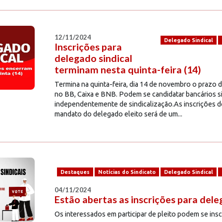
12/11/2024
Delegado Sindical
Inscrições para
delegado sindical
terminam nesta quinta-feira (14)
Termina na quinta-feira, dia 14 de novembro o prazo d
no BB, Caixa e BNB. Podem se candidatar bancários s
independentemente de sindicalização.As inscrições dev
mandato do delegado eleito será de um...
Destaques
Notícias do Sindicato
Delegado Sindical
04/11/2024
Estão abertas as inscrições para dele
Os interessados em participar de pleito podem se ins