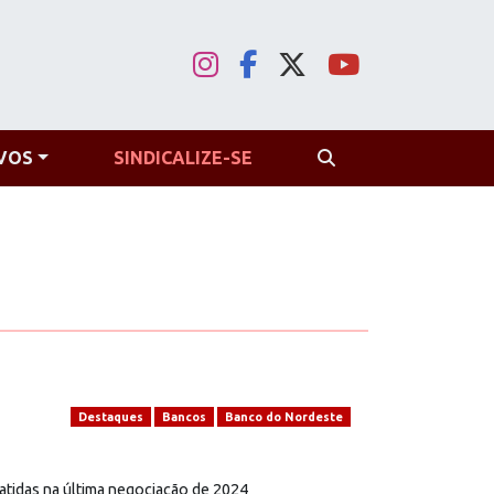
VOS
SINDICALIZE-SE
PROCURAR
Destaques
Bancos
Banco do Nordeste
tidas na última negociação de 2024