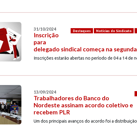
31/10/2024
Destaques
Notícias do Sindicato
Inscrição
para
delegado sindical começa na segunda
Inscrições estarão abertas no período de 04 a 14 de
13/09/2024
Trabalhadores do Banco do
Nordeste assinam acordo coletivo e
recebem PLR
Um dos principais avanços do acordo foi a distribuiç