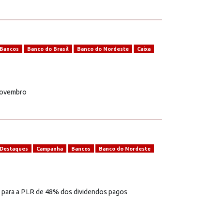
Bancos
Banco do Brasil
Banco do Nordeste
Caixa
 novembro
Destaques
Campanha
Bancos
Banco do Nordeste
ão para a PLR de 48% dos dividendos pagos