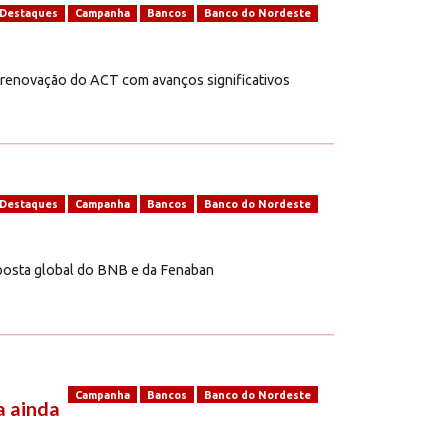
Destaques
Campanha
Bancos
Banco do Nordeste
renovação do ACT com avanços significativos
Destaques
Campanha
Bancos
Banco do Nordeste
oposta global do BNB e da Fenaban
Campanha
Bancos
Banco do Nordeste
a ainda