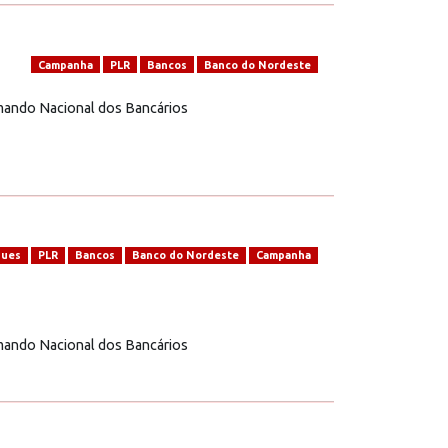
Campanha
PLR
Bancos
Banco do Nordeste
omando Nacional dos Bancários
ques
PLR
Bancos
Banco do Nordeste
Campanha
omando Nacional dos Bancários