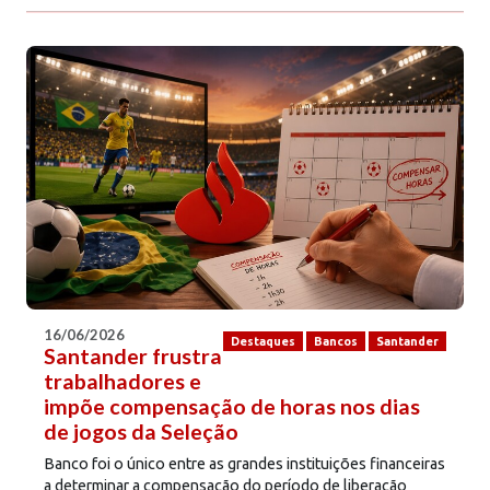
16/06/2026
Destaques
Bancos
Santander
Santander frustra
trabalhadores e
impõe compensação de horas nos dias
de jogos da Seleção
Banco foi o único entre as grandes instituições financeiras
a determinar a compensação do período de liberação