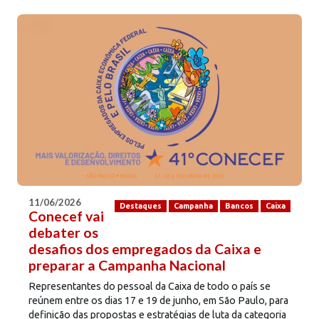
11/06/2026
Destaques
Campanha
Bancos
Caixa
Conecef vai
debater os
desafios dos empregados da Caixa e
preparar a Campanha Nacional
Representantes do pessoal da Caixa de todo o país se
reúnem entre os dias 17 e 19 de junho, em São Paulo, para
definição das propostas e estratégias de luta da categoria