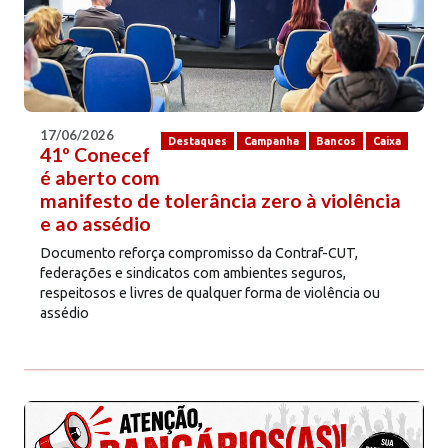
17/06/2026
Destaques
Campanha
Bancos
Caixa
41º Conecef
é aberto com
manifesto de tolerância zero à violência
e ao assédio
Documento reforça compromisso da Contraf-CUT,
federações e sindicatos com ambientes seguros,
respeitosos e livres de qualquer forma de violência ou
assédio