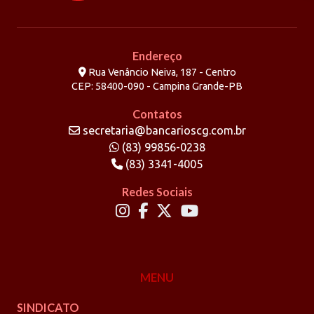
Endereço
Rua Venâncio Neiva, 187 - Centro
CEP: 58400-090 - Campina Grande-PB
Contatos
secretaria@bancarioscg.com.br
(83) 99856-0238
(83) 3341-4005
Redes Sociais
MENU
SINDICATO