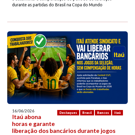
durante as partidas do Brasil na Copa do Mundo
16/06/2026
Destaques
Brasil
Bancos
Itaú
Itaú abona
horas e garante
liberação dos bancários durante jogos