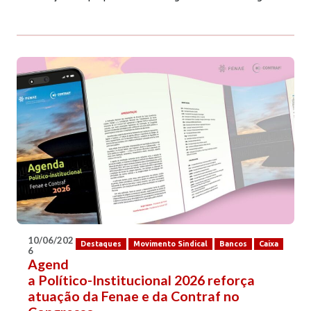
10/06/202
Destaques
Movimento Sindical
Bancos
Caixa
6
Agend
a Político-Institucional 2026 reforça
atuação da Fenae e da Contraf no