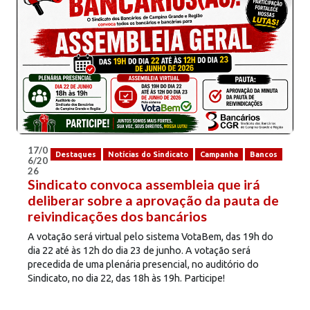
17/0
Destaques
Notícias do Sindicato
Campanha
Bancos
6/20
26
Sindicato convoca assembleia que irá
deliberar sobre a aprovação da pauta de
reivindicações dos bancários
A votação será virtual pelo sistema VotaBem, das 19h do
dia 22 até às 12h do dia 23 de junho. A votação será
precedida de uma plenária presencial, no auditório do
Sindicato, no dia 22, das 18h às 19h. Participe!