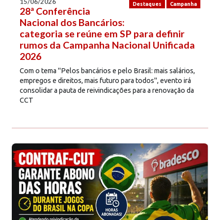
15/06/2026
Destaques
Campanha
28ª Conferência
Nacional dos Bancários:
categoria se reúne em SP para definir
rumos da Campanha Nacional Unificada
2026
Com o tema "Pelos bancários e pelo Brasil: mais salários,
empregos e direitos, mais futuro para todos", evento irá
consolidar a pauta de reivindicações para a renovação da
CCT