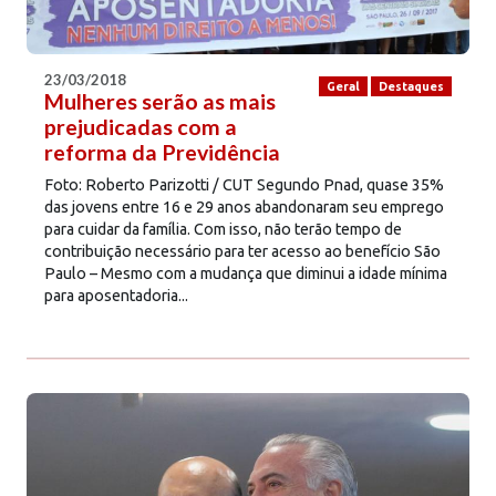
23/03/2018
Geral
Destaques
Mulheres serão as mais
prejudicadas com a
reforma da Previdência
Foto: Roberto Parizotti / CUT Segundo Pnad, quase 35%
das jovens entre 16 e 29 anos abandonaram seu emprego
para cuidar da família. Com isso, não terão tempo de
contribuição necessário para ter acesso ao benefício São
Paulo – Mesmo com a mudança que diminui a idade mínima
para aposentadoria...