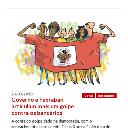
23/03/2018
Geral
Destaques
Governo e Febraban
articulam mais um golpe
contra os bancários
A conta do golpe dado na democracia, com o
impeachment da presidenta Dilma Roussef, não para de