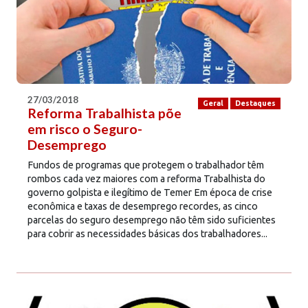
27/03/2018
Geral
Destaques
Reforma Trabalhista põe
em risco o Seguro-
Desemprego
Fundos de programas que protegem o trabalhador têm
rombos cada vez maiores com a reforma Trabalhista do
governo golpista e ilegítimo de Temer Em época de crise
econômica e taxas de desemprego recordes, as cinco
parcelas do seguro desemprego não têm sido suficientes
para cobrir as necessidades básicas dos trabalhadores...