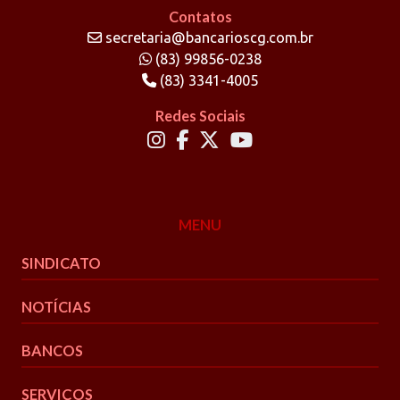
Contatos
secretaria@bancarioscg.com.br
(83) 99856-0238
(83) 3341-4005
Redes Sociais
MENU
SINDICATO
NOTÍCIAS
BANCOS
SERVIÇOS