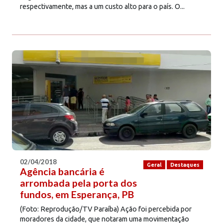
respectivamente, mas a um custo alto para o país. O...
02/04/2018
Geral
Destaques
Agência bancária é
arrombada pela porta dos
fundos, em Esperança, PB
(Foto: Reprodução/TV Paraíba) Ação foi percebida por
moradores da cidade, que notaram uma movimentação