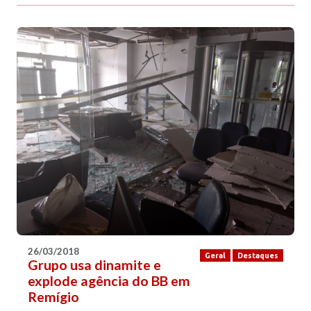
26/03/2018
Geral
Destaques
Grupo usa dinamite e
explode agência do BB em
Remígio