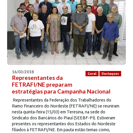
16/03/2018
Geral
Destaques
Representantes da
FETRAFI/NE preparam
estratégias para Campanha Nacional
Representantes da Federação dos Trabalhadores do
Ramo Financeiro do Nordeste (FETRAFI/NE) se reuniram
nesta quinta-feira (15/03) em Teresina, na sede do
Sindicato dos Bancários do Piauí (SEEBF-PI). Estiveram
presentes os representantes dos Estados do Nordeste
filiados à FETRAFI/NE. Em pauta estão temas como,