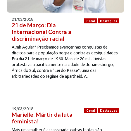
21/03/2018
Geral
Destaques
21 de Março: Dia
Internacional Contra a
discriminação racial
Almir Aguiar* Precisamos avançar nas conquistas de
direitos para a população negra e contra as desigualdades
Era dia 21 de março de 1960. Mais de 20 mil ativistas
protestavam pacificamente na cidade de Johanesburgo,
África do Sul, contra a “Lei do Passe”, uma das
arbitrariedades do regime de apartheid. A...
19/03/2018
Geral
Destaques
Marielle. Mártir da luta
feminista!
Mais uma mulher é assassinada; outras tantas são