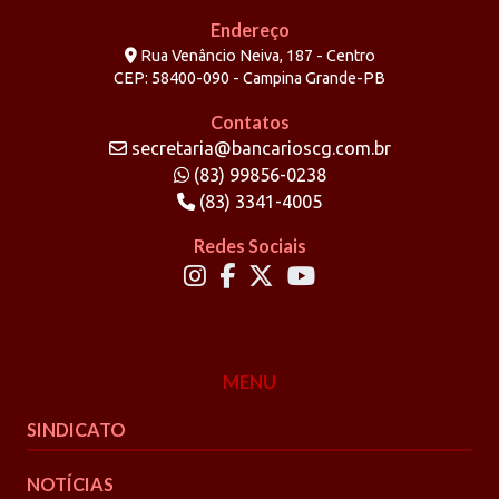
Endereço
Rua Venâncio Neiva, 187 - Centro
CEP: 58400-090 - Campina Grande-PB
Contatos
secretaria@bancarioscg.com.br
(83) 99856-0238
(83) 3341-4005
Redes Sociais
MENU
SINDICATO
NOTÍCIAS