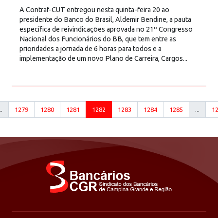
A Contraf-CUT entregou nesta quinta-feira 20 ao
presidente do Banco do Brasil, Aldemir Bendine, a pauta
específica de reivindicações aprovada no 21º Congresso
Nacional dos Funcionários do BB, que tem entre as
prioridades a jornada de 6 horas para todos e a
implementação de um novo Plano de Carreira, Cargos...
..
1279
1280
1281
1282
1283
1284
1285
...
1