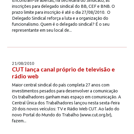
Encontram-se abertas, na secretaria do Sindicato, as
inscrições para delegado sindical do BB, CEF e BNB. O
prazo limite para inscrição é até o dia 27/08/2010. O
Delegado Sindical reforça a luta e a organização do
funcionalismo. Quem é o delegado sindical? É o seu
representante em seu local de...
21/08/2010
CUT lança canal próprio de televisão e
rádio web
Maior central sindical do país completa 27 anos com
investimentos pesados para desenvolver a comunicação
Os trabalhadores ganham mais espaço em comunicação. A
Central Única dos Trabalhadores lançou nesta sexta-feira
20 dois novos veículos: TV e Rádio Web CUT. Ao lado do
novo Portal do Mundo do Trabalho (www.cut.org.br),
fazem...