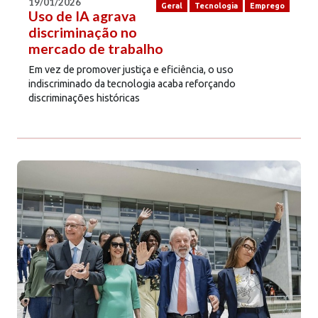
19/01/2026
Geral
Tecnologia
Emprego
Uso de IA agrava
discriminação no
mercado de trabalho
Em vez de promover justiça e eficiência, o uso
indiscriminado da tecnologia acaba reforçando
discriminações históricas