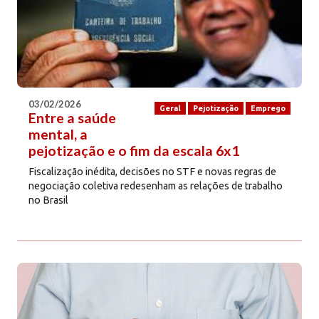
03/02/2026
Geral
Pejotização
Emprego
Entre a saúde
mental, a
pejotização e o fim da escala 6x1
Fiscalização inédita, decisões no STF e novas regras de
negociação coletiva redesenham as relações de trabalho
no Brasil