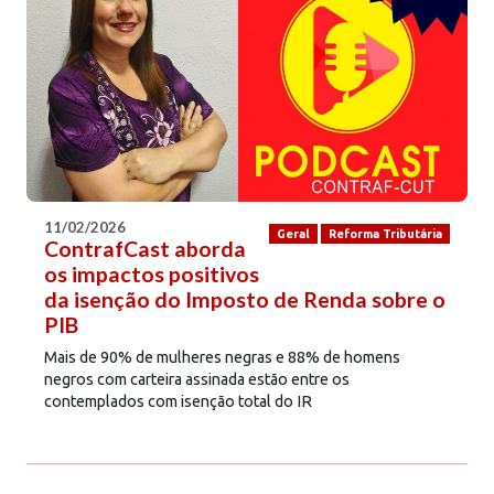
11/02/2026
Geral
Reforma Tributária
ContrafCast aborda
os impactos positivos
da isenção do Imposto de Renda sobre o
PIB
Mais de 90% de mulheres negras e 88% de homens
negros com carteira assinada estão entre os
contemplados com isenção total do IR