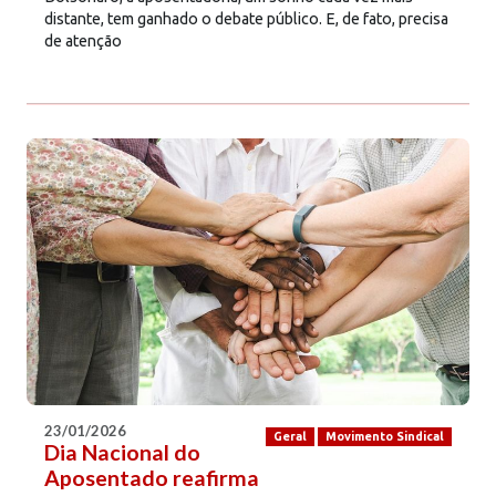
distante, tem ganhado o debate público. E, de fato, precisa
de atenção
23/01/2026
Geral
Movimento Sindical
Dia Nacional do
Aposentado reafirma