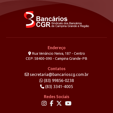
Endereço
Rua Venâncio Neiva, 187 - Centro
CEP: 58400-090 - Campina Grande-PB
Contatos
secretaria@bancarioscg.com.br
(83) 99856-0238
(83) 3341-4005
Redes Sociais