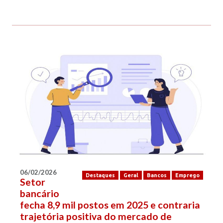
06/02/2026
Destaques
Geral
Bancos
Emprego
Setor
bancário
fecha 8,9 mil postos em 2025 e contraria
trajetória positiva do mercado de