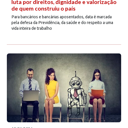
luta por direitos, dignidade e valorização
de quem construiu o país
Para bancários e bancárias aposentados, data é marcada
pela defesa da Previdência, da saúde e do respeito a uma
vida inteira de trabalho