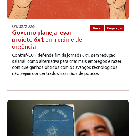
04/02/2026
Geral
Emprego
Governo planeja levar
projeto 6x1 em regime de
urgência
Contraf-CUT defende fim da jornada 6x1, sem redução
salarial, como alternativa para criar mais empregos e fazer
com que ganhos obtidos com os avanços tecnológicos
não sejam concentrados nas mãos de poucos