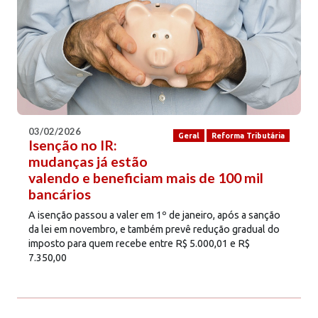
03/02/2026
Geral
Reforma Tributária
Isenção no IR:
mudanças já estão
valendo e beneficiam mais de 100 mil
bancários
A isenção passou a valer em 1º de janeiro, após a sanção
da lei em novembro, e também prevê redução gradual do
imposto para quem recebe entre R$ 5.000,01 e R$
7.350,00