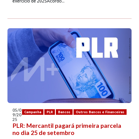
exercício de 2025Acordo...
05/0
Campanha
PLR
Bancos
Outros Bancos e Financeiras
9/20
25
PLR: Mercantil pagará primeira parcela
no dia 25 de setembro