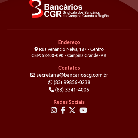
Endereço
Rua Venâncio Neiva, 187 - Centro
CEP: 58400-090 - Campina Grande-PB
Contatos
secretaria@bancarioscg.com.br
(83) 99856-0238
(83) 3341-4005
Redes Sociais