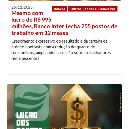
25/11/2025
Bancos
Outros Bancos e Financeiras
Mesmo com
lucro de R$ 995
milhões, Banco Inter fecha 255 postos de
trabalho em 12 meses
Crescimento expressivo do resultado e da carteira de
crédito contrasta com a redução do quadro de
funcionários, ampliando a pressão sobre trabalhadores
remanescentes