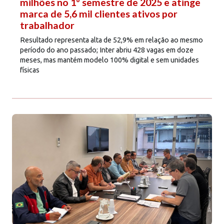
milhões no 1º semestre de 2025 e atinge
marca de 5,6 mil clientes ativos por
trabalhador
Resultado representa alta de 52,9% em relação ao mesmo
período do ano passado; Inter abriu 428 vagas em doze
meses, mas mantém modelo 100% digital e sem unidades
físicas