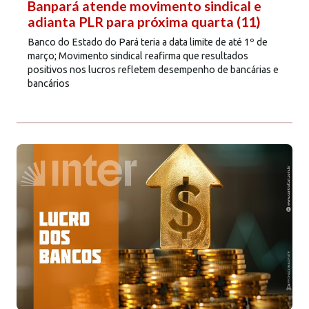
Banpará atende movimento sindical e
adianta PLR para próxima quarta (11)
Banco do Estado do Pará teria a data limite de até 1º de
março; Movimento sindical reafirma que resultados
positivos nos lucros refletem desempenho de bancárias e
bancários