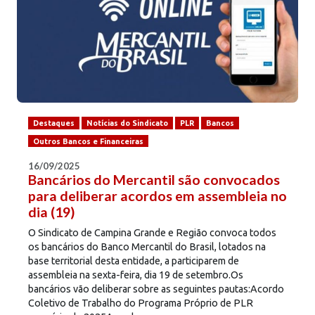
Destaques
Notícias do Sindicato
PLR
Bancos
Outros Bancos e Financeiras
16/09/2025
Bancários do Mercantil são convocados
para deliberar acordos em assembleia no
dia (19)
O Sindicato de Campina Grande e Região convoca todos
os bancários do Banco Mercantil do Brasil, lotados na
base territorial desta entidade, a participarem de
assembleia na sexta-feira, dia 19 de setembro.Os
bancários vão deliberar sobre as seguintes pautas:Acordo
Coletivo de Trabalho do Programa Próprio de PLR