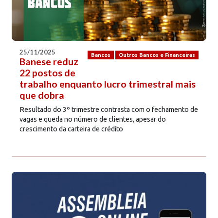
25/11/2025
Bancos
Outros Bancos e Financeiras
Banese reduz
22 postos de
trabalho enquanto lucro trimestral mais
que dobra
Resultado do 3º trimestre contrasta com o fechamento de
vagas e queda no número de clientes, apesar do
crescimento da carteira de crédito