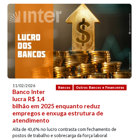
11/02/2026
Bancos
Outros Bancos e Financeiras
Banco Inter
lucra R$ 1,4
bilhão em 2025 enquanto reduz
empregos e enxuga estrutura de
atendimento
Alta de 43,6% no lucro contrasta com fechamento de
postos de trabalho e sobrecarga da força laboral