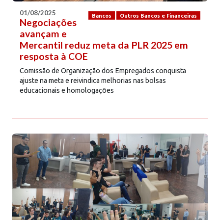
01/08/2025
Bancos
Outros Bancos e Financeiras
Negociações
avançam e
Mercantil reduz meta da PLR 2025 em
resposta à COE
Comissão de Organização dos Empregados conquista
ajuste na meta e reivindica melhorias nas bolsas
educacionais e homologações