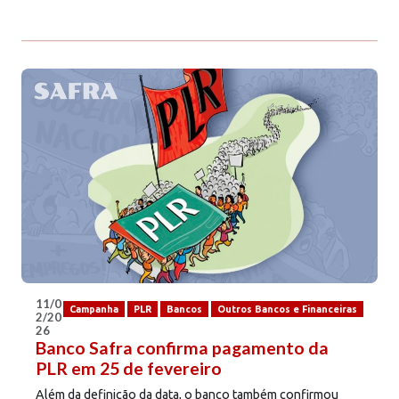
11/0
Campanha
PLR
Bancos
Outros Bancos e Financeiras
2/20
26
Banco Safra confirma pagamento da
PLR em 25 de fevereiro
Além da definição da data, o banco também confirmou