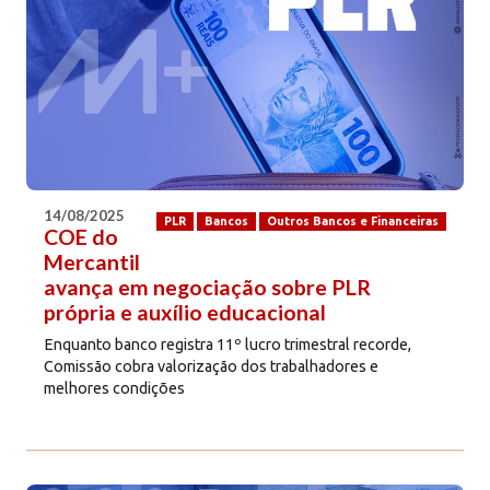
14/08/2025
PLR
Bancos
Outros Bancos e Financeiras
COE do
Mercantil
avança em negociação sobre PLR
própria e auxílio educacional
Enquanto banco registra 11º lucro trimestral recorde,
Comissão cobra valorização dos trabalhadores e
melhores condições