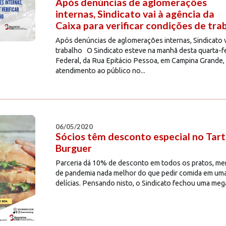
Após denúncias de aglomerações
internas, Sindicato vai à agência da
Caixa para verificar condições de tra
Após denúncias de aglomerações internas, Sindicato va
trabalho O Sindicato esteve na manhã desta quarta-fe
Federal, da Rua Epitácio Pessoa, em Campina Grande, 
atendimento ao público no...
06/05/2020
Sócios têm desconto especial no Tar
Burguer
Parceria dá 10% de desconto em todos os pratos, 
de pandemia nada melhor do que pedir comida em uma
delícias. Pensando nisto, o Sindicato fechou uma mega