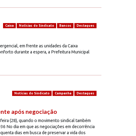
Caixa
Notícias do Sindicato
Bancos
Destaques
rgencial, em frente as unidades da Caixa
forto durante a espera, a Prefeitura Municipal
Notícias do Sindicato
Campanha
Destaques
ente após negociação
feira (28), quando o movimento sindical também
 936 No dia em que as negociações em decorrência
quenta dias em busca de preservar a vida dos