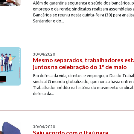
Além de garantir a segurança e saúde dos bancários, 
emprego e da renda; sindicatos realizam assembleias
Bancários se reuniu nesta quinta-feira (30) para anali
Santander e do...
30/04/2020
Mesmo separados, trabalhadores est
juntos na celebração do 1º de maio
Em defesa da vida, direitos e emprego, o Dia do Traba
sindical O mundo globalizado, que nunca havia enfre
Trabalhador inédito na história do movimento sindic
defesa da...
30/04/2020
Saiu acordo com o Itaú para