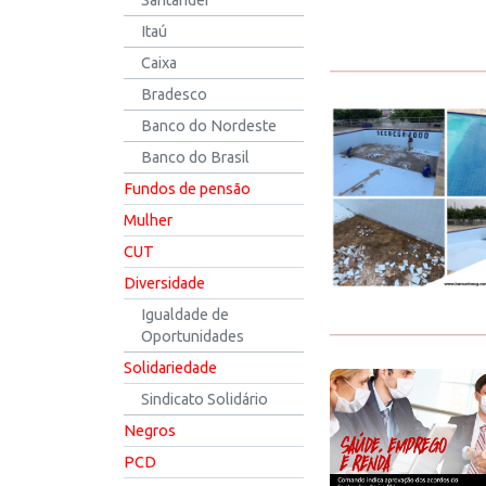
Santander
Itaú
Caixa
Bradesco
Banco do Nordeste
Banco do Brasil
Fundos de pensão
Mulher
CUT
Diversidade
Igualdade de
Oportunidades
Solidariedade
Sindicato Solidário
Negros
PCD