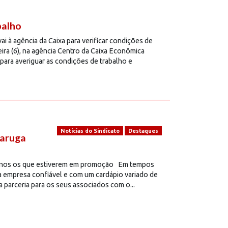
balho
i à agência da Caixa para verificar condições de
ira (6), na agência Centro da Caixa Econômica
para averiguar as condições de trabalho e
Notícias do Sindicato
Destaques
taruga
menos os que estiverem em promoção Em tempos
 empresa confiável e com um cardápio variado de
 parceria para os seus associados com o...