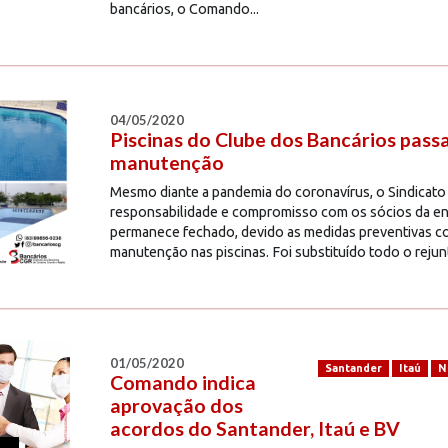
bancários, o Comando...
04/05/2020
Piscinas do Clube dos Bancários pass
manutenção
Mesmo diante a pandemia do coronavírus, o Sindicato
responsabilidade e compromisso com os sócios da e
permanece fechado, devido as medidas preventivas con
manutenção nas piscinas. Foi substituído todo o rejunt
01/05/2020
Santander
Itaú
N
Comando indica
aprovação dos
acordos do Santander, Itaú e BV