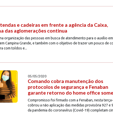
tendas e cadeiras em frente a agência da Caixa,
ma das aglomerações continua
 na organização das pessoas em busca de atendimento para o auxílio eme
em Campina Grande, e também com o objetivo de trazer um pouco de con
a com toldos e...
05/05/2020
Comando cobra manutenção dos
protocolos de segurança e Fenaban
garante retorno do home office som
Compromisso foi firmado com a Fenaban, nesta terça-
cobrou a não aplicação das medidas provisória 927 e
da pandemia do coronavírus (Covid-19) completam cin