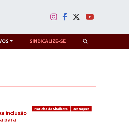
VOS
SINDICALIZE-SE
PROCURAR
Notícias do Sindicato
Destaques
a inclusão
ia para