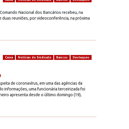
O Comando Nacional dos Bancários recebeu, na
e duas reuniões, por videoconferência, na próxima
Caixa
Notícias do Sindicato
Bancos
Destaques
a
eita de coronavírus, em uma das agências da
 informações, uma funcionária terceirizada foi
heiro apresenta desde o último domingo (19),