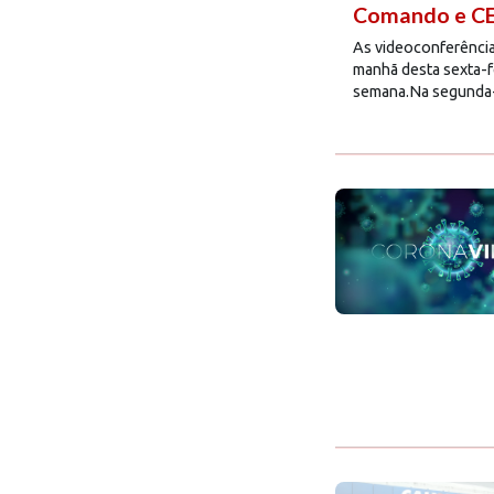
Comando e CEE
As videoconferência
manhã desta sexta-f
semana.Na segunda-fe