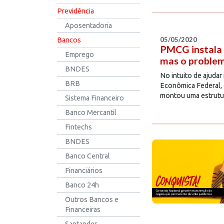
Previdência
Aposentadoria
05/05/2020
Bancos
PMCG instala 
Emprego
mas o proble
BNDES
No intuito de ajudar
BRB
Econômica Federal, 
montou uma estrutur
Sistema Financeiro
Banco Mercantil
Fintechs
BNDES
Banco Central
Financiários
Banco 24h
Outros Bancos e
Financeiras