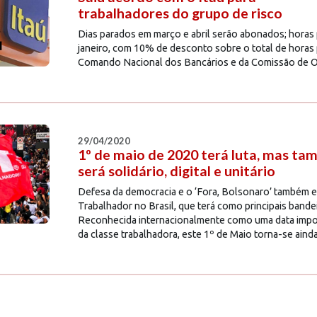
trabalhadores do grupo de risco
Dias parados em março e abril serão abonados; horas
janeiro, com 10% de desconto sobre o total de horas 
Comando Nacional dos Bancários e da Comissão de O
29/04/2020
1º de maio de 2020 terá luta, mas t
será solidário, digital e unitário
Defesa da democracia e o ‘Fora, Bolsonaro’ também es
Trabalhador no Brasil, que terá como principais bande
Reconhecida internacionalmente como uma data import
da classe trabalhadora, este 1º de Maio torna-se ainda.