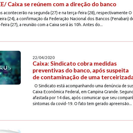
/ Caixa se reúnem com a direção do banco
s acontecerão na segunda (27) e na terça-feira (28), respectivamente 
eira (24), a confirmação da Federação Nacional dos Bancos (Fenaban) d
ira (27), a reunião com a Caixa será às 10h. Antes do...
22/04/2020
Caixa: Sindicato cobra medidas
preventivas do banco, após suspeita
de contaminação de uma terceirizad
O Sindicato está acompanhando uma denúncia de susp
Caixa Econômica Federal, em Campina Grande. Segundo
afastada por 14 dias, após comunicar que seu compan
sintomas da covid-19. O fato tem gerado apreensão...