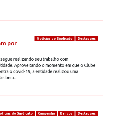
Notícias do Sindicato
Destaques
am por
 segue realizando seu trabalho com
ntidade. Aproveitando o momento em que o Clube
tra o covid-19, a entidade realizou uma
e, bem...
otícias do Sindicato
Campanha
Bancos
Destaques